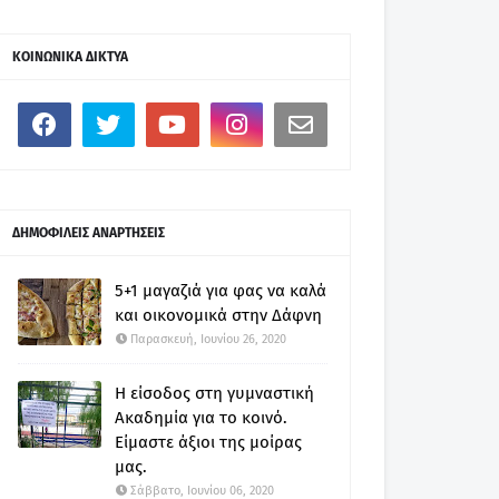
ΚΟΙΝΩΝΙΚΑ ΔΙΚΤΥΑ
ΔΗΜΟΦΙΛΕΙΣ ΑΝΑΡΤΗΣΕΙΣ
5+1 μαγαζιά για φας να καλά
και οικονομικά στην Δάφνη
Παρασκευή, Ιουνίου 26, 2020
Η είσοδος στη γυμναστική
Ακαδημία για το κοινό.
Είμαστε άξιοι της μοίρας
μας.
Σάββατο, Ιουνίου 06, 2020