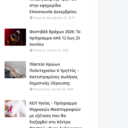
στην εφημερίδα
Επικοινωνία Δεκεμβρίου.
Κυριακή, Δεκεμβρίου 22, 2019
Φεστιβάλ Βράχων 2026: Το
πρόγραμμα από 12 έως 23
Ιουνίου
Τετάρτη, Ιουνίου 10, 2026
Πλατεία Ηρώων
Πολυτεχνείου 6 Υμηττός -
Κατεστραμένος σωλήνας
δημοτικής ύδρευσης
Παρασκευή, Ιουνίου 26, 2020
ΚΕΠ Υγείας - Πρόγραμμα
Ψηφιακών Μαστογραφιών
με εξέταση που θα
διεξαχθεί στο Κέντρο