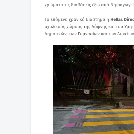
χρώματα τις διαβάσεις έξω από Νηπιαγωγε
Το επόμενο χρονικό διάστημα η
Hellas Dire
σχολικούς χώρους της Δάφνης και του Υμη
Δημοτικών, των Γυμνασίων και των Λυκείω