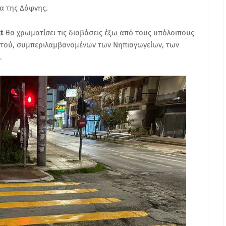
ία της Δάφνης.
ct
θα χρωματίσει τις διαβάσεις έξω από τους υπόλοιπους
ττού, συμπεριλαμβανομένων των Νηπιαγωγείων, των
ν.