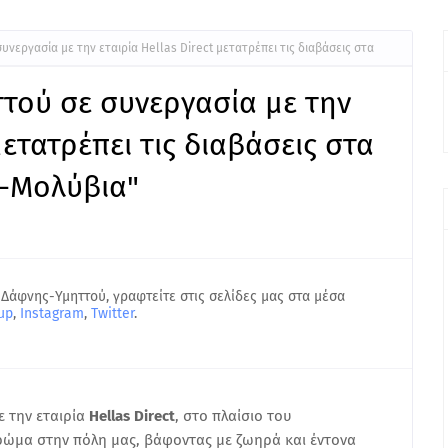
εργασία με την εταιρία Hellas Direct μετατρέπει τις διαβάσεις στα
τού σε συνεργασία με την
μετατρέπει τις διαβάσεις στα
ς-Μολύβια"
 Δάφνης-Υμηττού, γραφτείτε στις σελίδες μας στα μέσα
up
,
Instagram
,
Twitter
.
ε την εταιρία
Hellas Direct
, στο πλαίσιο του
χρώμα στην πόλη μας, βάφοντας με ζωηρά και έντονα