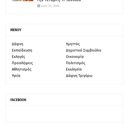
June 10, 2026
ΜΕΝΟΥ
Δάφνη
Υμηττός
Εκπαίδευση
Δημοτικό Συμβούλιο
Εκλογές
Οικονομία
Προσλήψεις
Πολιτισμός
Αθλητισμός
Εκκλησία
Υγεία
Δάφνη Τριγύρω
FACEBOOK