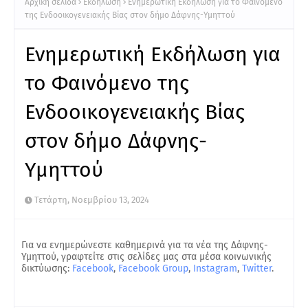
Αρχική σελίδα
Εκδήλωση
Ενημερωτική Εκδήλωση για το Φαινόμενο
της Ενδοοικογενειακής Βίας στον δήμο Δάφνης-Υμηττού
Ενημερωτική Εκδήλωση για
το Φαινόμενο της
Ενδοοικογενειακής Βίας
στον δήμο Δάφνης-
Υμηττού
Τετάρτη, Νοεμβρίου 13, 2024
Για να ενημερώνεστε καθημερινά για τα νέα της Δάφνης-
Υμηττού, γραφτείτε στις σελίδες μας στα μέσα κοινωνικής
δικτύωσης:
Facebook
,
Facebook Group
,
Instagram
,
Twitter
.