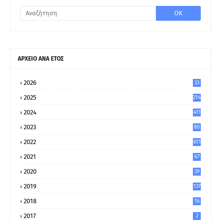
ΑΡΧΕΙΟ ΑΝΑ ΕΤΟΣ
2026
33
2025
214
2024
411
2023
80
8
2022
611
2021
67
9
2020
39
5
2019
137
2018
16
2017
2