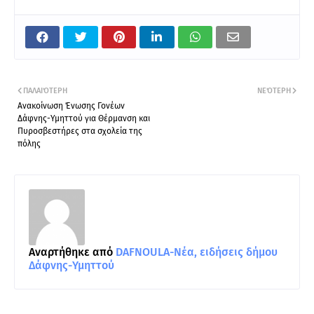
ΠΑΛΑΙΌΤΕΡΗ
ΝΕΌΤΕΡΗ
Ανακοίνωση Ένωσης Γονέων
Δάφνης-Υμηττού για Θέρμανση και
Πυροσβεστήρες στα σχολεία της
πόλης
Αναρτήθηκε από
DAFNOULA-Νέα, ειδήσεις δήμου
Δάφνης-Υμηττού