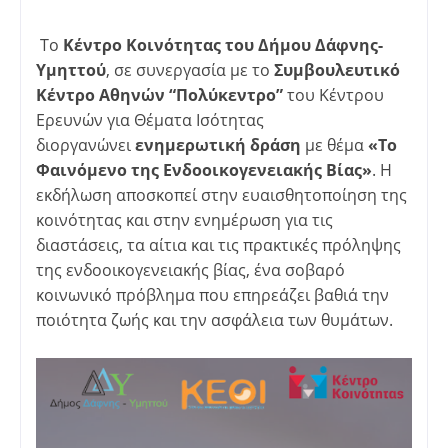
Το
Κέντρο Κοινότητας του Δήμου Δάφνης-
Υμηττού
, σε συνεργασία με το
Συμβουλευτικό
Κέντρο Αθηνών “Πολύκεντρο”
του Κέντρου
Ερευνών για Θέματα Ισότητας
διοργανώνει
ενημερωτική δράση
με θέμα
«Το
Φαινόμενο της Ενδοοικογενειακής Βίας»
. Η
εκδήλωση αποσκοπεί στην ευαισθητοποίηση της
κοινότητας και στην ενημέρωση για τις
διαστάσεις, τα αίτια και τις πρακτικές πρόληψης
της ενδοοικογενειακής βίας, ένα σοβαρό
κοινωνικό πρόβλημα που επηρεάζει βαθιά την
ποιότητα ζωής και την ασφάλεια των θυμάτων.