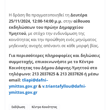
Η δράση θα πραγματοποιηθεί τη
Δευτέρα
25/11/2024, 12:00-14:00 μ.μ.
στην
αίθουσα
εκδηλώσεων του πρώην Δημαρχείου
Υμηττού
, με στόχο την ενδυνάμωση της
κοινότητας και την προώθηση ενός μηνύματος
μηδενικής ανοχής απέναντι σε κάθε μορφή βίας.
Για περισσότερες πληροφορίες και δηλώσεις
συμμετοχής, επικοινωνήστε με το Κέντρο
Κοινότητας του Δήμου Δάφνης-Υμηττού στο
τηλέφωνο: 213 2037825 & 213 2037826 ή μέσω
email
:
tliapi
@
dafni
–
ymittos
.
gov
.
gr
&
v.triantafyllou@dafni-
ymittos.gov.gr
Εκδήλωση
Κέντρο Κοινότητας