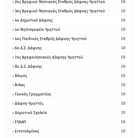
2ος Βρεφικό-Νηπιακός Σταθμός Δάφνης-Υμηττού
(2)
3ος Βρεφικό-Νηπιακός Σταθμός Δάφνης-Υμηττού
(2)
4ο Δημοτικό Δάφνης
(2)
4ο Νηπιαγωγείο Υμηττού
(2)
4ος Παιδικός Σταθμός Δάφνης-Υμηττού
(2)
6ο Δ.Σ. Δάφνης
(2)
7ος Βρεφονηπιακός Δάφνης-Υμηττού
(2)
8ο Δ.Σ. Δάφνης
(2)
Άλιμος
(2)
Άτλας
(2)
Γενικός Γραμματέας
(2)
Δάφνη-Υμηττός
(2)
Δημοτικό Σχολείο
(2)
ΕΥΔΑΠ
(2)
Εντεταλμένος
(2)