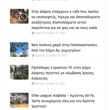
Στην Δάφνη υπάρχουν 4 cafe που πρέπει
να επισκεφτείς, Ήρεμα και Αποτελέσματα
αναζήτησης Αποτελέσματα ιστού
παρεΐστικα για να φας και να πιεις καλά
Κυριακή, Ιουλίου 12, 2020
Νέα παιδική χαρά στην Παπαναστασίου
από τον δήμο Αγ. Δημητρίου!
Κυριακή, Απριλίου 23, 2023
Πρόσληψη 3 εργατών ΥΕ στον Δήμο
Δάφνης-Υμηττού με σύμβαση 3μηνης
διάρκειας
Δευτέρα, Ιουνίου 22, 2020
Elite League: Καβάλα – Αμύντας 60-76.
Τρίτη συνεχόμενη νίκη για τον Αμύντα
Υμηττού!