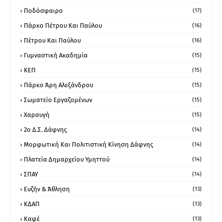
Ποδόσφαιρο
(17)
Πάρκο Πέτρου Και Παύλου
(16)
Πέτρου Και Παύλου
(16)
Γυμναστική Ακαδημία
(15)
ΚΕΠ
(15)
Πάρκο Άρη Αλεξάνδρου
(15)
Σωματείο Εργαζομένων
(15)
Χαραυγή
(15)
2ο Δ.Σ. Δάφνης
(14)
Μορφωτική Και Πολιτιστική Κίνηση Δάφνης
(14)
Πλατεία Δημαρχείου Υμηττού
(14)
ΣΠΑΥ
(14)
Ευζήν & Άθληση
(13)
ΚΔΑΠ
(13)
Καφέ
(13)