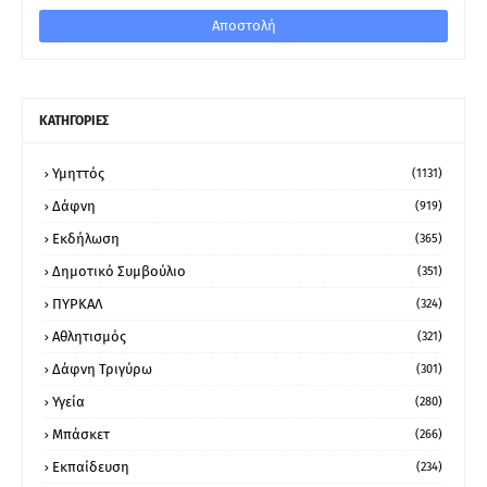
ΚΑΤΗΓΟΡΙΕΣ
Υμηττός
(1131)
Δάφνη
(919)
Εκδήλωση
(365)
Δημοτικό Συμβούλιο
(351)
ΠΥΡΚΑΛ
(324)
Αθλητισμός
(321)
Δάφνη Τριγύρω
(301)
Υγεία
(280)
Μπάσκετ
(266)
Εκπαίδευση
(234)