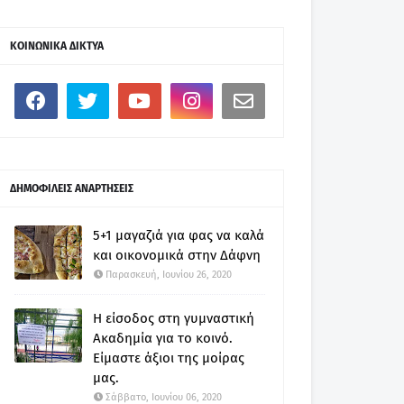
ΚΟΙΝΩΝΙΚΑ ΔΙΚΤΥΑ
ΔΗΜΟΦΙΛΕΙΣ ΑΝΑΡΤΗΣΕΙΣ
5+1 μαγαζιά για φας να καλά
και οικονομικά στην Δάφνη
Παρασκευή, Ιουνίου 26, 2020
Η είσοδος στη γυμναστική
Ακαδημία για το κοινό.
Είμαστε άξιοι της μοίρας
μας.
Σάββατο, Ιουνίου 06, 2020