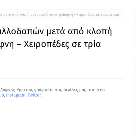
ν μετά από κλοπή μοτοσυκλέτας στη Δάφνη – Χειροπέδες σε τρία άτομα
αλλοδαπών μετά από κλοπή
νη – Χειροπέδες σε τρία
 Δάφνης-Υμηττού, γραφτείτε στις σελίδες μας στα μέσα
up
,
Instagram
,
Twitter
.