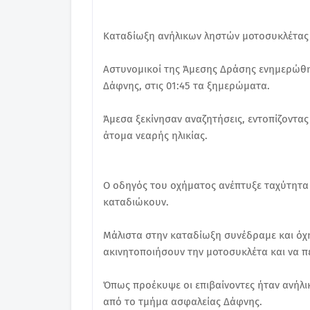
Καταδίωξη ανήλικων ληστών μοτοσυκλέτας
Αστυνομικοί της Άμεσης Δράσης ενημερώθ
Δάφνης, στις 01:45 τα ξημερώματα.
Άμεσα ξεκίνησαν αναζητήσεις, εντοπίζοντας
άτομα νεαρής ηλικίας.
Ο οδηγός του οχήματος ανέπτυξε ταχύτητα γ
καταδιώκουν.
Μάλιστα στην καταδίωξη συνέδραμε και ό
ακινητοποιήσουν την μοτοσυκλέτα και να π
Όπως προέκυψε οι επιβαίνοντες ήταν ανήλι
από το τμήμα ασφαλείας Δάφνης.