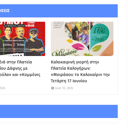
ΉΣΕΙΣ
ιά στην Πλατεία
Καλοκαιρινή γιορτή στην
ίου Δάφνης με
Πλατεία Καλογήρων:
ούλα» και «Κομμένες
«Μοιράσου το Καλοκαίρι» την
Τετάρτη 17 Ιουνίου
2026
June 10, 2026