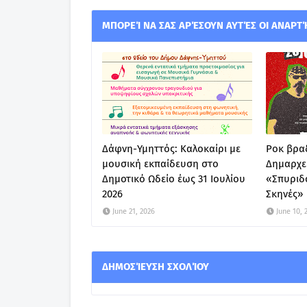
ΜΠΟΡΕΊ ΝΑ ΣΑΣ ΑΡΈΣΟΥΝ ΑΥΤΈΣ ΟΙ ΑΝΑΡΤ
Δάφνη-Υμηττός: Καλοκαίρι με
Ροκ βραδ
μουσική εκπαίδευση στο
Δημαρχε
Δημοτικό Ωδείο έως 31 Ιουλίου
«Σπυριδ
2026
Σκηνές»
June 21, 2026
June 10, 
ΔΗΜΟΣΊΕΥΣΗ ΣΧΟΛΊΟΥ