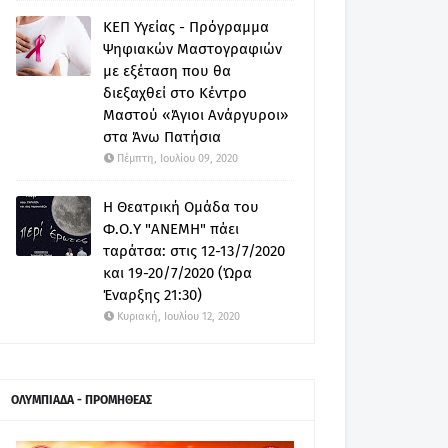
ΚΕΠ Υγείας - Πρόγραμμα
Ψηφιακών Μαστογραφιών
με εξέταση που θα
διεξαχθεί στο Κέντρο
Μαστού «Άγιοι Ανάργυροι»
στα Άνω Πατήσια
Πέμπτη, Ιουλίου 09, 2020
Η Θεατρική Ομάδα του
Φ.Ο.Υ "ΑΝΕΜΗ" πάει
ταράτσα: στις 12-13/7/2020
και 19-20/7/2020 (Ώρα
Έναρξης 21:30)
Κυριακή, Ιουλίου 12, 2020
ΟΛΥΜΠΙΑΔΑ - ΠΡΟΜΗΘΕΑΣ