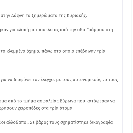
 στην Δάφνη τα ξημερώματα της Κυριακής.
ηκαν για κλοπή μοτοσυκλέτας από την οδό Γράμμου στη
 το κλεμμένο όχημα, πάνω στο οποίο επέβαιναν τρία
ια να διαφύγει τον έλεγχο, με τους αστυνομικούς να τους
χημα από το τμήμα ασφαλείας Βύρωνα που κατάφεραν να
εράσουν χειροπέδες στα τρία άτομα.
κοι αλλοδαποί. Σε βάρος τους σχηματίστηκε δικογραφία