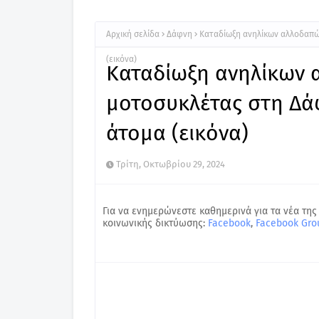
Αρχική σελίδα
Δάφνη
Καταδίωξη ανηλίκων αλλοδαπώ
(εικόνα)
Καταδίωξη ανηλίκων 
μοτοσυκλέτας στη Δάφ
άτομα (εικόνα)
Τρίτη, Οκτωβρίου 29, 2024
Για να ενημερώνεστε καθημερινά για τα νέα της
κοινωνικής δικτύωσης:
Facebook
,
Facebook Gro