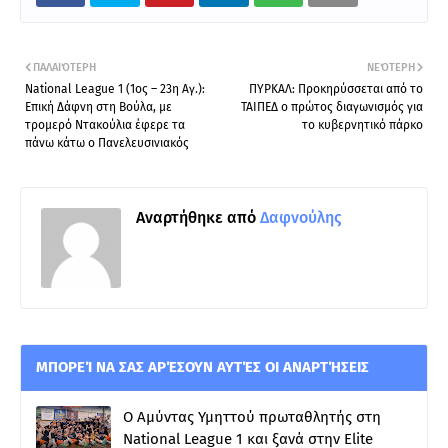
ΠΑΛΑΙΌΤΕΡΗ
ΝΕΌΤΕΡΗ
National League 1 (1ος – 23η Αγ.):
ΠΥΡΚΑΛ: Προκηρύσσεται από το
Επική Δάφνη στη Βούλα, με
ΤΑΙΠΕΔ ο πρώτος διαγωνισμός για
τρομερό Ντακούλια έφερε τα
το κυβερνητικό πάρκο
πάνω κάτω ο Πανελευσινιακός
Αναρτήθηκε από
Δαφνούλης
ΜΠΟΡΕΊ ΝΑ ΣΑΣ ΑΡΈΣΟΥΝ ΑΥΤΈΣ ΟΙ ΑΝΑΡΤΉΣΕΙΣ
Ο Αμύντας Υμηττού πρωταθλητής στη
National League 1 και ξανά στην Elite