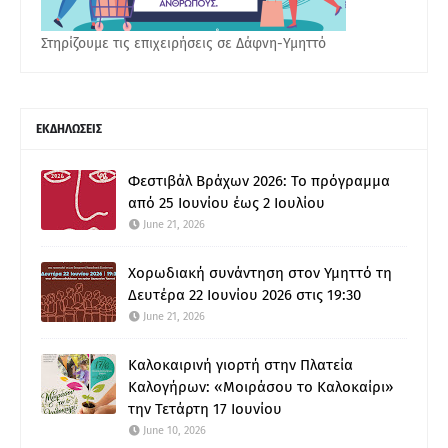
Στηρίζουμε τις επιχειρήσεις σε Δάφνη-Υμηττό
ΕΚΔΗΛΩΣΕΙΣ
Φεστιβάλ Βράχων 2026: Το πρόγραμμα
από 25 Ιουνίου έως 2 Ιουλίου
June 21, 2026
Χορωδιακή συνάντηση στον Υμηττό τη
Δευτέρα 22 Ιουνίου 2026 στις 19:30
June 21, 2026
Καλοκαιρινή γιορτή στην Πλατεία
Καλογήρων: «Μοιράσου το Καλοκαίρι»
την Τετάρτη 17 Ιουνίου
June 10, 2026