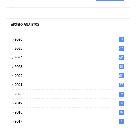
ΑΡΧΕΙΟ ΑΝΑ ΕΤΟΣ
2026
33
2025
214
2024
411
2023
80
8
2022
611
2021
67
9
2020
39
5
2019
137
2018
16
2017
2