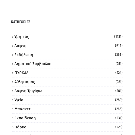
ΚΑΤΗΓΟΡΙΕΣ
Υμηττός
(1131)
Δάφνη
(919)
Εκδήλωση
(365)
Δημοτικό Συμβούλιο
(351)
ΠΥΡΚΑΛ
(324)
Αθλητισμός
(321)
Δάφνη Τριγύρω
(301)
Υγεία
(280)
Μπάσκετ
(266)
Εκπαίδευση
(234)
Πάρκο
(226)