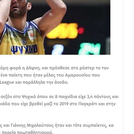
ακόμη φορά η Δάφνη, και πρόσθεσε στο ρόστερ το τον
ή ένα παίκτη που ήταν μέλος του Αμαρουσίου που
 League και παράλληλα την άνοδο.
εζόν στο Ψυχικό όπου σε 8 παιχνίδια είχε 3,4 πόντους και
ριάδα που είχε βρεθεί μαζί το 2019 στο Παγκράτι και στην
 και Γιάννης Μιχαλούτσος ήταν και τότε συμπαίκτες, κα
ε πορεία πρωταθλητισμού.