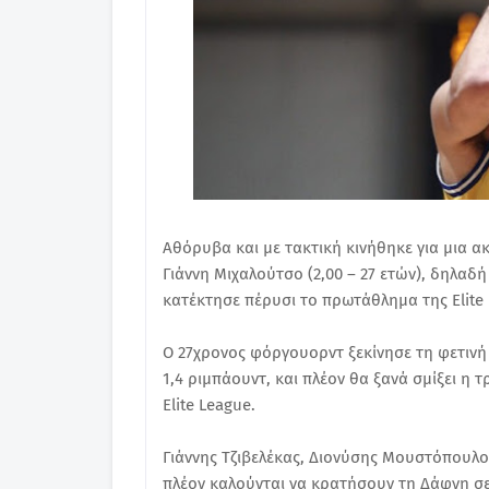
Αθόρυβα και με τακτική κινήθηκε για μια 
Γιάννη Μιχαλούτσο (2,00 – 27 ετών), δηλαδ
κατέκτησε πέρυσι το πρωτάθλημα της Elite
Ο 27χρονος φόργουορντ ξεκίνησε τη φετινή σ
1,4 ριμπάουντ, και πλέον θα ξανά σμίξει η τ
Elite League.
Γιάννης Τζιβελέκας, Διονύσης Μουστόπουλος
πλέον καλούνται να κρατήσουν τη Δάφνη σ