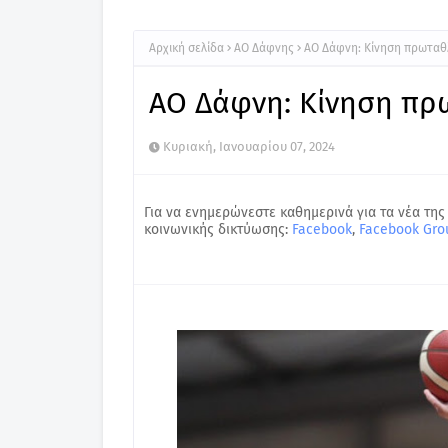
Αρχική σελίδα
ΑΟ Δάφνης
ΑΟ Δάφνη: Κίνηση πρωταθ
ΑΟ Δάφνη: Κίνηση πρ
Κυριακή, Ιανουαρίου 07, 2024
Για να ενημερώνεστε καθημερινά για τα νέα της
κοινωνικής δικτύωσης:
Facebook
,
Facebook Gro