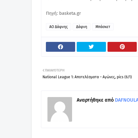
Πηγή: basketa.gr
ΑΟ Δάφνης
Δάφνη
Μπάσκετ
ΠΑΛΑΙΌΤΕΡΗ
National League 1: Αποτελέσματα – Αγώνες, pics (6/1)
Αναρτήθηκε από
DAFNOULA-