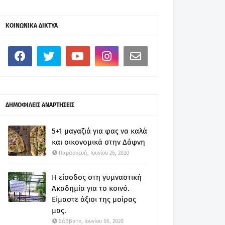
ΚΟΙΝΩΝΙΚΑ ΔΙΚΤΥΑ
ΔΗΜΟΦΙΛΕΙΣ ΑΝΑΡΤΗΣΕΙΣ
5+1 μαγαζιά για φας να καλά
και οικονομικά στην Δάφνη
Παρασκευή, Ιουνίου 26, 2020
Η είσοδος στη γυμναστική
Ακαδημία για το κοινό.
Είμαστε άξιοι της μοίρας
μας.
Σάββατο, Ιουνίου 06, 2020