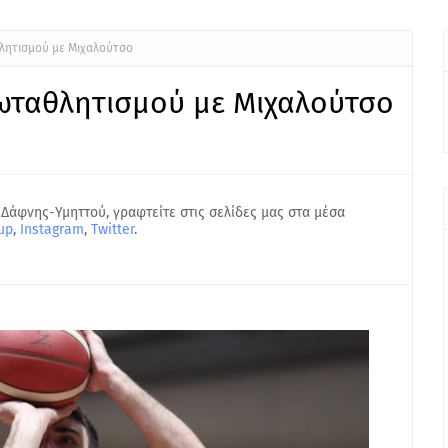
λητισμού με Μιχαλούτσο
ωταθλητισμού με Μιχαλούτσο
 Δάφνης-Υμηττού, γραφτείτε στις σελίδες μας στα μέσα
up
,
Instagram
,
Twitter
.