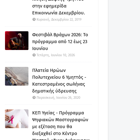
στην εφημερίδα
Επικοινωνία Δεκεμβρίου.
Κυριακή, Δεκεμβρίου 22, 2019
Φεστιβάλ Βράχων 2026: Το
πρόγραμμα από 12 έως 23
Ιουνίου
Τετάρτη, Ιουνίου 10, 2026
Πλατεία Ηρώων
Πολυτεχνείου 6 Υμηττός -
Κατεστραμένος σωλήνας
δημοτικής ύδρευσης
Παρασκευή, Ιουνίου 26, 2020
ΚΕΠ Υγείας - Πρόγραμμα
Ψηφιακών Μαστογραφιών
με εξέταση που θα
διεξαχθεί στο Κέντρο