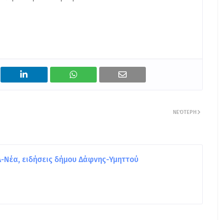
ΝΕΌΤΕΡΗ
Νέα, ειδήσεις δήμου Δάφνης-Υμηττού