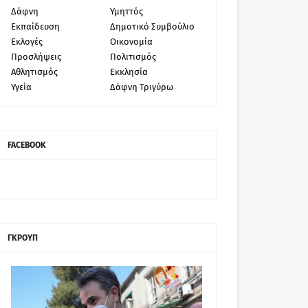
Δάφνη
Υμηττός
Εκπαίδευση
Δημοτικό Συμβούλιο
Εκλογές
Οικονομία
Προσλήψεις
Πολιτισμός
Αθλητισμός
Εκκλησία
Υγεία
Δάφνη Τριγύρω
FACEBOOK
ΓΚΡΟΥΠ