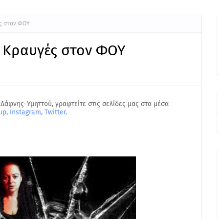
ς στον ΦΟΥ
 Κραυγές στον ΦΟΥ
 Δάφνης-Υμηττού, γραφτείτε στις σελίδες μας στα μέσα
up
,
Instagram
,
Twitter
.