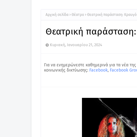
Αρχική σελίδα
Θέατρο
Θεατρική παράσταση: Κραυγέ
Θεατρική παράσταση:
Κυριακή, Ιανουαρίου 21, 2024
Για να ενημερώνεστε καθημερινά για τα νέα της
κοινωνικής δικτύωσης:
Facebook
,
Facebook Gro