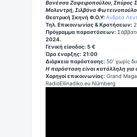
Βανέσσα Ζαφειροπούλου, Σπύρος Σ
Μολυντρή, Σιλβάνα Φωτεινοπούλου
Θεατρική Σκηνή Φ.Ο.Υ:
Ανδρέα Λεν
Τηλ. Επικοινωνίας & Κρατήσεων:
2
Πρόγραμμα παραστάσεων:
Σάββατ
2024.
Γενική είσοδος: 5 €
Ώρα έναρξης:
21:00
Διάρκεια παράστασης:
50’ χωρίς δ
Η παράσταση είναι κατάλληλη για
Χορηγοί επικοινωνίας:
Grand Magazi
RadioEllinadiko.eu Nürnberg