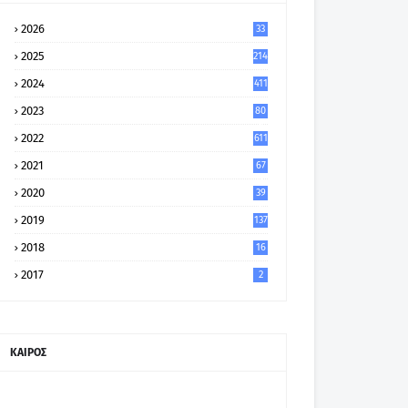
2026
33
2025
214
2024
411
2023
80
8
2022
611
2021
67
9
2020
39
5
2019
137
2018
16
2017
2
ΚΑΙΡΟΣ