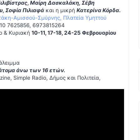
ιλιβίστρας, Μαίρη Δασκαλάκη, Σέβη
, Σοφία Πιλιαφά
και η μικρή
Κατερίνα Κόρδα
.
τάκη-Αμισσού-Σμύρνης, Πλατεία Υμηττού
10 7625856, 6973815264
ο & Κυριακή
10-11, 17-18, 24-25 Φεβρουαρίου
ιάλειμμα
 άτομα άνω των 16 ετών.
ne, Simple Radio, Δήμος και Πολιτεία,