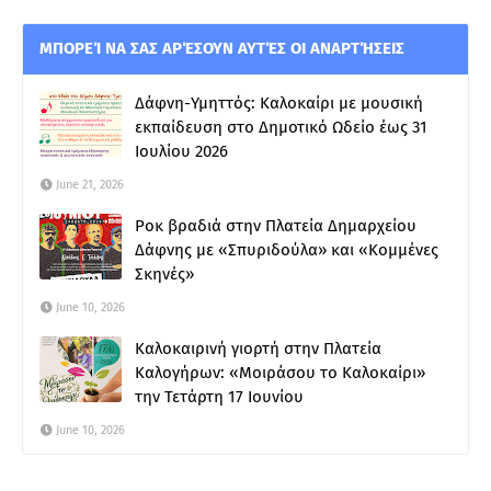
ΜΠΟΡΕΊ ΝΑ ΣΑΣ ΑΡΈΣΟΥΝ ΑΥΤΈΣ ΟΙ ΑΝΑΡΤΉΣΕΙΣ
Δάφνη-Υμηττός: Καλοκαίρι με μουσική
εκπαίδευση στο Δημοτικό Ωδείο έως 31
Ιουλίου 2026
June 21, 2026
Ροκ βραδιά στην Πλατεία Δημαρχείου
Δάφνης με «Σπυριδούλα» και «Κομμένες
Σκηνές»
June 10, 2026
Καλοκαιρινή γιορτή στην Πλατεία
Καλογήρων: «Μοιράσου το Καλοκαίρι»
την Τετάρτη 17 Ιουνίου
June 10, 2026