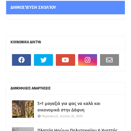
ΔΗΜΟΣΊΕΥΣΗ ΣΧΟΛΊΟΥ
ΚΟΙΝΩΝΙΚΑ ΔΙΚΤΥΑ
ΔΗΜΟΦΙΛΕΙΣ ΑΝΑΡΤΗΣΕΙΣ
5+1 μαγαζιά για φας να καλά και
οικονομικά στην Δάφνη
Παρασκευή, Ιουνίου 26, 2020
Πλατεία Ηρώων Πολυτεχνείου 6 Υμηττός