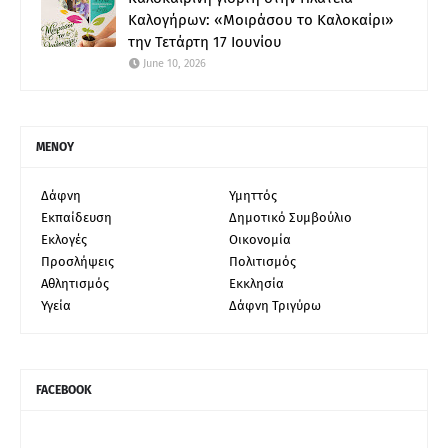
Καλογήρων: «Μοιράσου το Καλοκαίρι»
την Τετάρτη 17 Ιουνίου
June 10, 2026
ΜΕΝΟΥ
Δάφνη
Υμηττός
Εκπαίδευση
Δημοτικό Συμβούλιο
Εκλογές
Οικονομία
Προσλήψεις
Πολιτισμός
Αθλητισμός
Εκκλησία
Υγεία
Δάφνη Τριγύρω
FACEBOOK