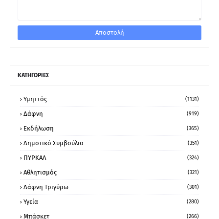
ΚΑΤΗΓΟΡΙΕΣ
Υμηττός
(1131)
Δάφνη
(919)
Εκδήλωση
(365)
Δημοτικό Συμβούλιο
(351)
ΠΥΡΚΑΛ
(324)
Αθλητισμός
(321)
Δάφνη Τριγύρω
(301)
Υγεία
(280)
Μπάσκετ
(266)