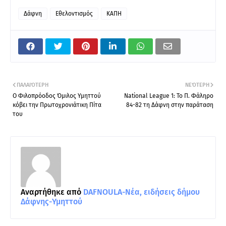
Δάφνη
Εθελοντισμός
ΚΑΠΗ
ΠΑΛΑΙΌΤΕΡΗ
ΝΕΌΤΕΡΗ
Ο Φιλοπρόοδος Όμιλος Υμηττού
National League 1: Το Π. Φάληρο
κόβει την Πρωτοχρονιάτικη Πίτα
84-82 τη Δάφνη στην παράταση
του
Αναρτήθηκε από
DAFNOULA-Νέα, ειδήσεις δήμου
Δάφνης-Υμηττού