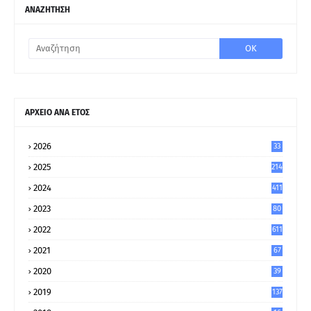
ΑΝΑΖΗΤΗΣΗ
ΑΡΧΕΙΟ ΑΝΑ ΕΤΟΣ
2026
33
2025
214
2024
411
2023
80
8
2022
611
2021
67
9
2020
39
5
2019
137