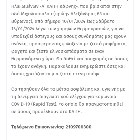
Ηλικιωμένων -Α’ ΚΑΠΗ Δάφνης-, που βρίσκεται στην
οδό Μιχαλοπούλου (πρώην Αλεξάνδρας 65 και
Βύρωνος), από σήμερα 10/01/2024 έως Σάββατο
13/01/2024 λόγω των χαμηλών θερμοκρασιών, για να
υποδεχθεί άστεγους και όσους συνδημότες μας έχουν
ανάγκη, προσφέροντας φιλοξενία με ζεστά ροφήματα,
φαγητό και ζεστά κλινοσκεπάσματα σε έναν
θερμαινόμενο χώρο. Θα δοθεί και ρουχισμός σε όσους
το έχουν ανάγκη. Παρακαλούμε ενημερώστε όσες και
όσους χρειάζονται μια ζεστή στέγη απόψε.
Θα τηρηθούν όλα τα μέτρα ασφάλειας και υγιεινής με
τη δενέργεια διαγνωστικού ελέγχου για κορωνοϊό
COVID-19 (Rapid Test), το οποίο θα πραγματοποιηθεί
σε όσους προσέλθουν στο ΚΑΠΗ.
Τηλέφωνο Επικοινωνίας: 2109700300