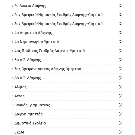
2ο Λύκειο Δάφνης
(2)
2ος Βρεφικό-Νηπιακός Σταθμός Δάφνης-Υμηττού
(2)
3ος Βρεφικό-Νηπιακός Σταθμός Δάφνης-Υμηττού
(2)
4ο Δημοτικό Δάφνης
(2)
4ο Νηπιαγωγείο Υμηττού
(2)
4ος Παιδικός Σταθμός Δάφνης-Υμηττού
(2)
6ο Δ.Σ. Δάφνης
(2)
7ος Βρεφονηπιακός Δάφνης-Υμηττού
(2)
8ο Δ.Σ. Δάφνης
(2)
Άλιμος
(2)
Άτλας
(2)
Γενικός Γραμματέας
(2)
Δάφνη-Υμηττός
(2)
Δημοτικό Σχολείο
(2)
ΕΥΔΑΠ
(2)