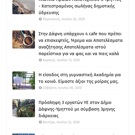
- Κατεστραμένος σωλήνας δημοτικής
ύδρευσης
Παρασκευή, Ιουνίου 26, 2020
Στην Δάφνη υπάρχουν 4 cafe που πρέπει
να επισκεφτείς, Ήρεμα και Αποτελέσματα
αναζήτησης Αποτελέσματα ιστού
παρεΐστικα για να φας και να πιεις καλά
Κυριακή, Ιουλίου 12, 2020
Η είσοδος στη γυμναστική Ακαδημία για
το κοινό. Είμαστε άξιοι της μοίρας μας.
Σάββατο, Ιουνίου 06, 2020
Πρόσληψη 3 εργατών ΥΕ στον Δήμο
Δάφνης-Υμηττού με σύμβαση 3μηνης
διάρκειας
Δευτέρα, Ιουνίου 22, 2020