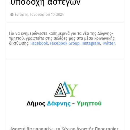
υποδοχή αστέγων
Τετάρτη, Ιανουαρίου 10, 2024
Για να ενημερώνεστε καθημερινά για τα νέα της Δάφνης-
Υμηττού, γραφτείτε στις σελίδες μας στα μέσα κοινωνικής
δικτύωσης:
Facebook
,
Facebook Group
,
Instagram
,
Twitter
.
Ανοιχτό θα παραμείνει το Κέντρο Ανοιχτής Προστασίας