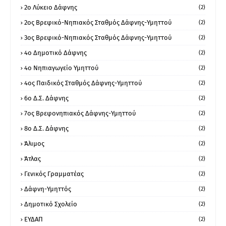
2ο Λύκειο Δάφνης
(2)
2ος Βρεφικό-Νηπιακός Σταθμός Δάφνης-Υμηττού
(2)
3ος Βρεφικό-Νηπιακός Σταθμός Δάφνης-Υμηττού
(2)
4ο Δημοτικό Δάφνης
(2)
4ο Νηπιαγωγείο Υμηττού
(2)
4ος Παιδικός Σταθμός Δάφνης-Υμηττού
(2)
6ο Δ.Σ. Δάφνης
(2)
7ος Βρεφονηπιακός Δάφνης-Υμηττού
(2)
8ο Δ.Σ. Δάφνης
(2)
Άλιμος
(2)
Άτλας
(2)
Γενικός Γραμματέας
(2)
Δάφνη-Υμηττός
(2)
Δημοτικό Σχολείο
(2)
ΕΥΔΑΠ
(2)