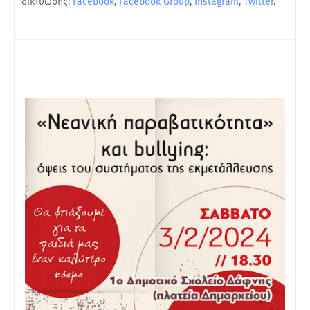
δικτύωσης:
Facebook
,
Facebook Group
,
Instagram
,
Twitter
.