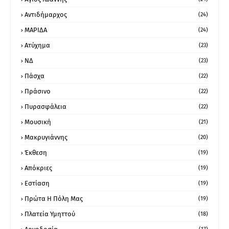
Αντιδήμαρχος
(24)
ΜΑΡΙΔΑ
(24)
Ατύχημα
(23)
ΝΔ
(23)
Πάσχα
(22)
Πράσινο
(22)
Πυρασφάλεια
(22)
Μουσική
(21)
Μακρυγιάννης
(20)
Έκθεση
(19)
Απόκριες
(19)
Εστίαση
(19)
Πρώτα Η Πόλη Μας
(19)
Πλατεία Υμηττού
(18)