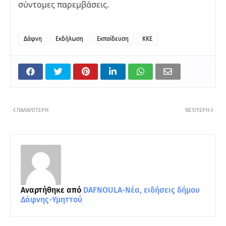
σύντομες παρεμβάσεις.
Δάφνη
Εκδήλωση
Εκπαίδευση
ΚΚΕ
ΠΑΛΑΙΌΤΕΡΗ
ΝΕΌΤΕΡΗ
Αναρτήθηκε από
DAFNOULA-Νέα, ειδήσεις δήμου
Δάφνης-Υμηττού