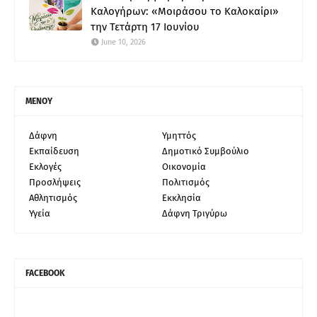
Καλογήρων: «Μοιράσου το Καλοκαίρι»
την Τετάρτη 17 Ιουνίου
June 10, 2026
ΜΕΝΟΥ
Δάφνη
Υμηττός
Εκπαίδευση
Δημοτικό Συμβούλιο
Εκλογές
Οικονομία
Προσλήψεις
Πολιτισμός
Αθλητισμός
Εκκλησία
Υγεία
Δάφνη Τριγύρω
FACEBOOK