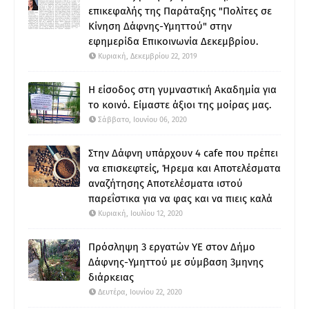
επικεφαλής της Παράταξης "Πολίτες σε
Κίνηση Δάφνης-Υμηττού" στην
εφημερίδα Επικοινωνία Δεκεμβρίου.
Κυριακή, Δεκεμβρίου 22, 2019
Η είσοδος στη γυμναστική Ακαδημία για
το κοινό. Είμαστε άξιοι της μοίρας μας.
Σάββατο, Ιουνίου 06, 2020
Στην Δάφνη υπάρχουν 4 cafe που πρέπει
να επισκεφτείς, Ήρεμα και Αποτελέσματα
αναζήτησης Αποτελέσματα ιστού
παρεΐστικα για να φας και να πιεις καλά
Κυριακή, Ιουλίου 12, 2020
Πρόσληψη 3 εργατών ΥΕ στον Δήμο
Δάφνης-Υμηττού με σύμβαση 3μηνης
διάρκειας
Δευτέρα, Ιουνίου 22, 2020