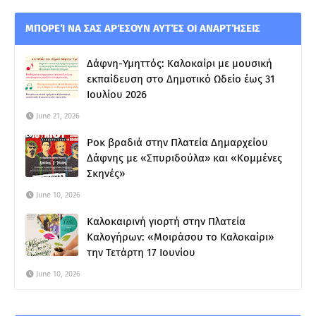
ΜΠΟΡΕΊ ΝΑ ΣΑΣ ΑΡΈΣΟΥΝ ΑΥΤΈΣ ΟΙ ΑΝΑΡΤΉΣΕΙΣ
Δάφνη-Υμηττός: Καλοκαίρι με μουσική
εκπαίδευση στο Δημοτικό Ωδείο έως 31
Ιουλίου 2026
June 21, 2026
Ροκ βραδιά στην Πλατεία Δημαρχείου
Δάφνης με «Σπυριδούλα» και «Κομμένες
Σκηνές»
June 10, 2026
Καλοκαιρινή γιορτή στην Πλατεία
Καλογήρων: «Μοιράσου το Καλοκαίρι»
την Τετάρτη 17 Ιουνίου
June 10, 2026