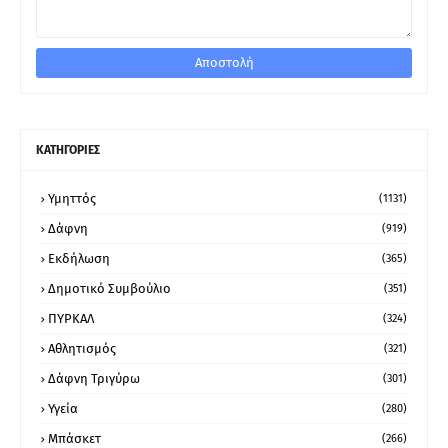
ΚΑΤΗΓΟΡΙΕΣ
Υμηττός
(1131)
Δάφνη
(919)
Εκδήλωση
(365)
Δημοτικό Συμβούλιο
(351)
ΠΥΡΚΑΛ
(324)
Αθλητισμός
(321)
Δάφνη Τριγύρω
(301)
Υγεία
(280)
Μπάσκετ
(266)