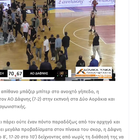
α απίθανο μπάζερ μπίτερ στο ανοιχτό γήπεδο, η
τον ΑΟ Δάφνης (7-2) στην εκπνοή στα Δύο Αοράκια και
αγωνιστικής.
ει πάρει ούτε έναν πόντο παραδόξως από τον αρχηγό και
άρει μεγάλα προβαδίσματα στον πίνακα του σκορ, η Δάφνη
 8′, 17-20 στο 10′) δείχνοντας από νωρίς τη διάθεσή της να