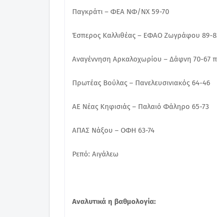
Παγκράτι – ΦΕΑ ΝΦ/ΝΧ 59-70
Έσπερος Καλλιθέας – ΕΦΑΟ Ζωγράφου 89-8
Αναγέννηση Αρκαλοχωρίου – Δάφνη 70-67 π
Πρωτέας Βούλας – Πανελευσινιακός 64-46
ΑΕ Νέας Κηφισιάς – Παλαιό Φάληρο 65-73
ΑΠΑΣ Νάξου – ΟΦΗ 63-74
Ρεπό: Αιγάλεω
Αναλυτικά η βαθμολογία: