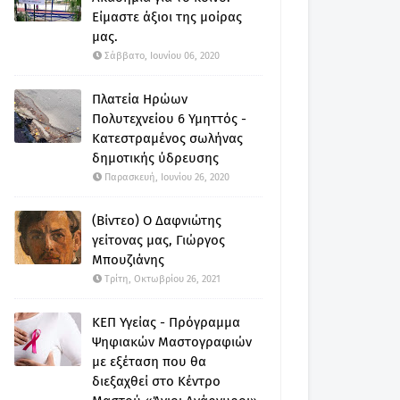
Είμαστε άξιοι της μοίρας
μας.
Σάββατο, Ιουνίου 06, 2020
Πλατεία Ηρώων
Πολυτεχνείου 6 Υμηττός -
Κατεστραμένος σωλήνας
δημοτικής ύδρευσης
Παρασκευή, Ιουνίου 26, 2020
(Βίντεο) Ο Δαφνιώτης
γείτονας μας, Γιώργος
Μπουζιάνης
Τρίτη, Οκτωβρίου 26, 2021
ΚΕΠ Υγείας - Πρόγραμμα
Ψηφιακών Μαστογραφιών
με εξέταση που θα
διεξαχθεί στο Κέντρο