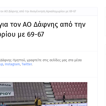
τον ΑΟ Δάφνης από την Αναγέννηση Αρκαλοχωρίου με 69-67
για τον ΑΟ Δάφνης από την
ρίου με 69-67
 Δάφνης-Υμηττού, γραφτείτε στις σελίδες μας στα μέσα
up
,
Instagram
,
Twitter
.