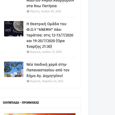
Μαστού «Άγιοι Ανάργυροι»
στα Άνω Πατήσια
Πέμπτη, Ιουλίου 09, 2020
Η Θεατρική Ομάδα του
Φ.Ο.Υ "ΑΝΕΜΗ" πάει
ταράτσα: στις 12-13/7/2020
και 19-20/7/2020 (Ώρα
Έναρξης 21:30)
Κυριακή, Ιουλίου 12, 2020
Νέα παιδική χαρά στην
Παπαναστασίου από τον
δήμο Αγ. Δημητρίου!
Κυριακή, Απριλίου 23, 2023
ΟΛΥΜΠΙΑΔΑ - ΠΡΟΜΗΘΕΑΣ