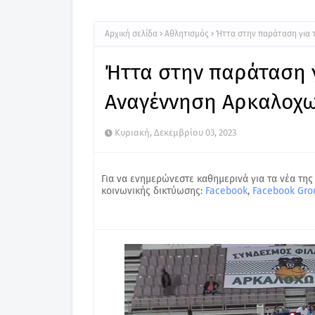
Αρχική σελίδα
Αθλητισμός
Ήττα στην παράταση για 
Ήττα στην παράταση 
Αναγέννηση Αρκαλοχω
Κυριακή, Δεκεμβρίου 03, 2023
Για να ενημερώνεστε καθημερινά για τα νέα της
κοινωνικής δικτύωσης:
Facebook
,
Facebook Gro