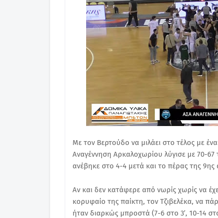
Mε τον Βερτούδο να μιλάει στο τέλος με έν
Αναγέννηση Αρκαλοχωρίου λύγισε με 70-67 
ανέβηκε στο 4-4 μετά και το πέρας της 9ης 
Αν και δεν κατάφερε από νωρίς χωρίς να έχ
κορυφαίο της παίκτη, τον Τζιβελέκα, να π
ήταν διαρκώς μπροστά (7-6 στο 3′, 10-14 στο