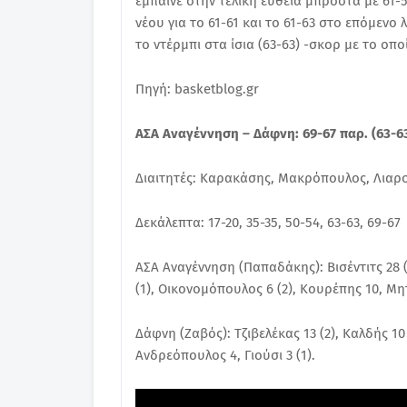
έμπαινε στην τελική ευθεία μπροστά με 61-
νέου για το 61-61 και το 61-63 στο επόμεν
το ντέρμπι στα ίσια (63-63) -σκορ με το ο
Πηγή: basketblog.gr
ΑΣΑ Αναγέννηση – Δάφνη: 69-67 παρ. (63-63
Διαιτητές: Καρακάσης, Μακρόπουλος, Λιαρ
Δεκάλεπτα: 17-20, 35-35, 50-54, 63-63, 69-67
ΑΣΑ Αναγέννηση (Παπαδάκης): Βισέντιτς 28 (2
(1), Οικονομόπουλος 6 (2), Κουρέπης 10, Μη
Δάφνη (Ζαβός): Τζιβελέκας 13 (2), Καλδής 10
Ανδρεόπουλος 4, Γιούσι 3 (1).