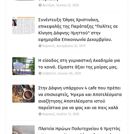
Δευτέρα, Ιουνίου 22, 2020
Συνέντευξη Όλγας Χριστινάκη,
επικεφαλής της Παράταξης "Πολίτες σε
Κίνηση Δάφνης-Υμηττού" στην
εφημερίδα Επικοινωνία Δεκεμβρίου.
Κυριακή, Δεκεμβρίου 22, 2019
Η είσοδος στη γυμναστική Ακαδημία για
το κοινό. Είμαστε άξιοι της μοίρας μας.
Σάββατο, Ιουνίου 06, 2020
Στην Δάφνη υπάρχουν 4 cafe που πρέπει
να επισκεφτείς, Ήρεμα και Αποτελέσματα
αναζήτησης Αποτελέσματα ιστού
παρεΐστικα για να φας και να πιεις καλά
Κυριακή, Ιουλίου 12, 2020
Πλατεία Ηρώων Πολυτεχνείου 6 Υμηττός