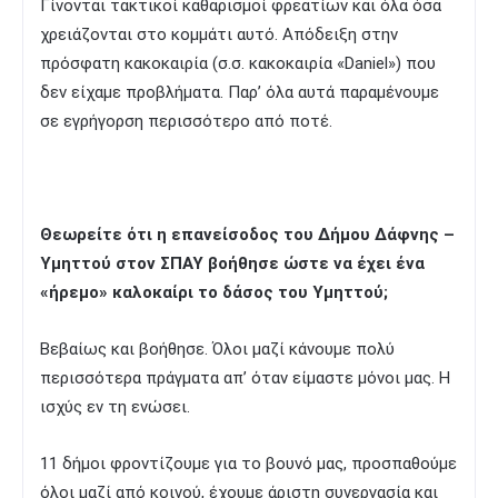
Γίνονται τακτικοί καθαρισμοί φρεατίων και όλα όσα
χρειάζονται στο κομμάτι αυτό. Απόδειξη στην
πρόσφατη κακοκαιρία (σ.σ. κακοκαιρία «Daniel») που
δεν είχαμε προβλήματα. Παρ’ όλα αυτά παραμένουμε
σε εγρήγορση περισσότερο από ποτέ.
Θεωρείτε ότι η επανείσοδος του Δήμου Δάφνης –
Υμηττού στον ΣΠΑΥ βοήθησε ώστε να έχει ένα
«ήρεμο» καλοκαίρι το δάσος του Υμηττού;
Βεβαίως και βοήθησε. Όλοι μαζί κάνουμε πολύ
περισσότερα πράγματα απ’ όταν είμαστε μόνοι μας. Η
ισχύς εν τη ενώσει.
11 δήμοι φροντίζουμε για το βουνό μας, προσπαθούμε
όλοι μαζί από κοινού, έχουμε άριστη συνεργασία και