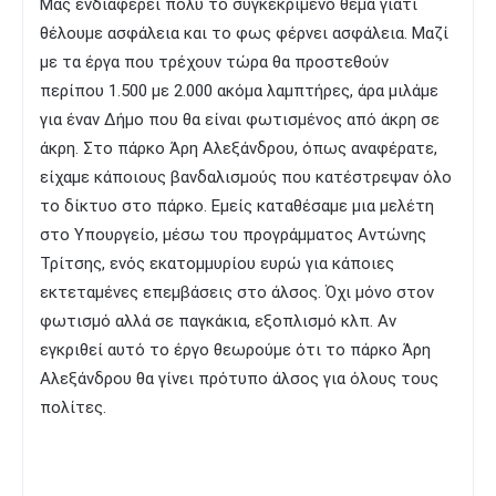
Μας ενδιαφέρει πολύ το συγκεκριμένο θέμα γιατί
θέλουμε ασφάλεια και το φως φέρνει ασφάλεια. Μαζί
με τα έργα που τρέχουν τώρα θα προστεθούν
περίπου 1.500 με 2.000 ακόμα λαμπτήρες, άρα μιλάμε
για έναν Δήμο που θα είναι φωτισμένος από άκρη σε
άκρη. Στο πάρκο Άρη Αλεξάνδρου, όπως αναφέρατε,
είχαμε κάποιους βανδαλισμούς που κατέστρεψαν όλο
το δίκτυο στο πάρκο. Εμείς καταθέσαμε μια μελέτη
στο Υπουργείο, μέσω του προγράμματος Αντώνης
Τρίτσης, ενός εκατομμυρίου ευρώ για κάποιες
εκτεταμένες επεμβάσεις στο άλσος. Όχι μόνο στον
φωτισμό αλλά σε παγκάκια, εξοπλισμό κλπ. Αν
εγκριθεί αυτό το έργο θεωρούμε ότι το πάρκο Άρη
Αλεξάνδρου θα γίνει πρότυπο άλσος για όλους τους
πολίτες.