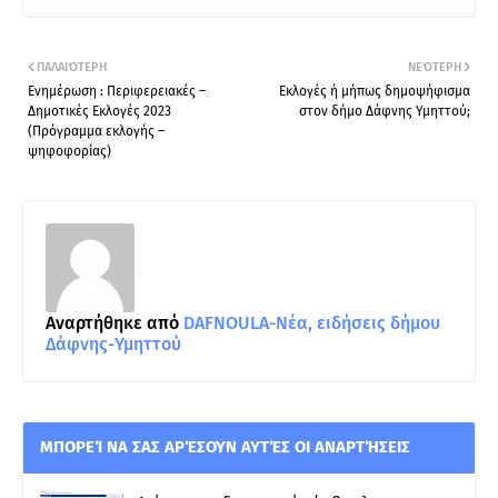
ΠΑΛΑΙΌΤΕΡΗ
ΝΕΌΤΕΡΗ
Ενημέρωση : Περιφερειακές –
Εκλογές ή μήπως δημοψήφισμα
Δημοτικές Εκλογές 2023
στον δήμο Δάφνης Υμηττού;
(Πρόγραμμα εκλογής –
ψηφοφορίας)
Αναρτήθηκε από
DAFNOULA-Νέα, ειδήσεις δήμου
Δάφνης-Υμηττού
ΜΠΟΡΕΊ ΝΑ ΣΑΣ ΑΡΈΣΟΥΝ ΑΥΤΈΣ ΟΙ ΑΝΑΡΤΉΣΕΙΣ