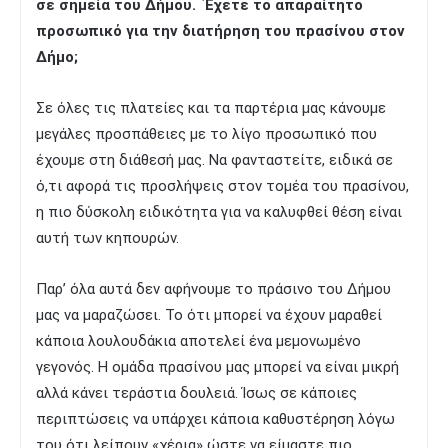
σε σημεία του Δήμου. Έχετε το απαραίτητο
προσωπικό για την διατήρηση του πρασίνου στον
Δήμο;
Σε όλες τις πλατείες και τα παρτέρια μας κάνουμε
μεγάλες προσπάθειες με το λίγο προσωπικό που
έχουμε στη διάθεσή μας. Να φανταστείτε, ειδικά σε
ό,τι αφορά τις προσλήψεις στον τομέα του πρασίνου,
η πιο δύσκολη ειδικότητα για να καλυφθεί θέση είναι
αυτή των κηπουρών.
Παρ’ όλα αυτά δεν αφήνουμε το πράσινο του Δήμου
μας να μαραζώσει. Το ότι μπορεί να έχουν μαραθεί
κάποια λουλουδάκια αποτελεί ένα μεμονωμένο
γεγονός. Η ομάδα πρασίνου μας μπορεί να είναι μικρή
αλλά κάνει τεράστια δουλειά. Ίσως σε κάποιες
περιπτώσεις να υπάρχει κάποια καθυστέρηση λόγω
του ότι λείπουν «χέρια» ώστε να είμαστε πιο