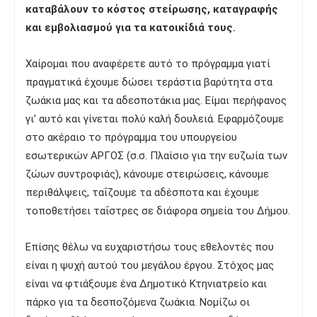
καταβάλουν το κόστος στείρωσης, καταγραφής
και εμβολιασμού για τα κατοικίδιά τους.
Χαίρομαι που αναφέρετε αυτό το πρόγραμμα γιατί
πραγματικά έχουμε δώσει τεράστια βαρύτητα στα
ζωάκια μας και τα αδεσποτάκια μας. Είμαι περήφανος
γι’ αυτό και γίνεται πολύ καλή δουλειά. Εφαρμόζουμε
στο ακέραιο το πρόγραμμα του υπουργείου
εσωτερικών ΑΡΓΟΣ (σ.σ. Πλαίσιο για την ευζωία των
ζώων συντροφιάς), κάνουμε στειρώσεις, κάνουμε
περιθάλψεις, ταΐζουμε τα αδέσποτα και έχουμε
τοποθετήσει ταΐστρες σε διάφορα σημεία του Δήμου.
Επίσης θέλω να ευχαριστήσω τους εθελοντές που
είναι η ψυχή αυτού του μεγάλου έργου. Στόχος μας
είναι να φτιάξουμε ένα Δημοτικό Κτηνιατρείο και
πάρκο για τα δεσποζόμενα ζωάκια. Νομίζω οι