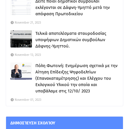
Δείτε ποιοι δημοτικοί σύμβουλοι
εκλέγονται σε Δάφνη-Υμηττό μετά την
απόφαση Πρωτοδικείου
November 21, 2023
Τελικά αποτελέσματα σταυροδοσίας
υποψήφιων Δημοτικών συμβούλων
Δάφνης-Υμηττού.
November 13, 2023
Πόλη Φωτεινή: Ενημέρωση σχετικά με την
Αίτηση Επίδειξης Ψηφοδελτίων
(Επανακαταμέτρησης) και Ελέγχου του
Εκλογικού Υλικού την οποία και
υποβάλαμε στις 12/10/ 2023
November 01, 2023
ΔΗΜΟΣΊΕΥΣΗ ΣΧΟΛΊΟΥ