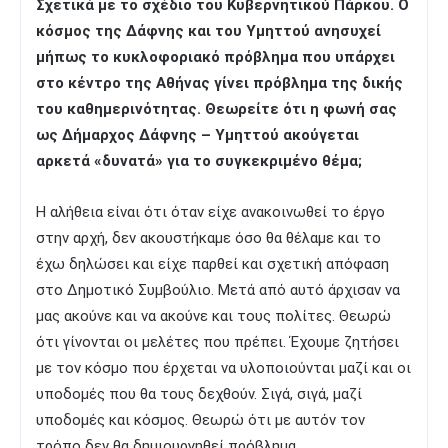
Σχετικά με το σχέδιο του Κυβερνητικού Πάρκου. Ο
κόσμος της Δάφνης και του Υμηττού ανησυχεί
μήπως το κυκλοφοριακό πρόβλημα που υπάρχει
στο κέντρο της Αθήνας γίνει πρόβλημα της δικής
του καθημερινότητας. Θεωρείτε ότι η φωνή σας
ως Δήμαρχος Δάφνης – Υμηττού ακούγεται
αρκετά «δυνατά» για το συγκεκριμένο θέμα;
Η αλήθεια είναι ότι όταν είχε ανακοινωθεί το έργο
στην αρχή, δεν ακουστήκαμε όσο θα θέλαμε και το
έχω δηλώσει και είχε παρθεί και σχετική απόφαση
στο Δημοτικό Συμβούλιο. Μετά από αυτό άρχισαν να
μας ακούνε και να ακούνε και τους πολίτες. Θεωρώ
ότι γίνονται οι μελέτες που πρέπει. Έχουμε ζητήσει
με τον κόσμο που έρχεται να υλοποιούνται μαζί και οι
υποδομές που θα τους δεχθούν. Σιγά, σιγά, μαζί
υποδομές και κόσμος. Θεωρώ ότι με αυτόν τον
τρόπο δεν θα δημιουργηθεί πρόβλημα.