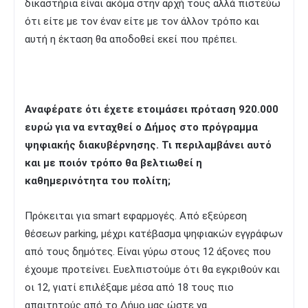
δικαστήρια είναι ακόμα στην αρχή τους αλλά πιστεύω
ότι είτε με τον έναν είτε με τον άλλον τρόπο και
αυτή η έκταση θα αποδοθεί εκεί που πρέπει.
Αναφέρατε ότι έχετε ετοιμάσει πρόταση 920.000
ευρώ για να ενταχθεί ο Δήμος στο πρόγραμμα
ψηφιακής διακυβέρνησης. Τι περιλαμβάνει αυτό
και με ποιόν τρόπο θα βελτιωθεί η
καθημερινότητα του πολίτη;
Πρόκειται για smart εφαρμογές. Από εξεύρεση
θέσεων parking, μέχρι κατέβασμα ψηφιακών εγγράφων
από τους δημότες. Είναι γύρω στους 12 άξονες που
έχουμε προτείνει. Ευελπιστούμε ότι θα εγκριθούν και
οι 12, γιατί επιλέξαμε μέσα από 18 τους πιο
απαιτητούς από το Δήμο μας ώστε να