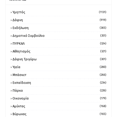
Υμηττός
(1131)
Δάφνη
(919)
Εκδήλωση
(365)
Δημοτικό Συμβούλιο
(351)
ΠΥΡΚΑΛ
(324)
Αθλητισμός
(321)
Δάφνη Τριγύρω
(301)
Υγεία
(280)
Μπάσκετ
(266)
Εκπαίδευση
(234)
Πάρκο
(226)
Οικονομία
(179)
Αμύντας
(168)
Βύρωνας
(165)