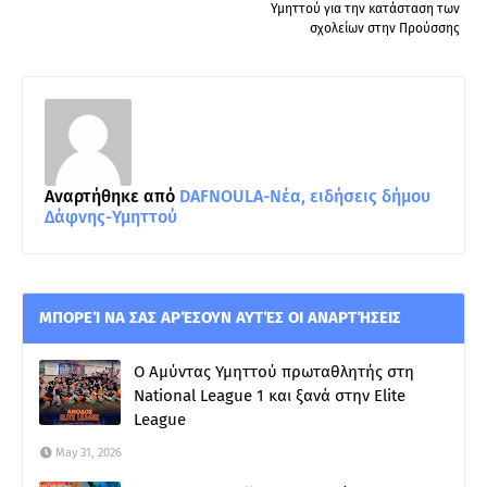
Υμηττού για την κατάσταση των
σχολείων στην Προύσσης
Αναρτήθηκε από
DAFNOULA-Νέα, ειδήσεις δήμου
Δάφνης-Υμηττού
ΜΠΟΡΕΊ ΝΑ ΣΑΣ ΑΡΈΣΟΥΝ ΑΥΤΈΣ ΟΙ ΑΝΑΡΤΉΣΕΙΣ
Ο Αμύντας Υμηττού πρωταθλητής στη
National League 1 και ξανά στην Elite
League
May 31, 2026