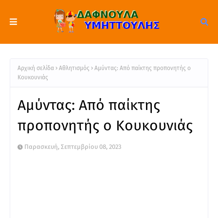
Αρχική σελίδα
Αθλητισμός
Αμύντας: Από παίκτης προπονητής ο
Κουκουνιάς
Αμύντας: Από παίκτης
προπονητής ο Κουκουνιάς
Παρασκευή, Σεπτεμβρίου 08, 2023