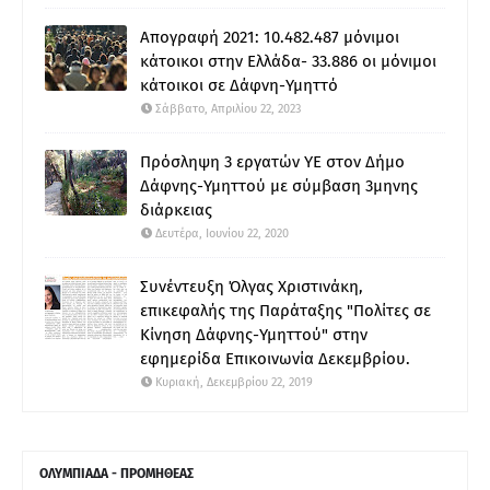
Απογραφή 2021: 10.482.487 μόνιμοι
κάτοικοι στην Ελλάδα- 33.886 οι μόνιμοι
κάτοικοι σε Δάφνη-Υμηττό
Σάββατο, Απριλίου 22, 2023
Πρόσληψη 3 εργατών ΥΕ στον Δήμο
Δάφνης-Υμηττού με σύμβαση 3μηνης
διάρκειας
Δευτέρα, Ιουνίου 22, 2020
Συνέντευξη Όλγας Χριστινάκη,
επικεφαλής της Παράταξης "Πολίτες σε
Κίνηση Δάφνης-Υμηττού" στην
εφημερίδα Επικοινωνία Δεκεμβρίου.
Κυριακή, Δεκεμβρίου 22, 2019
ΟΛΥΜΠΙΑΔΑ - ΠΡΟΜΗΘΕΑΣ