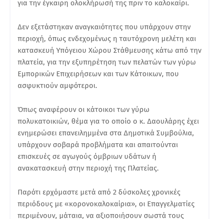
για την έγκαιρη ολοκλήρωσή της πριν το καλοκαίρι.
Δεν εξετάστηκαν αναγκαιότητες που υπάρχουν στην
περιοχή, όπως ενδεχομένως η ταυτόχρονη μελέτη και
κατασκευή Υπόγειου Χώρου Στάθμευσης κάτω από την
πλατεία, για την εξυπηρέτηση των πελατών των γύρω
Εμπορικών Επιχειρήσεων και των Κάτοικων, που
ασφυκτιούν αμφότεροι.
Όπως αναφέρουν οι κάτοικοι των γύρω
πολυκατοικιών, θέμα για το οποίο ο κ. Δαουλάρης έχει
ενημερώσει επανειλημμένα στα Δημοτικά Συμβούλια,
υπάρχουν σοβαρά προβλήματα και απαιτούνται
επισκευές σε αγωγούς όμβριων υδάτων ή
ανακατασκευή στην περιοχή της Πλατείας.
Παρότι ερχόμαστε μετά από 2 δύσκολες χρονικές
περιόδους με «κορονοκαλοκαίρια», οι Επαγγελματίες
περιμένουν, μάταια, να αξιοποιήσουν σωστά τους