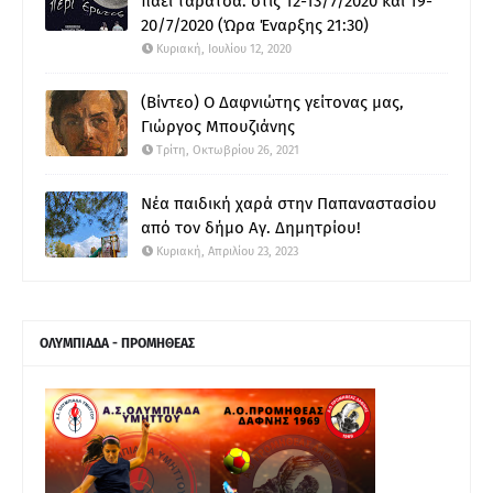
πάει ταράτσα: στις 12-13/7/2020 και 19-
20/7/2020 (Ώρα Έναρξης 21:30)
Κυριακή, Ιουλίου 12, 2020
(Βίντεο) Ο Δαφνιώτης γείτονας μας,
Γιώργος Μπουζιάνης
Τρίτη, Οκτωβρίου 26, 2021
Νέα παιδική χαρά στην Παπαναστασίου
από τον δήμο Αγ. Δημητρίου!
Κυριακή, Απριλίου 23, 2023
ΟΛΥΜΠΙΑΔΑ - ΠΡΟΜΗΘΕΑΣ