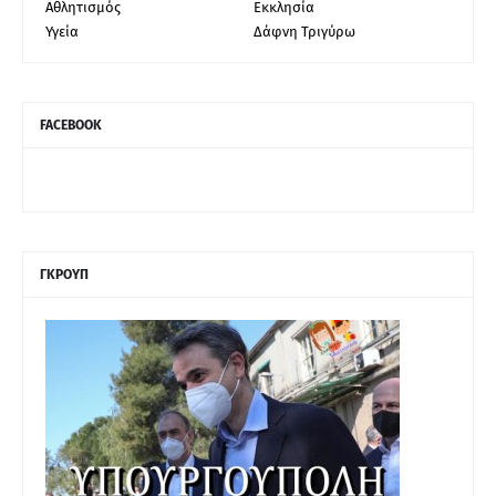
Αθλητισμός
Εκκλησία
Υγεία
Δάφνη Τριγύρω
FACEBOOK
ΓΚΡΟΥΠ