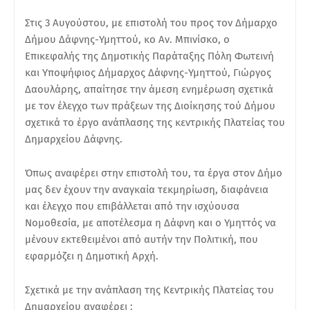
Στις 3 Αυγούστου, με επιστολή του προς τον Δήμαρχο
Δήμου Δάφνης-Υμηττού, κο Αν. Μπινίσκο, ο
Επικεφαλής της Δημοτικής Παράταξης Πόλη Φωτεινή
και Υποψήφιος Δήμαρχος Δάφνης-Υμηττού, Γιώργος
Δαουλάρης, απαίτησε την άμεση ενημέρωση σχετικά
με τον έλεγχο των πράξεων της Διοίκησης τού Δήμου
σχετικά το έργο ανάπλασης της κεντρικής Πλατείας του
Δημαρχείου Δάφνης.
Όπως αναφέρει στην επιστολή του, τα έργα στον Δήμο
μας δεν έχουν την αναγκαία τεκμηρίωση, διαφάνεια
και έλεγχο που επιβάλλεται από την ισχύουσα
Νομοθεσία, με αποτέλεσμα η Δάφνη και ο Υμηττός να
μένουν εκτεθειμένοι από αυτήν την Πολιτική, που
εφαρμόζει η Δημοτική Αρχή.
Σχετικά με την ανάπλαση της Κεντρικής Πλατείας του
Δημαρχείου αναφέρει :