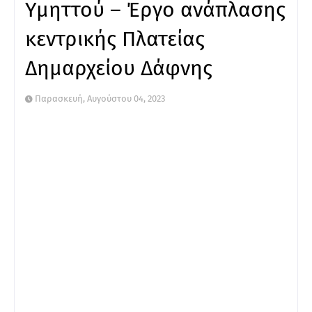
Υμηττού – Έργο ανάπλασης
κεντρικής Πλατείας
Δημαρχείου Δάφνης
Παρασκευή, Αυγούστου 04, 2023