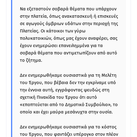
Να εξεταστούν σοβαρά θέματα που υπάρχουν
στην πλατεία, όπως ανακατασκευή ή επισκευές
σε αγωγούς όμβριων υδάτων στην περιοχή της
Πλατείας. Οι κάτοικοι των γύρω
πολυκατοικιών, όπως μας έχουν αναφέρει, σας
έχουν ενημερώσει επανειλημμένα για τα
σοβαρά θέματα που αντιμετωπίζουν από αυτό
το ζήτημα.
Δεν ενημερωθήκαμε ουσιαστικά για τη Μελέτη
του Έργου, που βέβαια δεν την εγκρίναμε υπό
την έννοια αυτή, εγγράφοντας ψευδώς στη
σχετική Πινακίδα του Έργου ότι αυτό
«εποπτεύεται από το Δημοτικό Συμβούλιο», το
οποίο και έχει μαύρα μεσάνυχτα στην ουσία.
Δεν ενημερωθήκαμε ουσιαστικά για το κόστος
του Έργου, που φαντάζει υπέρογκο στον πλέον