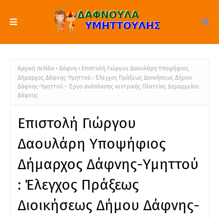
Αρχική σελίδα
Δάφνη
Επιστολή Γιώργου Δαουλάρη Υποψήφιος
Δήμαρχος Δάφνης-Υμηττού : Έλεγχος Πράξεως Διοικήσεως Δήμου
Δάφνης-Υμηττού – Έργο ανάπλασης κεντρικής Πλατείας Δημαρχείου
Δάφνης
Επιστολή Γιώργου
Δαουλάρη Υποψήφιος
Δήμαρχος Δάφνης-Υμηττού
: Έλεγχος Πράξεως
Διοικήσεως Δήμου Δάφνης-