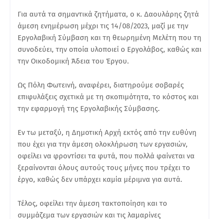
Για αυτά τα σημαντικά ζητήματα, ο κ. Δαουλάρης ζητά
άμεση ενημέρωση μέχρι τις 14/08/2023, μαζί με την
Εργολαβική Σύμβαση και τη θεωρημένη Μελέτη που τη
συνοδεύει, την οποία υλοποιεί ο Εργολάβος, καθώς και
την Οικοδομική Άδεια του Έργου.
Ως Πόλη Φωτεινή, αναφέρει, διατηρούμε σοβαρές
επιφυλάξεις σχετικά με τη σκοπιμότητα, το κόστος και
την εφαρμογή της Εργολαβικής Σύμβασης.
Εν τω μεταξύ, η Δημοτική Αρχή εκτός από την ευθύνη
που έχει για την άμεση ολοκλήρωση των εργασιών,
οφείλει να φροντίσει τα φυτά, που πολλά φαίνεται να
ξεραίνονται όλους αυτούς τους μήνες που τρέχει το
έργο, καθώς δεν υπάρχει καμία μέριμνα για αυτά.
Τέλος, οφείλει την άμεση τακτοποίηση και το
συμμάζεμα των εργασιών και τις λαμαρίνες