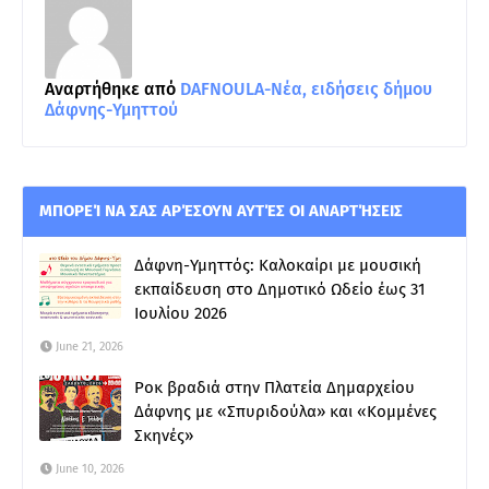
Αναρτήθηκε από
DAFNOULA-Νέα, ειδήσεις δήμου
Δάφνης-Υμηττού
ΜΠΟΡΕΊ ΝΑ ΣΑΣ ΑΡΈΣΟΥΝ ΑΥΤΈΣ ΟΙ ΑΝΑΡΤΉΣΕΙΣ
Δάφνη-Υμηττός: Καλοκαίρι με μουσική
εκπαίδευση στο Δημοτικό Ωδείο έως 31
Ιουλίου 2026
June 21, 2026
Ροκ βραδιά στην Πλατεία Δημαρχείου
Δάφνης με «Σπυριδούλα» και «Κομμένες
Σκηνές»
June 10, 2026