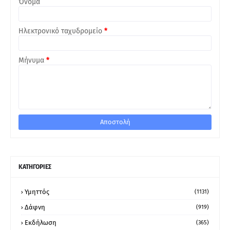
Όνομα
Ηλεκτρονικό ταχυδρομείο
*
Μήνυμα
*
ΚΑΤΗΓΟΡΙΕΣ
Υμηττός
(1131)
Δάφνη
(919)
Εκδήλωση
(365)