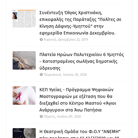
Συνέντευξη Όλγας Χριστινάκη,
επικεφαλής της Παράταξης "Πολίτες σε
Κίνηση Δάφνης-Υμηττού" στην
εφημερίδα Επικοινωνία Δεκεμβρίου.
Κυριακή, Δεκεμβρίου 22, 2019
Πλατεία Ηρώων Πολυτεχνείου 6 Υμηττός
- Κατεστραμένος σωλήνας δημοτικής
ύδρευσης
Παρασκευή, Ιουνίου 26, 2020
ΚΕΠ Υγείας - Πρόγραμμα Ψηφιακών
Μαστογραφιών με εξέταση που θα
διεξαχθεί στο Κέντρο Μαστού «Άγιοι
Ανάργυροι» στα Άνω Πατήσια
Πέμπτη, Ιουλίου 09, 2020
Η Θεατρική Ομάδα του Φ.Ο.Υ "ΑΝΕΜΗ"