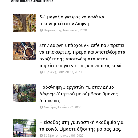
ΔΗΜΟΦΙΛΕΙΣ ΑΝΑΡΤΗΣΕΙΣ
5+1 μαγαζιά για φας να καλά και
οικονομικά στην Δάφνη
Παρασκευή, Ιουνίου 26, 2020
Στην Δάφνη υπάρχουν 4 cafe που πρέπει
να επισκεφτείς, Ήρεμα και Αποτελέσματα
αναζήτησης Αποτελέσματα ιστού
παρεΐστικα για να φας και να πιεις καλά
Κυριακή, Ιουλίου 12, 2020
Πρόσληψη 3 εργατών ΥΕ στον Δήμο
Δάφνης-Υμηττού με σύμβαση 3μηνης
διάρκειας
Δευτέρα, Ιουνίου 22, 2020
Η είσοδος στη γυμναστική Ακαδημία για
το κοινό. Είμαστε άξιοι της μοίρας μας.
Σάββατο, Ιουνίου 06, 2020