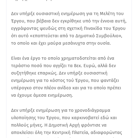
Δεν υπήρξε ουσιαστική ενημέρωση για τη Μελέτη του
Έργου, που βέβαια δεν εγκρίθηκε υπό την έννοια αυτή,
εγγράφοντας ψευδώς στη σχετική Πινακίδα του Έργου
ότι αυτό «εποπτεύεται από το Δημοτικό Συμβούλιο»,
το οποίο και έχει μαύρα μεσάνυχτα στην ουσία.
Είναι ένα έργο το οποίο χρηματοδοτείται από ένα
τεράστιο ποσό που αγγίζει τα 8εκ. Ευρώ, αλλά δεν
συζητήθηκε επαρκώς. Δεν υπήρξε ουσιαστική
ενημέρωση για το κόστος τού Έργου, που φαντάζει
υπέρογκο στον πλέον ανίδεο και για το οποίο πρέπει
να έχουμε άμεσα ενημέρωση.
Δεν υπήρξε ενημέρωση για το χρονοδιάγραμμα
υλοποίησης του Έργου, που καρκινοβατεί εδώ και
πολλούς μήνες. Η Δημοτική Αρχή φρόντισε να
αποκλείσει όλη την Κεντρική Πλατεία, αδιαφορώντας