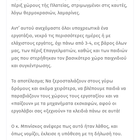
πέριξ χώρους τής Πλατείας, στριμωγμένοι στις καυτές,
λόγω θερμοκρασιών, λαμαρίνες.
Αντ’ αυτού ανεχόμαστε όλοι υποχρεωτικά ένα
εργοτάξιο, νεκρό τις περισσότερες ημέρες ή με
ελάχιστους εργάτες, όχι πάνω από 3-4, εις βάρος όλων
μας, των πέριξ Επαγγελματιών, καθώς και των παιδιών
μας που στερήθηκαν τον βασικότερο χώρο παιχνιδιού
και συγκέντρωσης.
Το αποτέλεσμα; Να ξεροσταλιάζουν στους γύρω
δρόμους και ακόμα χειρότερα, να βλέπουμε παιδιά να
παραβιάζουν τους χώρους τους εργοταξίου και να
«παίζουν» με τα μηχανήματα εκσκαφών, αφού οι
εργολάβοι σας «ξεχνούν» τα κλειδιά πάνω σε αυτά!
Ο κ. Μπινίσκος ανέφερε πως αυτό ήταν λάθος, και
όπως νομίζει, έκλεισε η υπόθεση με τη δήλωσή του.