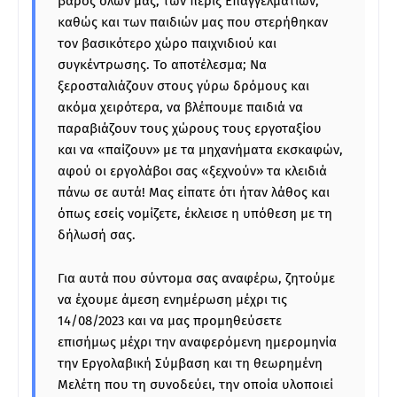
βάρος όλων μας, των πέριξ Επαγγελματιών,
καθώς και των παιδιών μας που στερήθηκαν
τον βασικότερο χώρο παιχνιδιού και
συγκέντρωσης. Το αποτέλεσμα; Nα
ξεροσταλιάζουν στους γύρω δρόμους και
ακόμα χειρότερα, να βλέπουμε παιδιά να
παραβιάζουν τους χώρους τους εργοταξίου
και να «παίζουν» με τα μηχανήματα εκσκαφών,
αφού οι εργολάβοι σας «ξεχνούν» τα κλειδιά
πάνω σε αυτά! Μας είπατε ότι ήταν λάθος και
όπως εσείς νομίζετε, έκλεισε η υπόθεση με τη
δήλωσή σας.
Για αυτά που σύντομα σας αναφέρω, ζητούμε
να έχουμε άμεση ενημέρωση μέχρι τις
14/08/2023 και να μας προμηθεύσετε
επισήμως μέχρι την αναφερόμενη ημερομηνία
την Εργολαβική Σύμβαση και τη θεωρημένη
Μελέτη που τη συνοδεύει, την οποία υλοποιεί