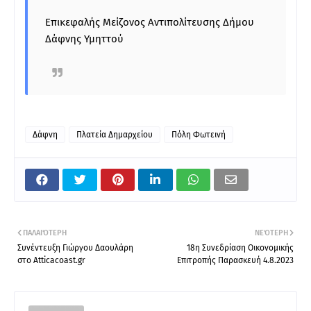
Επικεφαλής Μείζονος Αντιπολίτευσης Δήμου
Δάφνης Υμηττού
Δάφνη
Πλατεία Δημαρχείου
Πόλη Φωτεινή
ΠΑΛΑΙΌΤΕΡΗ
ΝΕΌΤΕΡΗ
Συνέντευξη Γιώργου Δαουλάρη
18η Συνεδρίαση Οικονομικής
στο Atticacoast.gr
Επιτροπής Παρασκευή 4.8.2023