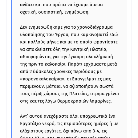
ανίδεο και που πρέπει να έχουμε άμεσα
σχετική, ουσιαστική, ενημέρωση.
Δεν ενημερωθήκαμε για το χρονοδιάγραμμα
υλοποίησης του Έργου, που καρκινοβατεί εδώ
και πολλούς μήνες και με το οποίο φροντίσατε
να αποκλείσετε όλη την Κεντρική Πλατεία,
αδιαφορώντας για την έγκαιρη ολοκλήρωσή
της πριν το καλοκαίρι. Παρότι ερχόμαστε μετά
από 2 δύσκολες χρονικές περιόδους με
«κορονοκαλοκαίρια», οι Επαγγελματίες μας
περιμένουν, μάταια, να αξιοποιήσουν σωστά
τους πέριξ χώρους της Πλατείας, στριμωγμένοι
στις καυτές λόγω θερμοκρασιών λαμαρίνες.
Αντ’ αυτού ανεχόμαστε όλοι υποχρεωτικά ένα
Εργοτάξιο νεκρό, τις περισσότερες ημέρες ή με
ελάχιστους εργάτες, όχι πάνω από 3-4, εις