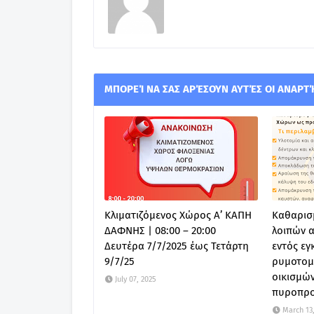
ΜΠΟΡΕΊ ΝΑ ΣΑΣ ΑΡΈΣΟΥΝ ΑΥΤΈΣ ΟΙ ΑΝΑΡΤ
Κλιματιζόμενος Χώρος Α’ ΚΑΠΗ
Καθαρισ
ΔΑΦΝΗΣ | 08:00 – 20:00
λοιπών 
Δευτέρα 7/7/2025 έως Τετάρτη
εντός εγ
9/7/25
ρυμοτομ
οικισμών
July 07, 2025
πυροπρο
March 13