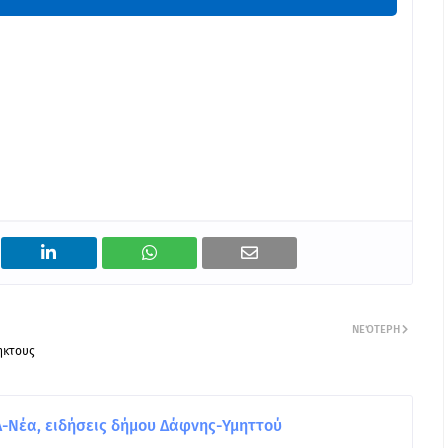
ΝΕΌΤΕΡΗ
ηκτους
Νέα, ειδήσεις δήμου Δάφνης-Υμηττού