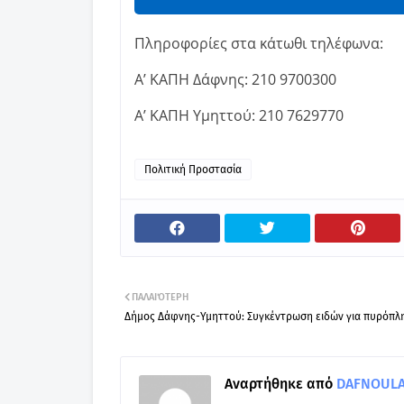
Πληροφορίες στα κάτωθι τηλέφωνα:
Α’ ΚΑΠΗ Δάφνης: 210 9700300
Α’ ΚΑΠΗ Υμηττού: 210 7629770
Πολιτική Προστασία
ΠΑΛΑΙΌΤΕΡΗ
Δήμος Δάφνης-Υμηττού: Συγκέντρωση ειδών για πυρόπλ
Αναρτήθηκε από
DAFNOULA-