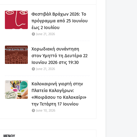
Φεστιβάλ Βράχων 2026: Το
πρόγραμμα από 25 Ιουνίου
έως 2 Ιουλίου
June 21, 2026
Χορωδιακή συνάντηση
στον Υμηττό τη Δευτέρα 22
Ιουνίου 2026 στις 19:30
June 21, 2026
Καλοκαιρινή γιορτή στην
Πλατεία Καλογήρων:
«Μοιράσου το Καλοκαίρι»
την Τετάρτη 17 Ιουνίου
June 10, 2026
ΜΕΝΟΥ