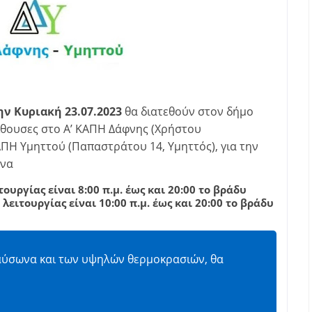
ην Κυριακή 23.07.2023
θα διατεθούν στον δήμο
ίθουσες στο Α’ ΚΑΠΗ Δάφνης (Χρήστου
ΑΠΗ Υμηττού (Παπαστράτου 14, Υμηττός), για την
ωνα
τουργίας είναι 8:00 π.μ. έως και 20:00 το βράδυ
λειτουργίας είναι 10:00 π.μ. έως και 20:00 το βράδυ
αύσωνα και των υψηλών θερμοκρασιών, θα