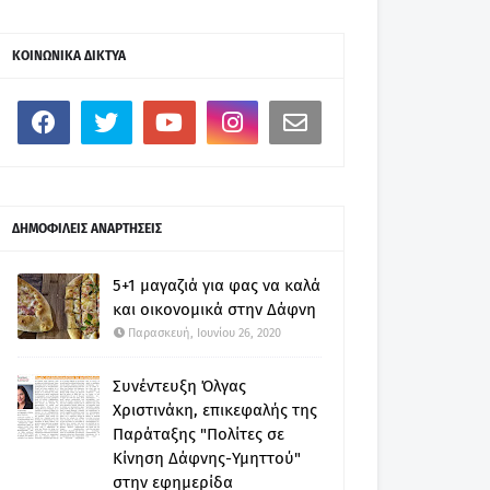
ΚΟΙΝΩΝΙΚΑ ΔΙΚΤΥΑ
ΔΗΜΟΦΙΛΕΙΣ ΑΝΑΡΤΗΣΕΙΣ
5+1 μαγαζιά για φας να καλά
και οικονομικά στην Δάφνη
Παρασκευή, Ιουνίου 26, 2020
Συνέντευξη Όλγας
Χριστινάκη, επικεφαλής της
Παράταξης "Πολίτες σε
Κίνηση Δάφνης-Υμηττού"
στην εφημερίδα