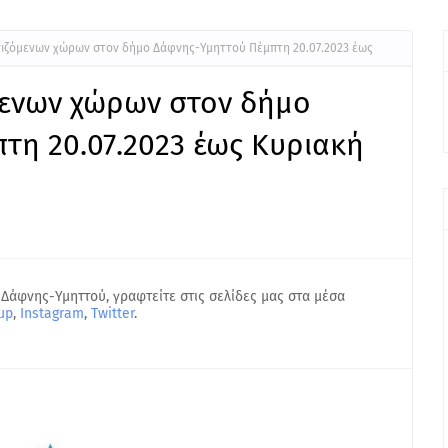
ατιζόμενων χώρων στον δήμο Δάφνης-Υμηττού Πέμπτη 20.07.2023 έως
μενων χώρων στον δήμο
τη 20.07.2023 έως Κυριακή
 Δάφνης-Υμηττού, γραφτείτε στις σελίδες μας στα μέσα
up
,
Instagram
,
Twitter
.