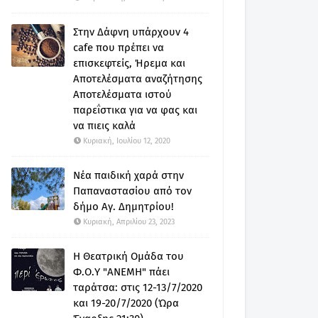
Στην Δάφνη υπάρχουν 4
cafe που πρέπει να
επισκεφτείς, Ήρεμα και
Αποτελέσματα αναζήτησης
Αποτελέσματα ιστού
παρεΐστικα για να φας και
να πιεις καλά
Κυριακή, Ιουλίου 12, 2020
Νέα παιδική χαρά στην
Παπαναστασίου από τον
δήμο Αγ. Δημητρίου!
Κυριακή, Απριλίου 23, 2023
Η Θεατρική Ομάδα του
Φ.Ο.Υ "ΑΝΕΜΗ" πάει
ταράτσα: στις 12-13/7/2020
και 19-20/7/2020 (Ώρα