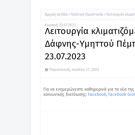
Αρχική σελίδα
Πολιτική Προστασία
Λειτουργία κλιμ
Κυριακή 23.07.2023
Λειτουργία κλιματιζό
Δάφνης-Υμηττού Πέμπ
23.07.2023
Παρασκευή, Ιουλίου 21, 2023
Για να ενημερώνεστε καθημερινά για τα νέα της
κοινωνικής δικτύωσης:
Facebook
,
Facebook Gro