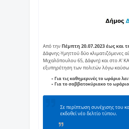
Από την
Πέμπτη 20.07.2023 έως και τ
Δάφνης-Υμηττού δύο κλιματιζόμενες α
Μιχαλόπουλου 65, Δάφνη) και στο Α’ Κ
εξυπηρέτηση των πολιτών λόγω καύσ
Για τις καθημερινές το ωράριο λει
Για το σαββατοκύριακο το ωράριο 
Σε περίπτωση συνέχισης του κ
εκδοθεί νέο δελτίο τύπου.