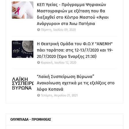
ΚΕΠ Υγείας - Πρόγραμμα Ψηφιακών
Μαστογραφιών με εξέταση που θα
διεξαχθεί στο Κέντρο Μαστού «Άγιοι
Ανάργυροι» στα Άνω Πατήσια
Πέμπτη, Ιουλίου 09, 2020
Η Θεατρική Ομάδα του Φ.Ο.Υ "ΑΝΕΜΗ"
πάει ταράτσα: στις 12-13/7/2020 και 19-
20/7/2020 (Ώρα Έναρξης 21:30)
Κυριακή, Ιουλίου 12, 2020
“Λαϊκή Συσπείρωση Βύρωνα”
Ανακοίνωση σχετικά με τις εξελίξεις στο
λόφο Κοπανά
Τετάρτη, Απριλίου 21, 2021
ΟΛΥΜΠΙΑΔΑ - ΠΡΟΜΗΘΕΑΣ