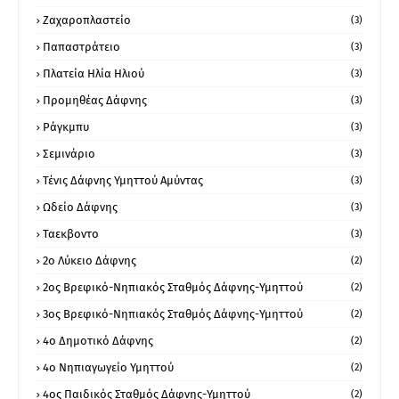
Ζαχαροπλαστείο
(3)
Παπαστράτειο
(3)
Πλατεία Ηλία Ηλιού
(3)
Προμηθέας Δάφνης
(3)
Ράγκμπυ
(3)
Σεμινάριο
(3)
Τένις Δάφνης Υμηττού Αμύντας
(3)
Ωδείο Δάφνης
(3)
Ταεκβοντο
(3)
2ο Λύκειο Δάφνης
(2)
2ος Βρεφικό-Νηπιακός Σταθμός Δάφνης-Υμηττού
(2)
3ος Βρεφικό-Νηπιακός Σταθμός Δάφνης-Υμηττού
(2)
4ο Δημοτικό Δάφνης
(2)
4ο Νηπιαγωγείο Υμηττού
(2)
4ος Παιδικός Σταθμός Δάφνης-Υμηττού
(2)