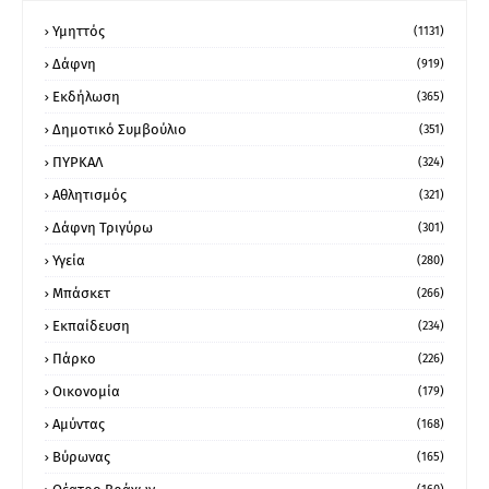
Υμηττός
(1131)
Δάφνη
(919)
Εκδήλωση
(365)
Δημοτικό Συμβούλιο
(351)
ΠΥΡΚΑΛ
(324)
Αθλητισμός
(321)
Δάφνη Τριγύρω
(301)
Υγεία
(280)
Μπάσκετ
(266)
Εκπαίδευση
(234)
Πάρκο
(226)
Οικονομία
(179)
Αμύντας
(168)
Βύρωνας
(165)