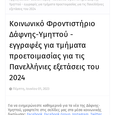
Υμηττού - εγγραφές για τμήματα προετοιμασίας για τις Πανελλήνιες
εξετάσεις του 2024
Κοινωνικό Φροντιστήριο
Δάφνης-Υμηττού -
εγγραφές για τμήματα
προετοιμασίας για τις
Πανελλήνιες εξετάσεις του
2024
Πέμπτη, Ιουνίου 01, 2023
Για να ενημερώνεστε καθημερινά για τα νέα της Δάφνης-
Υμηττού, γραφτείτε στις σελίδες μας στα μέσα κοινωνικής
δικτύωσης:
Facebook
,
Facebook Group
,
Instagram
,
Twitter
.