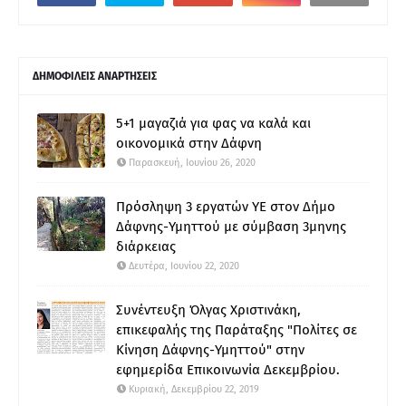
ΔΗΜΟΦΙΛΕΙΣ ΑΝΑΡΤΗΣΕΙΣ
5+1 μαγαζιά για φας να καλά και
οικονομικά στην Δάφνη
Παρασκευή, Ιουνίου 26, 2020
Πρόσληψη 3 εργατών ΥΕ στον Δήμο
Δάφνης-Υμηττού με σύμβαση 3μηνης
διάρκειας
Δευτέρα, Ιουνίου 22, 2020
Συνέντευξη Όλγας Χριστινάκη,
επικεφαλής της Παράταξης "Πολίτες σε
Κίνηση Δάφνης-Υμηττού" στην
εφημερίδα Επικοινωνία Δεκεμβρίου.
Κυριακή, Δεκεμβρίου 22, 2019