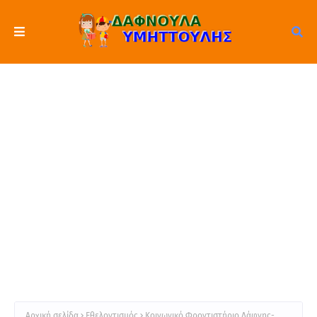
Αρχική σελίδα
Εθελοντισμός
Κοινωνικό Φροντιστήριο Δάφνης-