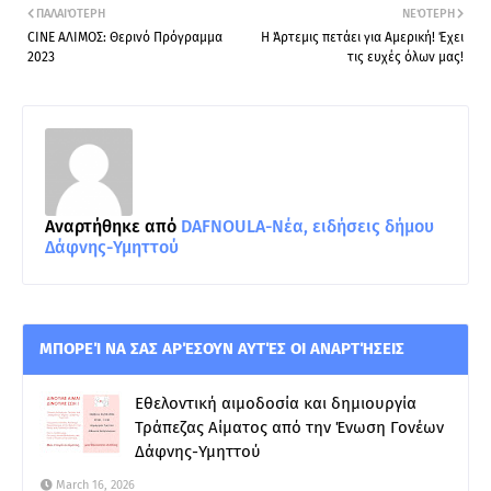
ΠΑΛΑΙΌΤΕΡΗ
ΝΕΌΤΕΡΗ
CINE ΑΛΙΜΟΣ: Θερινό Πρόγραμμα
Η Άρτεμις πετάει για Αμερική! Έχει
2023
τις ευχές όλων μας!
Αναρτήθηκε από
DAFNOULA-Νέα, ειδήσεις δήμου
Δάφνης-Υμηττού
ΜΠΟΡΕΊ ΝΑ ΣΑΣ ΑΡΈΣΟΥΝ ΑΥΤΈΣ ΟΙ ΑΝΑΡΤΉΣΕΙΣ
Εθελοντική αιμοδοσία και δημιουργία
Τράπεζας Αίματος από την Ένωση Γονέων
Δάφνης-Υμηττού
March 16, 2026