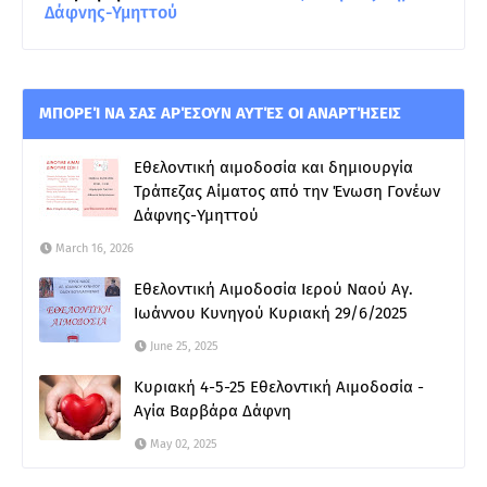
Δάφνης-Υμηττού
ΜΠΟΡΕΊ ΝΑ ΣΑΣ ΑΡΈΣΟΥΝ ΑΥΤΈΣ ΟΙ ΑΝΑΡΤΉΣΕΙΣ
Εθελοντική αιμοδοσία και δημιουργία
Τράπεζας Αίματος από την Ένωση Γονέων
Δάφνης-Υμηττού
March 16, 2026
Εθελοντική Αιμοδοσία Ιερού Ναού Αγ.
Ιωάννου Κυνηγού Κυριακή 29/6/2025
June 25, 2025
Κυριακή 4-5-25 Εθελοντική Αιμοδοσία -
Αγία Βαρβάρα Δάφνη
May 02, 2025