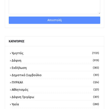
ΚΑΤΗΓΟΡΙΕΣ
Υμηττός
(1131)
Δάφνη
(919)
Εκδήλωση
(365)
Δημοτικό Συμβούλιο
(351)
ΠΥΡΚΑΛ
(324)
Αθλητισμός
(321)
Δάφνη Τριγύρω
(301)
Υγεία
(280)