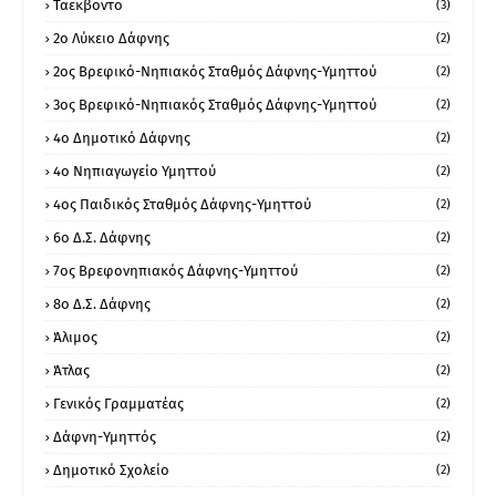
Ταεκβοντο
(3)
2ο Λύκειο Δάφνης
(2)
2ος Βρεφικό-Νηπιακός Σταθμός Δάφνης-Υμηττού
(2)
3ος Βρεφικό-Νηπιακός Σταθμός Δάφνης-Υμηττού
(2)
4ο Δημοτικό Δάφνης
(2)
4ο Νηπιαγωγείο Υμηττού
(2)
4ος Παιδικός Σταθμός Δάφνης-Υμηττού
(2)
6ο Δ.Σ. Δάφνης
(2)
7ος Βρεφονηπιακός Δάφνης-Υμηττού
(2)
8ο Δ.Σ. Δάφνης
(2)
Άλιμος
(2)
Άτλας
(2)
Γενικός Γραμματέας
(2)
Δάφνη-Υμηττός
(2)
Δημοτικό Σχολείο
(2)