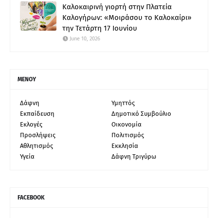
Καλοκαιρινή γιορτή στην Πλατεία
Καλογήρων: «Μοιράσου το Καλοκαίρι»
την Τετάρτη 17 Ιουνίου
June 10, 2026
ΜΕΝΟΥ
Δάφνη
Υμηττός
Εκπαίδευση
Δημοτικό Συμβούλιο
Εκλογές
Οικονομία
Προσλήψεις
Πολιτισμός
Αθλητισμός
Εκκλησία
Υγεία
Δάφνη Τριγύρω
FACEBOOK