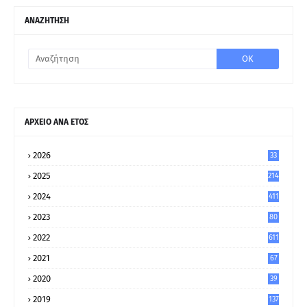
ΑΝΑΖΗΤΗΣΗ
ΑΡΧΕΙΟ ΑΝΑ ΕΤΟΣ
2026
33
2025
214
2024
411
2023
80
8
2022
611
2021
67
9
2020
39
5
2019
137