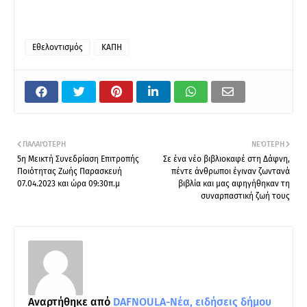
Εθελοντισμός
ΚΑΠΗ
ΠΑΛΑΙΌΤΕΡΗ
ΝΕΌΤΕΡΗ
5η Μεικτή Συνεδρίαση Επιτροπής
Σε ένα νέο βιβλιοκαφέ στη Δάφνη,
Ποιότητας Ζωής Παρασκευή
πέντε άνθρωποι έγιναν ζωντανά
07.04.2023 και ώρα 09:30π.μ
βιβλία και μας αφηγήθηκαν τη
συναρπαστική ζωή τους
Αναρτήθηκε από
DAFNOULA-Νέα, ειδήσεις δήμου