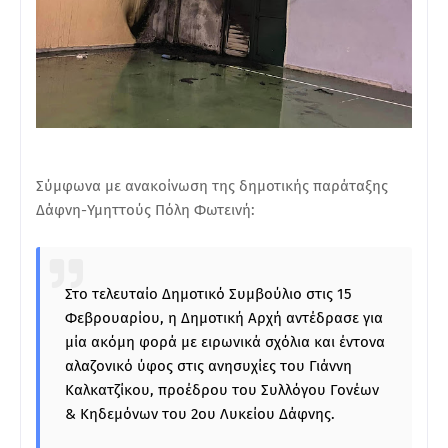
Σύμφωνα με ανακοίνωση της δημοτικής παράταξης
Δάφνη-Υμηττούς Πόλη Φωτεινή:
Στο τελευταίο Δημοτικό Συμβούλιο στις 15
Φεβρουαρίου, η Δημοτική Αρχή αντέδρασε για
μία ακόμη φορά με ειρωνικά σχόλια και έντονα
αλαζονικό ύφος στις ανησυχίες του Γιάννη
Καλκατζίκου, προέδρου του Συλλόγου Γονέων
& Κηδεμόνων του 2ου Λυκείου Δάφνης.