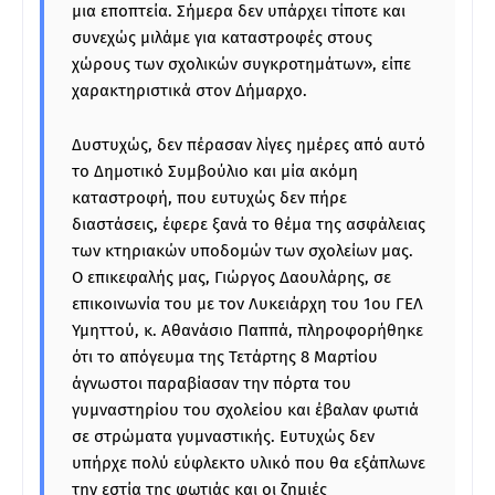
μια εποπτεία. Σήμερα δεν υπάρχει τίποτε και
συνεχώς μιλάμε για καταστροφές στους
χώρους των σχολικών συγκροτημάτων», είπε
χαρακτηριστικά στον Δήμαρχο.
Δυστυχώς, δεν πέρασαν λίγες ημέρες από αυτό
το Δημοτικό Συμβούλιο και μία ακόμη
καταστροφή, που ευτυχώς δεν πήρε
διαστάσεις, έφερε ξανά το θέμα της ασφάλειας
των κτηριακών υποδομών των σχολείων μας.
Ο επικεφαλής μας, Γιώργος Δαουλάρης, σε
επικοινωνία του με τον Λυκειάρχη του 1ου ΓΕΛ
Υμηττού, κ. Αθανάσιο Παππά, πληροφορήθηκε
ότι το απόγευμα της Τετάρτης 8 Μαρτίου
άγνωστοι παραβίασαν την πόρτα του
γυμναστηρίου του σχολείου και έβαλαν φωτιά
σε στρώματα γυμναστικής. Ευτυχώς δεν
υπήρχε πολύ εύφλεκτο υλικό που θα εξάπλωνε
την εστία της φωτιάς και οι ζημιές