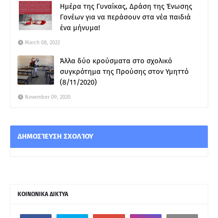
Ημέρα της Γυναίκας, Δράση της Ένωσης
Γονέων για να περάσουν στα νέα παιδιά
ένα μήνυμα!
March 08, 2022
Άλλα δύο κρούσματα στο σχολικό
συγκρότημα της Προύσης στον Υμηττό
(8/11/2020)
November 09, 2020
ΔΗΜΟΣΊΕΥΣΗ ΣΧΟΛΊΟΥ
ΚΟΙΝΩΝΙΚΑ ΔΙΚΤΥΑ