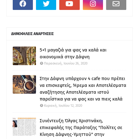
ΔΗΜΟΦΙΛΕΙΣ ΑΝΑΡΤΗΣΕΙΣ
5+1 μαγαζιά για φας να καλά και
οικονομικά στην Δάφνη
Παρασκευή, Ιουνίου 26, 2020
Στην Δάφνη υπάρχουν 4 cafe που πρέπει
να επισκεφτείς, Ήρεμα και Αποτελέσματα
αναζήτησης Αποτελέσματα ιστού
παρεΐστικα για να φας και να πιεις καλά
Κυριακή, Ιουλίου 12, 2020
Συνέντευξη Όλγας Χριστινάκη,
επικεφαλής της Παράταξης "Πολίτες σε
Κίνηση Δάφνης-Υμηττού" στην