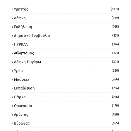
Υμηττός
(1131)
Δάφνη
(919)
Εκδήλωση
(365)
Δημοτικό Συμβούλιο
(351)
ΠΥΡΚΑΛ
(324)
Αθλητισμός
(321)
Δάφνη Τριγύρω
(301)
Υγεία
(280)
Μπάσκετ
(266)
Εκπαίδευση
(234)
Πάρκο
(226)
Οικονομία
(179)
Αμύντας
(168)
Βύρωνας
(165)