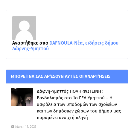
Αναρτήθηκε από
DAFNOULA-Νέα, ειδήσεις δήμου
Δάφνης-Υμηττού
ΜΠΟΡΕΊ ΝΑ ΣΑΣ ΑΡΈΣΟΥΝ ΑΥΤΈΣ ΟΙ ΑΝΑΡΤΉΣΕΙΣ
Δάφνη-Υμηττός ΠΟΛΗ ΦΩΤΕΙΝΗ :
Βανδαλισμός στο 1ο ΓΕΛ Υμηττού – Η
ασφάλεια των υποδομών των σχολείων
και των δημόσιων χώρων του Δήμου μας
παραμένει ανοιχτή πληγή
March 11, 2023