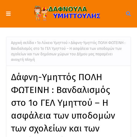
Αρχική σελίδα
1ο Λύκειο Υμηττού
Δάφνη-Υμηττός ΠΟΛΗ ΦΩΤΕΙΝΗ :
Βανδαλισμός στο 1ο ΓΕΛ Υμηττού – Η ασφάλεια των υποδομών των
σχολείων και των δημόσιων χώρων του Δήμου μας παραμένει
ανοιχτή πληγή
Δάφνη-Υμηττός ΠΟΛΗ
ΦΩΤΕΙΝΗ : Βανδαλισμός
στο 1ο ΓΕΛ Υμηττού – Η
ασφάλεια των υποδομών
των σχολείων και των