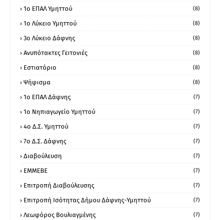
1o ΕΠΑΛ Υμηττού
(8)
1ο Λύκειο Υμηττού
(8)
3ο Λύκειο Δάφνης
(8)
Ανυπότακτες Γειτονιές
(8)
Εστιατόριο
(8)
Ψήφισμα
(8)
1ο ΕΠΑΛ Δάφνης
(7)
1ο Νηπιαγωγείο Υμηττού
(7)
4ο Δ.Σ. Υμηττού
(7)
7ο Δ.Σ. Δάφνης
(7)
Διαβούλευση
(7)
ΕΜΜΕΒΕ
(7)
Επιτροπή Διαβούλευσης
(7)
Επιτροπή Ισότητας Δήμου Δάφνης-Υμηττού
(7)
Λεωφόρος Βουλιαγμένης
(7)