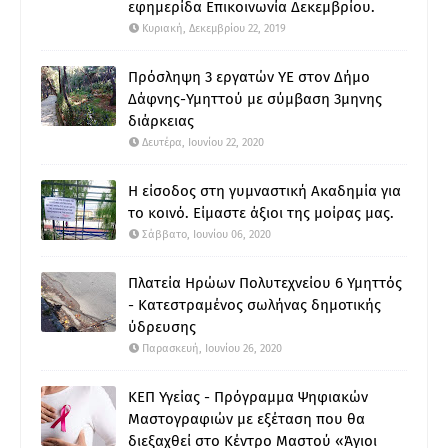
εφημερίδα Επικοινωνία Δεκεμβρίου.
Κυριακή, Δεκεμβρίου 22, 2019
Πρόσληψη 3 εργατών ΥΕ στον Δήμο
Δάφνης-Υμηττού με σύμβαση 3μηνης
διάρκειας
Δευτέρα, Ιουνίου 22, 2020
Η είσοδος στη γυμναστική Ακαδημία για
το κοινό. Είμαστε άξιοι της μοίρας μας.
Σάββατο, Ιουνίου 06, 2020
Πλατεία Ηρώων Πολυτεχνείου 6 Υμηττός
- Κατεστραμένος σωλήνας δημοτικής
ύδρευσης
Παρασκευή, Ιουνίου 26, 2020
ΚΕΠ Υγείας - Πρόγραμμα Ψηφιακών
Μαστογραφιών με εξέταση που θα
διεξαχθεί στο Κέντρο Μαστού «Άγιοι