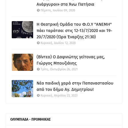
Ανάργυροι» στα Άνω Πατήσια
Πέμπτη, Ιουλίου 09, 2020
Η Θεατρική Ομάδα του Φ.Ο.Υ "ΑΝΕΜΗ"
πάει ταράτσα: στις 12-13/7/2020 και 19-
20/7/2020 (Ώρα Έναρξης 21:30)
Κυριακή, Ιουλίου 12, 2020
(Βίντεο) Ο Δαφνιώτης γείτονας μας,
Γιώργος Μπουζιάνης
Τρίτη, Οκτωβρίου 26, 2021
Νέα παιδική χαρά στην Παπαναστασίου
από τον δήμο Αγ. Δημητρίου!
Κυριακή, Απριλίου 23, 2023
ΟΛΥΜΠΙΑΔΑ - ΠΡΟΜΗΘΕΑΣ