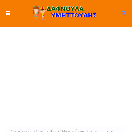
Αρχική σελίδα
Αθήνα
(Βίντεο) Μπακογιάννης: Κατηγορηματικά