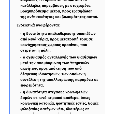
Αθηναίων, θα πρέπει να θεσπιστούν οι
κατάλληλες παρεμβάσεις με στοχευμένα
βραχυπρόθεσμα μέτρα, προς εξασφάλιση
της ανθεκτικότητας και βιωσιμότητας αυτού.
Ενδεικτικά αναφέρονται:
η δυνατότητα απελευθέρωσης οικοπέδων
από κενά κτίρια, προς μετατροπή τους σε
κοινόχρηστους χώρους πρασίνου, που
στερείται η πόλη,
ο σχεδιασμός ανταλλαγής των διαθέσιμων
μετά την απομάκρυνση των Υπηρεσιών
ακινήτων, προς απόκτηση των υπό
δέσμευση ιδιοκτησιών, των οποίων η
συντέλεση της απαλλοτρίωσης παραμένει σε
εκκρεμότητα,
η δυνατότητα στέγασης κοινωφελών
δομών σε κενό κτιριακό απόθεμα, όπως
κοινωνική κατοικία, φοιτητικές εστίες, δομές
φιλοξενίας αστέγων κλπ., ιδιαιτέρως σε