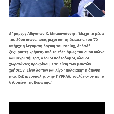
Δήμαρχος Αθηναίων Κ. Μπακογιάννης:
"
Μέχρι τα μέσα
του 20ου αιώνα, ίσως μέχρι και τη δεκαετία του '70
υπήρχε η λεγόμενη λογική του zoning, δηλαδή
ξεχωριστές χρήσεις. Από τα τέλη όμως του 20ού αιώνα
και μέχρι σήμερα, όλοι οι πολεοδόμοι, όλοι οι
χωροτάκτες προκρίνουμε τη λύση των μεικτών
χρήσεων. Είναι λοιπόν και λίγο "παλαιακή" η άποψη
μίας Κυβερνούπολης στην ΠΥΡΚΑΛ, τουλάχιστον με τα
δεδομένα της Ευρώπης
."