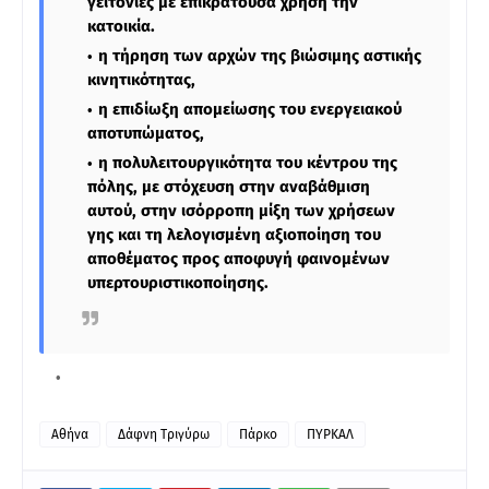
γειτονιές με επικρατούσα χρήση την
κατοικία.
η τήρηση των αρχών της βιώσιμης αστικής
κινητικότητας,
η επιδίωξη απομείωσης του ενεργειακού
αποτυπώματος,
η πολυλειτουργικότητα του κέντρου της
πόλης, με στόχευση στην αναβάθμιση
αυτού, στην ισόρροπη μίξη των χρήσεων
γης και τη λελογισμένη αξιοποίηση του
αποθέματος προς αποφυγή φαινομένων
υπερτουριστικοποίησης.
Αθήνα
Δάφνη Τριγύρω
Πάρκο
ΠΥΡΚΑΛ