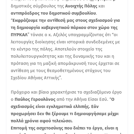
δημοτικός σύμβουλος της
Ανοιχτής Πόλης
και
αντιπρόεδρος του δημοτικού συμβουλίου
.
“
Εκφράζουμε την αντίθεσή μας στους σχεδιασμού για
τη δημιουργία κυβερνητικού πάρκου στον χώρο της
ΠΥΡΚΑΛ
” τόνισε ο κ. Αξελός υπογραμμίζοντας ότι “οι
λειτουργίες διοίκησης είναι ιστορικά συνδεδεμένες με
το κέντρο της πόλης. Αποτελούν στοιχείο της
πολυλειτουργικότητας και της δυναμικής του και η
πρόταση για τη μαζική απομάκρυνσή τους έρχεται σε
αντίθεση με τους θεσμοθετημένους στόχους του
Σχεδίου Αθήνας Αττικής”.
Πρόχειρο και βίαιο χαρακτήρισε το σχεδιαζόμενο έργο
ο
Παύλος Γερουλάνος
από την Αθήνα Είσαι Εσύ. “
Ο
σχεδιασμός είναι εγκληματικά ελλιπής. Εάν
προχωρήσει δεν θα ξέρουμε τι δημιουργήσαμε μέχρι
πολλά χρόνια αφού τελειώσει.
Επιτομή της ασχετοσύνης που διέπει το έργο, είναι η