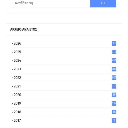
ΑΡΧΕΙΟ ΑΝΑ ΕΤΟΣ
2026
33
2025
214
2024
411
2023
80
8
2022
611
2021
67
9
2020
39
5
2019
137
2018
16
2017
2