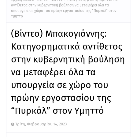
αντίθετος στην κυβερνητική βούληση να μεταφέρει όλα τα
υπουργεία σε χώρο του πρώην εργοστασίου της “Πυρκάλ” στον
Υμηττό
(Βίντεο) Μπακογιάννης:
Κατηγορηματικά αντίθετος
στην κυβερνητική βούληση
να μεταφέρει όλα τα
υπουργεία σε χώρο του
πρώην εργοστασίου της
“Πυρκάλ” στον Υμηττό
Τρίτη, Φεβρουαρίου 14, 2023