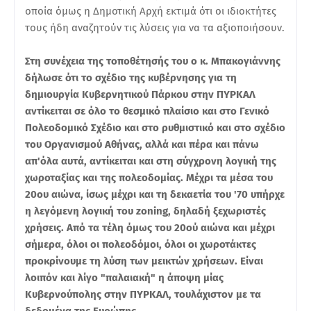
οποία όμως η Δημοτική Αρχή εκτιμά ότι οι ιδιοκτήτες
τους ήδη αναζητούν τις λύσεις για να τα αξιοποιήσουν.
Στη συνέχεια της τοποθέτησής του ο κ. Μπακογιάννης
δήλωσε ότι το σχέδιο της κυβέρνησης για τη
δημιουργία Κυβερνητικού Πάρκου στην ΠΥΡΚΑΛ
αντίκειται σε όλο το θεσμικό πλαίσιο και στο Γενικό
Πολεοδομικό Σχέδιο και στο ρυθμιστικό και στο σχέδιο
του Οργανισμού Αθήνας, αλλά και πέρα και πάνω
απ'όλα αυτά, αντίκειται και στη σύγχρονη λογική της
χωροταξίας και της πολεοδομίας. Μέχρι τα μέσα του
20ου αιώνα, ίσως μέχρι και τη δεκαετία του '70 υπήρχε
η λεγόμενη λογική του zoning, δηλαδή ξεχωριστές
χρήσεις. Από τα τέλη όμως του 20ού αιώνα και μέχρι
σήμερα, όλοι οι πολεοδόμοι, όλοι οι χωροτάκτες
προκρίνουμε τη λύση των μεικτών χρήσεων. Είναι
λοιπόν και λίγο "παλαιακή" η άποψη μίας
Κυβερνούπολης στην ΠΥΡΚΑΛ, τουλάχιστον με τα
δεδομένα της Ευρώπης
.