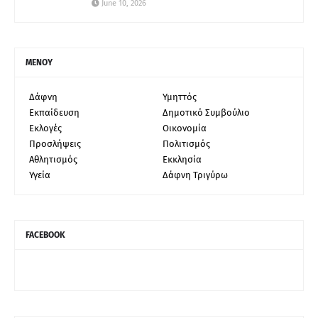
June 10, 2026
ΜΕΝΟΥ
Δάφνη
Υμηττός
Εκπαίδευση
Δημοτικό Συμβούλιο
Εκλογές
Οικονομία
Προσλήψεις
Πολιτισμός
Αθλητισμός
Εκκλησία
Υγεία
Δάφνη Τριγύρω
FACEBOOK