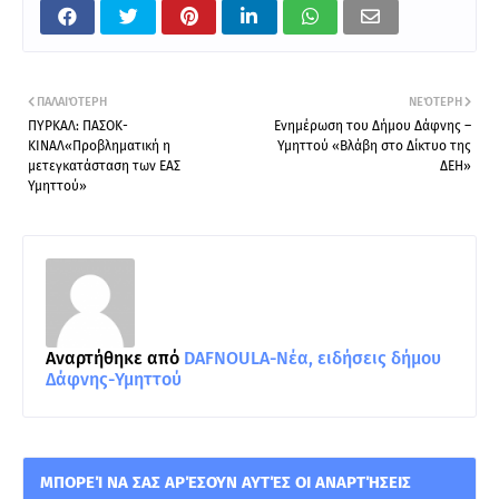
ΠΑΛΑΙΌΤΕΡΗ
ΝΕΌΤΕΡΗ
ΠΥΡΚΑΛ: ΠΑΣΟΚ-
Ενημέρωση του Δήμου Δάφνης –
ΚΙΝΑΛ«Προβληματική η
Υμηττού «Βλάβη στο Δίκτυο της
μετεγκατάσταση των ΕΑΣ
ΔΕΗ»
Υμηττού»
Αναρτήθηκε από
DAFNOULA-Νέα, ειδήσεις δήμου
Δάφνης-Υμηττού
ΜΠΟΡΕΊ ΝΑ ΣΑΣ ΑΡΈΣΟΥΝ ΑΥΤΈΣ ΟΙ ΑΝΑΡΤΉΣΕΙΣ