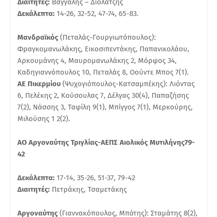
Διαιτητές:
Βάγγαλης – Διολατζής
Δεκάλεπτα:
14-26, 32-52, 47-74, 65-83.
Μανδραϊκός
(Πεταλάς-Γουργιωτόπουλος):
Φραγκομανωλάκης, Εικοσιπεντάκης, Παπανικολάου,
Αρκουμάνης 4, Μαυρομανωλάκης 2, Μόρφος 34,
Καδηγιαννόπουλος 10, Πεταλάς 8, Οούντε Μπος 7(1).
ΑΕ Πικερμίου
(Ψυχογιόπουλος-Κατσαμπέκης): Λιόντας
6, Πελέκης 2, Κούσουλας 7, Δέλγας 30(4), Παπαζήσης
7(2), Νάσσης 3, Ταφίλη 9(1), Μπίγγος 7(1), Μερκούρης,
Μιλούσης 1 2(2).
ΑΟ Αργοναύτης Τριγλίας-ΑΕΠΣ Αιολικός Μυτιλήνης79-
42
Δεκάλεπτα:
17-14, 35-26, 51-37, 79-42
Διαιτητές:
Πετράκης, Τσαμετάκης
Αργοναύτης
(Γιαννακόπουλος, Μπότης): Σταμάτης 8(2),