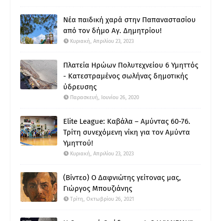
Νέα παιδική χαρά στην Παπαναστασίου
από τον δήμο Αγ. Δημητρίου!
Κυριακή, Απριλίου 23, 2023
Πλατεία Ηρώων Πολυτεχνείου 6 Υμηττός
- Κατεστραμένος σωλήνας δημοτικής
ύδρευσης
Παρασκευή, Ιουνίου 26, 2020
Elite League: Καβάλα – Αμύντας 60-76.
Τρίτη συνεχόμενη νίκη για τον Αμύντα
Υμηττού!
Κυριακή, Απριλίου 23, 2023
(Βίντεο) Ο Δαφνιώτης γείτονας μας,
Γιώργος Μπουζιάνης
Τρίτη, Οκτωβρίου 26, 2021