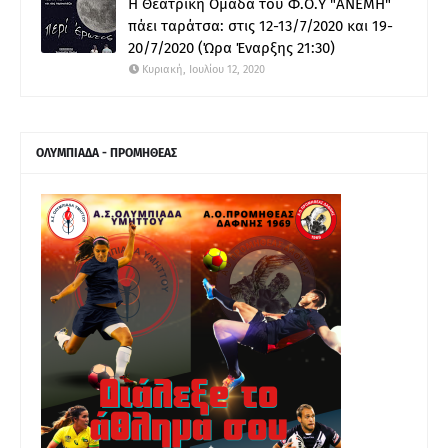
Η Θεατρική Ομάδα του Φ.Ο.Υ "ΑΝΕΜΗ"
πάει ταράτσα: στις 12-13/7/2020 και 19-
20/7/2020 (Ώρα Έναρξης 21:30)
Κυριακή, Ιουλίου 12, 2020
ΟΛΥΜΠΙΑΔΑ - ΠΡΟΜΗΘΕΑΣ