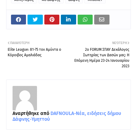
ΠΑΛΑΙΌΤΕΡΗ
ΝΕΌΤΕΡΗ
Elite League: 81-75 τον Αμύντα ο
2o FORUM ΣΠΑΥ Δεκάλογος
Κόροιβος Αμαλιάδας
Σωτηρίας των Δασών μας: Η
Επόμενη Ημέρα 23-24 Ιανουαρίου
2023
Αναρτήθηκε από
DAFNOULA-Νέα, ειδήσεις δήμου
Δάφνης-Υμηττού