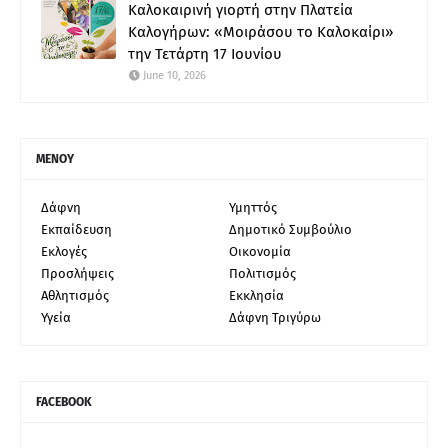
Καλοκαιρινή γιορτή στην Πλατεία
Καλογήρων: «Μοιράσου το Καλοκαίρι»
την Τετάρτη 17 Ιουνίου
June 10, 2026
ΜΕΝΟΥ
Δάφνη
Υμηττός
Εκπαίδευση
Δημοτικό Συμβούλιο
Εκλογές
Οικονομία
Προσλήψεις
Πολιτισμός
Αθλητισμός
Εκκλησία
Υγεία
Δάφνη Τριγύρω
FACEBOOK