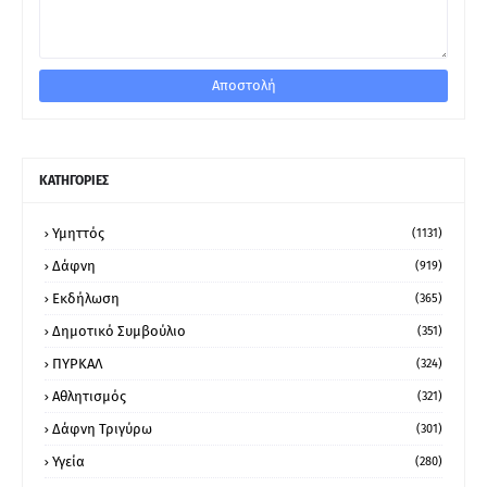
ΚΑΤΗΓΟΡΙΕΣ
Υμηττός
(1131)
Δάφνη
(919)
Εκδήλωση
(365)
Δημοτικό Συμβούλιο
(351)
ΠΥΡΚΑΛ
(324)
Αθλητισμός
(321)
Δάφνη Τριγύρω
(301)
Υγεία
(280)