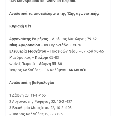
των
Μανδραϊκού
και
Φοίνικα Πειραιά.
Αναλυτικά τα αποτελέσματα της 12ης αγωνιστικής:
Κυριακή 8/1
Αργοναύτης Ραφήνας
– Αιολικός Μυτιλήνης 79-42
Νίκη Αμαρουσίου
– ΦΟ Βροντάδου 98-76
Ελευθερία Μοσχάτου
– Ποσειδών Νέου Ψυχικού 90-65
Μανδραϊκός –
Πικέρμι
65-83
Φοίνιξ Πειραιά –
Δάφνη
55-86
Ίκαρος Καλλιθέας – ΕΑ Καλύμνου
ΑΝΑΒΟΛΉ
Αναλυτικά η βαθμολογία:
1 Δάφνη 23, 11-1 +165
2 Αργοναύτης Ραφήνας 22, 10-2 +127
3 Ελευθερία Μοσχάτου 22, 10-2 +103
4 Ίκαρος Καλλιθέας 19, 8-3 +96