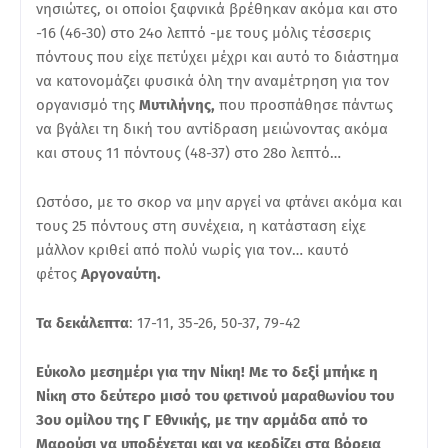
νησιώτες, οι οποίοι ξαφνικά βρέθηκαν ακόμα και στο
-16 (46-30) στο 24ο λεπτό -με τους μόλις τέσσερις
πόντους που είχε πετύχει μέχρι και αυτό το διάστημα
να κατονομάζει φυσικά όλη την αναμέτρηση για τον
οργανισμό της
Μυτιλήνης,
που προσπάθησε πάντως
να βγάλει τη δική του αντίδραση μειώνοντας ακόμα
και στους 11 πόντους (48-37) στο 28ο λεπτό…
Ωστόσο, με το σκορ να μην αργεί να φτάνει ακόμα και
τους 25 πόντους στη συνέχεια, η κατάσταση είχε
μάλλον κριθεί από πολύ νωρίς για τον… καυτό
φέτος
Αργοναύτη.
Τα δεκάλεπτα
: 17-11, 35-26, 50-37, 79-42
Εύκολο μεσημέρι για την Νίκη! Με το δεξί μπήκε η
Νίκη στο δεύτερο μισό του φετινού μαραθωνίου του
3ου ομίλου της Γ Εθνικής, με την αρμάδα από το
Μαρούσι να υποδέχεται και να κερδίζει στα βόρεια