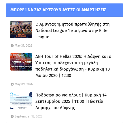
ΜΠΟΡΕΊ ΝΑ ΣΑΣ ΑΡΈΣΟΥΝ ΑΥΤΈΣ ΟΙ ΑΝΑΡΤΉΣΕΙΣ
Ο Αμύντας Υμηττού πρωταθλητής στη
National League 1 και ξανά στην Elite
League
May 31, 2026
ΔΕΗ Tour of Hellas 2026: Η Δάφνη και ο
Υμηττός υποδέχονται τη μεγάλη
ποδηλατική διοργάνωση - Κυριακή 10
Μαΐου 2026 | 12:30
May 09, 2026
Ποδόσφαιρο για όλους | Κυριακή 14
Σεπτεμβρίου 2025 | 11:00 | Πλατεία
Δημαρχείου Δάφνης
September 12, 2025