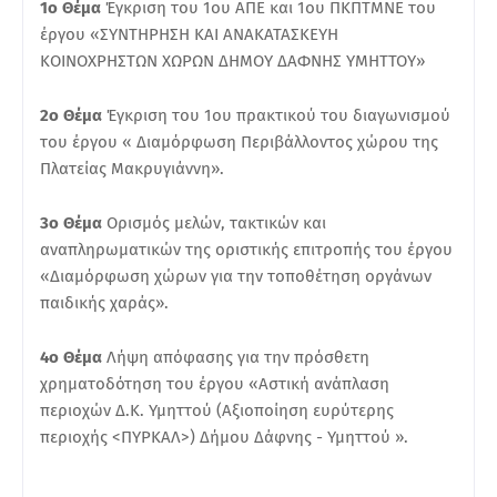
1ο Θέμα
Έγκριση του 1ου ΑΠΕ και 1ου ΠΚΠΤΜΝΕ του
έργου «ΣΥΝΤΗΡΗΣΗ ΚΑΙ ΑΝΑΚΑΤΑΣΚΕΥΗ
ΚΟΙΝΟΧΡΗΣΤΩΝ ΧΩΡΩΝ ΔΗΜΟΥ ΔΑΦΝΗΣ ΥΜΗΤΤΟΥ»
2ο Θέμα
Έγκριση του 1ου πρακτικού του διαγωνισμού
του έργου « Διαμόρφωση Περιβάλλοντος χώρου της
Πλατείας Μακρυγιάννη».
3ο Θέμα
Ορισμός μελών, τακτικών και
αναπληρωματικών της οριστικής επιτροπής του έργου
«Διαμόρφωση χώρων για την τοποθέτηση οργάνων
παιδικής χαράς».
4ο Θέμα
Λήψη απόφασης για την πρόσθετη
χρηματοδότηση του έργου «Αστική ανάπλαση
περιοχών Δ.Κ. Υμηττού (Αξιοποίηση ευρύτερης
περιοχής <ΠΥΡΚΑΛ>) Δήμου Δάφνης - Υμηττού ».