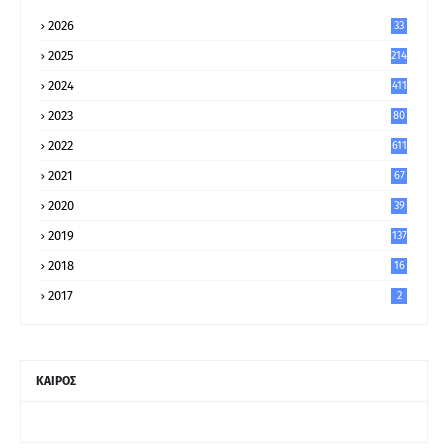
2026
33
2025
214
2024
411
2023
80
8
2022
611
2021
67
9
2020
39
5
2019
137
2018
16
2017
2
ΚΑΙΡΟΣ