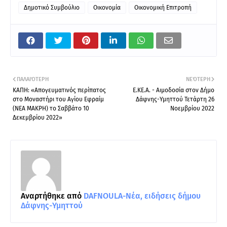
Δημοτικό Συμβούλιο
Οικονομία
Οικονομική Επιτροπή
ΠΑΛΑΙΌΤΕΡΗ
ΝΕΌΤΕΡΗ
ΚΑΠΗ: «Απογευματινός περίπατος
Ε.ΚΕ.Α. - Αιμοδοσία στον Δήμο
στο Μοναστήρι του Αγίου Εφραίμ
Δάφνης-Υμηττού Τετάρτη 26
(ΝΕΑ ΜΑΚΡΗ) το Σαββάτο 10
Νοεμβρίου 2022
Δεκεμβρίου 2022»
Αναρτήθηκε από
DAFNOULA-Νέα, ειδήσεις δήμου
Δάφνης-Υμηττού