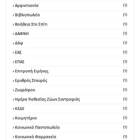
Αμφικτυονία
(1)
Βιβλιοπωλείο
(1)
Βοήθεια Στο Σπίτι
(1)
ΔΑΦΝΗ
(1)
Δάφ
(1)
ΕΑΣ
(1)
ΕΠΑΣ
(1)
Επιτροπή Ειρήνης
(1)
Ερυθρός Σταυρός
(1)
Ζωγράφου
(1)
Ημέρα Υιοθεσίας Ζώων Συντροφιάς
(1)
ΚΕΔΕ
(1)
Κοιμητήριο
(1)
Κοινωνικό Παντοπωλείο
(1)
Κοινωνικό Φαρμακείο
(1)