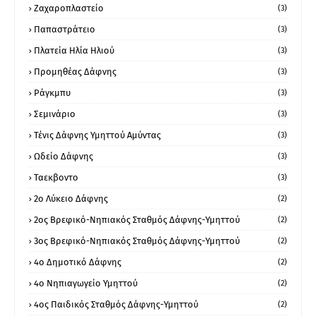
Ζαχαροπλαστείο
(3)
Παπαστράτειο
(3)
Πλατεία Ηλία Ηλιού
(3)
Προμηθέας Δάφνης
(3)
Ράγκμπυ
(3)
Σεμινάριο
(3)
Τένις Δάφνης Υμηττού Αμύντας
(3)
Ωδείο Δάφνης
(3)
Ταεκβοντο
(3)
2ο Λύκειο Δάφνης
(2)
2ος Βρεφικό-Νηπιακός Σταθμός Δάφνης-Υμηττού
(2)
3ος Βρεφικό-Νηπιακός Σταθμός Δάφνης-Υμηττού
(2)
4ο Δημοτικό Δάφνης
(2)
4ο Νηπιαγωγείο Υμηττού
(2)
4ος Παιδικός Σταθμός Δάφνης-Υμηττού
(2)