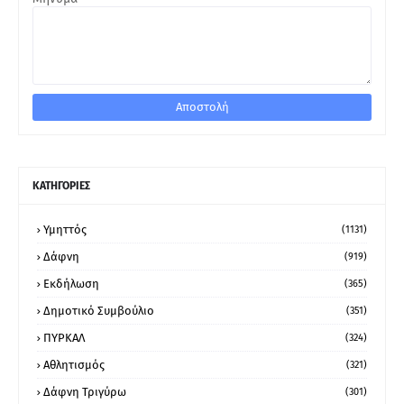
ΚΑΤΗΓΟΡΙΕΣ
Υμηττός
(1131)
Δάφνη
(919)
Εκδήλωση
(365)
Δημοτικό Συμβούλιο
(351)
ΠΥΡΚΑΛ
(324)
Αθλητισμός
(321)
Δάφνη Τριγύρω
(301)