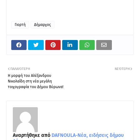
Γιορτή
Δήμαρχος
ΠΑΛΑΙΌΤΕΡΗ
ΝΕΌΤΕΡΗ
Η μορφή του Αλέξανδρου
Νικολαΐδη στη νέα μεγάλη
τοιχογραφία του Δήμου Βύρωνα!
Αναρτήθηκε από
DAFNOULA-Νέα, ειδήσεις δήμου