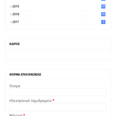
5
2019
137
2018
16
2017
2
ΚΑΙΡΟΣ
ΦΟΡΜΑ ΕΠΙΚΟΙΝΩΝΙΑΣ
Όνομα
Ηλεκτρονικό ταχυδρομείο
*
Μήνυμα
*