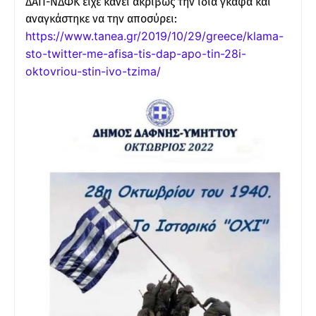
ΔΑΠ-ΝΔΦΚ είχε κάνει ακριβώς την ίδια γκάφα και
αναγκάστηκε να την αποσύρει:
https://www.tanea.gr/2019/10/29/greece/klama-
sto-twitter-me-afisa-tis-dap-apo-tin-28i-
oktovriou-stin-ivo-tzima/