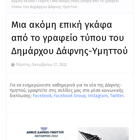
Αρχική σελίδα
Γιορτή
Μια ακόμη επική γκάφα από το γραφείο
τύπου του Δημάρχου Δάφνης-Υμηττού
Μια ακόμη επική γκάφα
από το γραφείο τύπου του
Δημάρχου Δάφνης-Υμηττού
Πέμπτη, Οκτωβρίου 27, 2022
Για να ενημερώνεστε καθημερινά για τα νέα της Δάφνης-
Υμηττού, γραφτείτε στις σελίδες μας στα μέσα κοινωνικής
δικτύωσης:
Facebook
,
Facebook Group
,
Instagram
,
Twitter
.