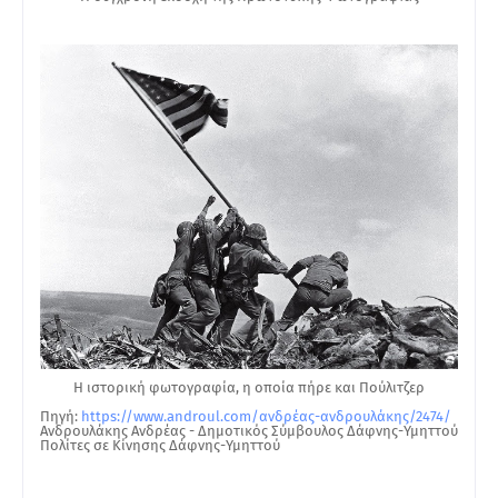
Η ιστορική φωτογραφία, η οποία πήρε και Πούλιτζερ
Πηγή:
https://www.androul.com/ανδρέας-ανδρουλάκης/2474/
Ανδρουλάκης Ανδρέας - Δημοτικός Σύμβουλος Δάφνης-Υμηττού
Πολίτες σε Κίνησης Δάφνης-Υμηττού