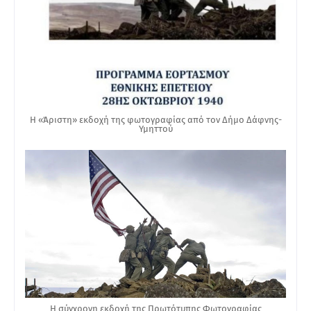
Η «Άριστη» εκδοχή της φωτογραφίας από τον Δήμο Δάφνης-
Υμηττού
Η σύγχρονη εκδοχή της Πρωτότυπης Φωτογραφίας