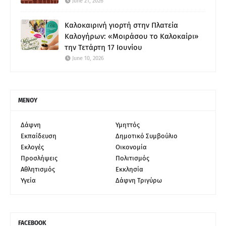
June 21, 2026
Καλοκαιρινή γιορτή στην Πλατεία
Καλογήρων: «Μοιράσου το Καλοκαίρι»
την Τετάρτη 17 Ιουνίου
June 10, 2026
ΜΕΝΟΥ
Δάφνη
Υμηττός
Εκπαίδευση
Δημοτικό Συμβούλιο
Εκλογές
Οικονομία
Προσλήψεις
Πολιτισμός
Αθλητισμός
Εκκλησία
Υγεία
Δάφνη Τριγύρω
FACEBOOK