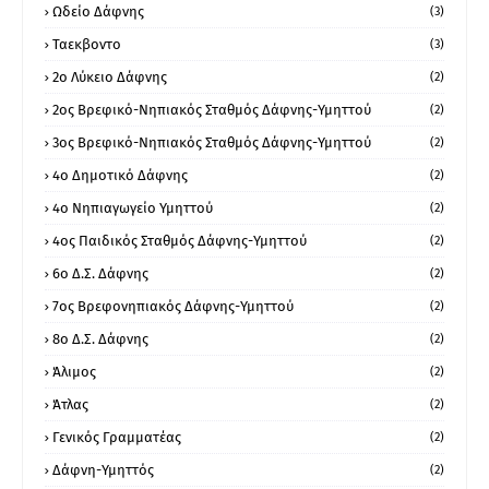
Ωδείο Δάφνης
(3)
Ταεκβοντο
(3)
2ο Λύκειο Δάφνης
(2)
2ος Βρεφικό-Νηπιακός Σταθμός Δάφνης-Υμηττού
(2)
3ος Βρεφικό-Νηπιακός Σταθμός Δάφνης-Υμηττού
(2)
4ο Δημοτικό Δάφνης
(2)
4ο Νηπιαγωγείο Υμηττού
(2)
4ος Παιδικός Σταθμός Δάφνης-Υμηττού
(2)
6ο Δ.Σ. Δάφνης
(2)
7ος Βρεφονηπιακός Δάφνης-Υμηττού
(2)
8ο Δ.Σ. Δάφνης
(2)
Άλιμος
(2)
Άτλας
(2)
Γενικός Γραμματέας
(2)
Δάφνη-Υμηττός
(2)