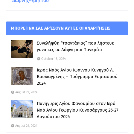
Δάφνης-Υμηττού
ΜΠΟΡΕΊ ΝΑ ΣΑΣ ΑΡΈΣΟΥΝ ΑΥΤΈΣ ΟΙ ΑΝΑΡΤΉΣΕΙΣ
Συνελήφθη “τσαντάκιας” που λήστευε
γυναίκες σε Δάφνη και Παγκράτι
October 18, 2024
Ιερός Ναός Αγίου Ιωάννου Κυνηγού Λ.
Βουλιαγμένης – Πρόγραμμα Εορτασμού
2024
August 23, 2024
Πανήγυρις Αγίου Φανουρίου στον Ιερό
Ναό Αγίου Γεωργίου Κυνοσάργους 26-27
Αυγούστου 2024
August 21, 2024