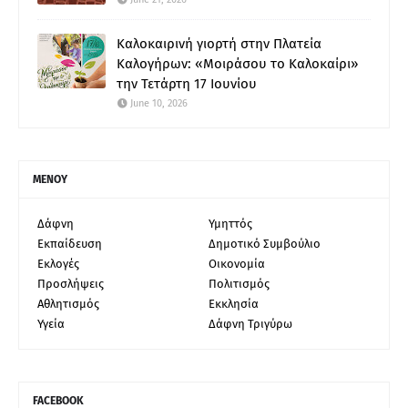
Καλοκαιρινή γιορτή στην Πλατεία
Καλογήρων: «Μοιράσου το Καλοκαίρι»
την Τετάρτη 17 Ιουνίου
June 10, 2026
ΜΕΝΟΥ
Δάφνη
Υμηττός
Εκπαίδευση
Δημοτικό Συμβούλιο
Εκλογές
Οικονομία
Προσλήψεις
Πολιτισμός
Αθλητισμός
Εκκλησία
Υγεία
Δάφνη Τριγύρω
FACEBOOK