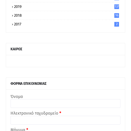
5
2019
137
2018
16
2017
2
ΚΑΙΡΟΣ
ΦΟΡΜΑ ΕΠΙΚΟΙΝΩΝΙΑΣ
Όνομα
Ηλεκτρονικό ταχυδρομείο
*
Μήνυμα
*