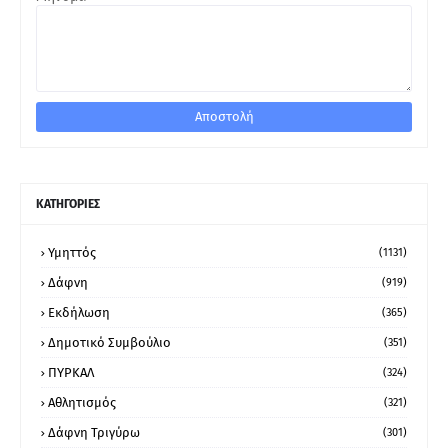
ΚΑΤΗΓΟΡΙΕΣ
Υμηττός
(1131)
Δάφνη
(919)
Εκδήλωση
(365)
Δημοτικό Συμβούλιο
(351)
ΠΥΡΚΑΛ
(324)
Αθλητισμός
(321)
Δάφνη Τριγύρω
(301)