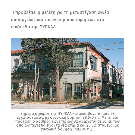
Τι προβλέπει η μελέτη για τη μεταστέγαση εννέα
υπουργείων και τριών δημόσιων φορέων στο
οικόπεδο της ΠΥΡΚΑΛ
Σήμερα ο χώρος της ΠΥΡΚΑΛ καταλαμβάνεται από 93
εγκαταστάσεις, με συνολική δόμηση 88.670 τ.μ. Με τη νέα
πρόταση ο αριθμός των κτιρίων θα ανέρχεται σε 30, εκ των
οποίων πέντε θα είναι τα νέα κτίρια και 25 υφιστάμενα, με
συνολική δόμηση 148.704 τ.μ. .