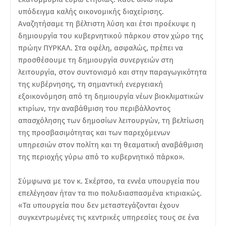
υπόδειγμα καλής οικονομικής διαχείρισης.
Αναζητήσαμε τη βέλτιστη λύση και έτσι προέκυψε η
δημιουργία του κυβερνητικού πάρκου στον χώρο της
πρώην ΠΥΡΚΑΛ. Στα οφέλη, ασφαλώς, πρέπει να
προσθέσουμε τη δημιουργία συνεργειών στη
λειτουργία, στον συντονισμό και στην παραγωγικότητα
της κυβέρνησης, τη σημαντική ενεργειακή
εξοικονόμηση από τη δημιουργία νέων βιοκλιματικών
κτιρίων, την αναβάθμιση του περιβάλλοντος
απασχόλησης των δημοσίων λειτουργών, τη βελτίωση
της προσβασιμότητας και των παρεχόμενων
υπηρεσιών στον πολίτη και τη θεαματική αναβάθμιση
της περιοχής γύρω από το κυβερνητικό πάρκο».
Σύμφωνα με τον κ. Σκέρτσο, τα εννέα υπουργεία που
επελέγησαν ήταν τα πιο πολυδιασπασμένα κτιριακώς.
«Τα υπουργεία που δεν μεταστεγάζονται έχουν
συγκεντρωμένες τις κεντρικές υπηρεσίες τους σε ένα