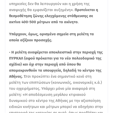
υπηρεσίες δεν θα λειτουργούν και η χρήση της
αναψυχής θα εμφανίζεται αυξημένη».
Προτείνεται η
θεσμοθέτηση ζώνης ελεγχόμενης στάθμευσης σε
ακτίνα 400-500 μέτρων από το ακίνητο
.
Υπάρχουν, όμως, ορισμένα σημεία στη μελέτη τα
οποία αξίζουν προσοχής.
•
Η μελέτη αναφέρεται αποκλειστικά στην περιοχή της
ΠΥΡΚΑΛ (αφού πρόκειται για το νέο πολεοδομικό της
σχέδιο) και όχι στην περιοχή από όπου θα
απομακρυνθούν τα υπουργεία, δηλαδή το κέντρο της
Αθήνας.
Έτσι προκύπτει ένα σημαντικό κενό στη
μελέτη των επιπτώσεων (κοινωνικές, οικονομικές κ.ά.)
του εγχειρήματος. Υπάρχει μόνο μία αναφορά στη
μελέτη: «Η αποδέσμευση μεγάλου κτιριακού
δυναμικού στο κέντρο της Αθήνας με την αξιοποίηση
ειδικών κινήτρων και μέτρων μπορεί να οδηγήσει στην
επιστροφή της κατοικίας σε αυτό, όπως προβλέπει και