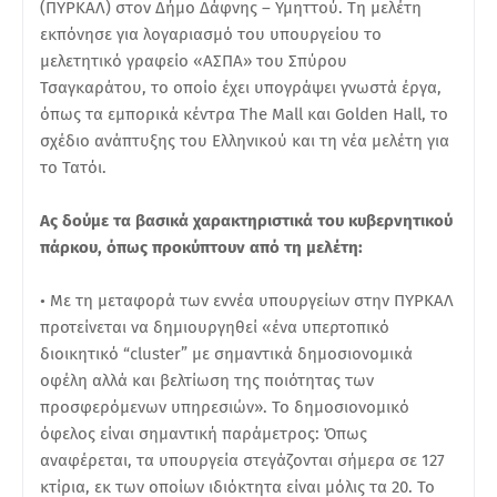
(ΠΥΡΚΑΛ) στον Δήμο Δάφνης – Υμηττού. Τη μελέτη
εκπόνησε για λογαριασμό του υπουργείου το
μελετητικό γραφείο «ΑΣΠΑ» του Σπύρου
Τσαγκαράτου, το οποίο έχει υπογράψει γνωστά έργα,
όπως τα εμπορικά κέντρα The Mall και Golden Hall, το
σχέδιο ανάπτυξης του Ελληνικού και τη νέα μελέτη για
το Τατόι.
Ας δούμε τα βασικά χαρακτηριστικά του κυβερνητικού
πάρκου, όπως προκύπτουν από τη μελέτη:
• Με τη μεταφορά των εννέα υπουργείων στην ΠΥΡΚΑΛ
προτείνεται να δημιουργηθεί «ένα υπερτοπικό
διοικητικό “cluster” με σημαντικά δημοσιονομικά
οφέλη αλλά και βελτίωση της ποιότητας των
προσφερόμενων υπηρεσιών». Το δημοσιονομικό
όφελος είναι σημαντική παράμετρος: Όπως
αναφέρεται, τα υπουργεία στεγάζονται σήμερα σε 127
κτίρια, εκ των οποίων ιδιόκτητα είναι μόλις τα 20. Το