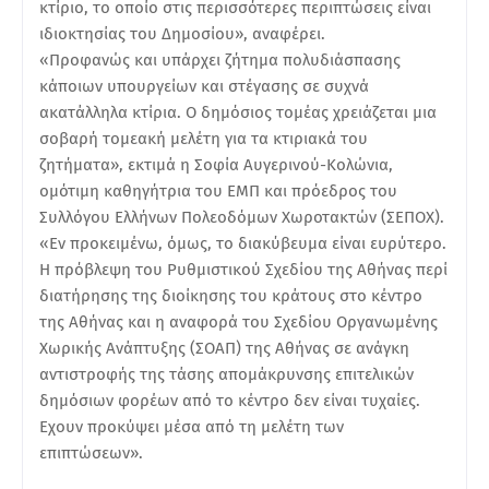
κτίριο, το οποίο στις περισσότερες περιπτώσεις είναι
ιδιοκτησίας του Δημοσίου», αναφέρει.
«Προφανώς και υπάρχει ζήτημα πολυδιάσπασης
κάποιων υπουργείων και στέγασης σε συχνά
ακατάλληλα κτίρια. Ο δημόσιος τομέας χρειάζεται μια
σοβαρή τομεακή μελέτη για τα κτιριακά του
ζητήματα», εκτιμά η Σοφία Αυγερινού-Κολώνια,
ομότιμη καθηγήτρια του ΕΜΠ και πρόεδρος του
Συλλόγου Ελλήνων Πολεοδόμων Χωροτακτών (ΣΕΠΟΧ).
«Εν προκειμένω, όμως, το διακύβευμα είναι ευρύτερο.
Η πρόβλεψη του Ρυθμιστικού Σχεδίου της Αθήνας περί
διατήρησης της διοίκησης του κράτους στο κέντρο
της Αθήνας και η αναφορά του Σχεδίου Οργανωμένης
Χωρικής Ανάπτυξης (ΣΟΑΠ) της Αθήνας σε ανάγκη
αντιστροφής της τάσης απομάκρυνσης επιτελικών
δημόσιων φορέων από το κέντρο δεν είναι τυχαίες.
Εχουν προκύψει μέσα από τη μελέτη των
επιπτώσεων».