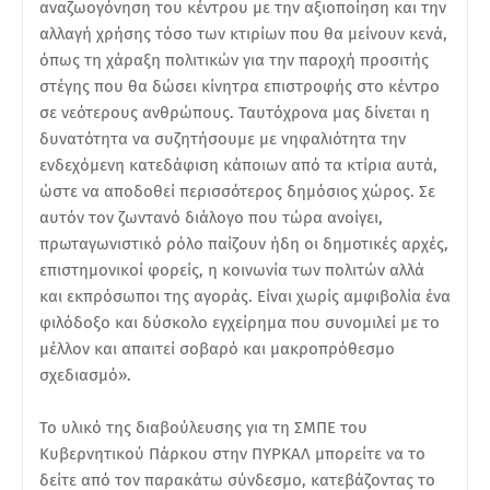
αναζωογόνηση του κέντρου με την αξιοποίηση και την
αλλαγή χρήσης τόσο των κτιρίων που θα μείνουν κενά,
όπως τη χάραξη πολιτικών για την παροχή προσιτής
στέγης που θα δώσει κίνητρα επιστροφής στο κέντρο
σε νεότερους ανθρώπους. Ταυτόχρονα μας δίνεται η
δυνατότητα να συζητήσουμε με νηφαλιότητα την
ενδεχόμενη κατεδάφιση κάποιων από τα κτίρια αυτά,
ώστε να αποδοθεί περισσότερος δημόσιος χώρος. Σε
αυτόν τον ζωντανό διάλογο που τώρα ανοίγει,
πρωταγωνιστικό ρόλο παίζουν ήδη οι δημοτικές αρχές,
επιστημονικοί φορείς, η κοινωνία των πολιτών αλλά
και εκπρόσωποι της αγοράς. Είναι χωρίς αμφιβολία ένα
φιλόδοξο και δύσκολο εγχείρημα που συνομιλεί με το
μέλλον και απαιτεί σοβαρό και μακροπρόθεσμο
σχεδιασμό».
Το υλικό της διαβούλευσης για τη ΣΜΠΕ του
Κυβερνητικού Πάρκου στην ΠΥΡΚΑΛ μπορείτε να το
δείτε από τον παρακάτω σύνδεσμο, κατεβάζοντας το