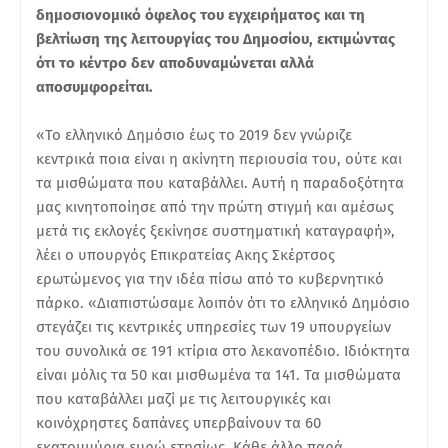
δημοσιονομικό όφελος του εγχειρήματος και τη
βελτίωση της λειτουργίας του Δημοσίου, εκτιμώντας
ότι το κέντρο δεν αποδυναμώνεται αλλά
αποσυμφορείται.
«Το ελληνικό Δημόσιο έως το 2019 δεν γνώριζε
κεντρικά ποια είναι η ακίνητη περιουσία του, ούτε και
τα μισθώματα που καταβάλλει. Αυτή η παραδοξότητα
μας κινητοποίησε από την πρώτη στιγμή και αμέσως
μετά τις εκλογές ξεκίνησε συστηματική καταγραφή»,
λέει ο υπουργός Επικρατείας Ακης Σκέρτσος
ερωτώμενος για την ιδέα πίσω από το κυβερνητικό
πάρκο. «Διαπιστώσαμε λοιπόν ότι το ελληνικό Δημόσιο
στεγάζει τις κεντρικές υπηρεσίες των 19 υπουργείων
του συνολικά σε 191 κτίρια στο λεκανοπέδιο. Ιδιόκτητα
είναι μόλις τα 50 και μισθωμένα τα 141. Τα μισθώματα
που καταβάλλει μαζί με τις λειτουργικές και
κοινόχρηστες δαπάνες υπερβαίνουν τα 60
εκατομμύρια ευρώ ετησίως. Κάθε άλλο παρά