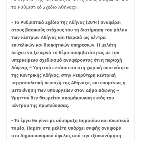
το Ρυθμιστικό Σχέδιο Αθήνας».
•
Το Ρυθμιστικό Σχέδιο της Αθήνας (2014) αναφέρει
στους βασικούς στόχους του τη διατήρηση του ρόλου
των κέντρων Αθήνας και Πειραιά ως κέντρα
επιτελικών και διοικητικών υπηρεσιών. Η μελέτη
δείχνει να ξεπερνά το θέμα ασυμβατότητας με τον
υπερκείμενο σχεδιασμό αναφέροντας ότι η περιοχή
Δάφνης – Υμηττού εντάσσεται στη χωρική υποενότητα
της Κεντρικής Αθήνας, στην «ευρύτερη κεντρική
μητροπολιτική περιοχή της Αθήνας», και επομένως η
μετακίνηση των υπουργείων στον Δήμο Δάφνης –
Υμηττού δεν θεωρείται απομάκρυνση εκτός του
κέντρου της πρωτεύουσας.
• Το έργο θα γίνει με σύμπραξη δημοσίου και ιδιωτικού
τομέα. Παρότι στη μελέτη υπάρχει σαφής αναφορά
στο δημοσιονομικό όφελος από την εξοικονόμηση