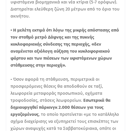
υφιστάμενα βιομηχανικά και νέα κτίρια (5-7 ορόφων).
Διατηρείται ελεύθερη ζώνη 20 μέτρων από το όριο του
ακινήτου.
• Η μελέτη εκτιμά ότι λόγω της μικρής απόστασης από
τον σταθμό μετρό Δάφνης και της πυκνής
κυκλοφοριακής σύνδεσης της περιοχής, «δεν
αναμένεται αξιόλογη αύξηση του κυκλοφοριακού
φόρτου και των πιέσεων των υφιστάμενων χώρων
στάθμευσης στην περιοχή».
• Όσον αφορά τη στάθμευση, περιμετρικά οι
προσφερόμενες θέσεις θα αποδοθούν σε ταξί,
λεωφορεία μεταφοράς προσωπικού, οχήματα
τροφοδοσίας, στάσεις λεωφορείων.
Εσωτερικά θα
δημιουργηθεί πάρκινγκ 2.000 θέσεων για τους
εργαζομένους
, το οποίο προτείνεται «με το κατάλληλο
σχήμα διαχείρισης να εξυπηρετεί τους επισκέπτες των
χώρων αναψυχής κατά τα Σαββατοκύριακα, οπότε οι