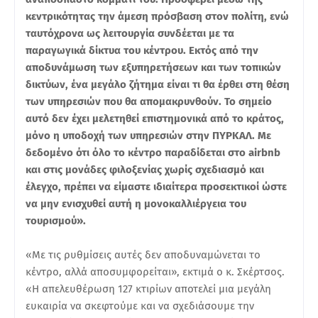
κεντρικότητας την άμεση πρόσβαση στον πολίτη, ενώ
ταυτόχρονα ως λειτουργία συνδέεται με τα
παραγωγικά δίκτυα του κέντρου. Εκτός από την
αποδυνάμωση των εξυπηρετήσεων και των τοπικών
δικτύων, ένα μεγάλο ζήτημα είναι τι θα έρθει στη θέση
των υπηρεσιών που θα απομακρυνθούν. Το σημείο
αυτό δεν έχει μελετηθεί επιστημονικά από το κράτος,
μόνο η υποδοχή των υπηρεσιών στην ΠΥΡΚΑΛ. Με
δεδομένο ότι όλο το κέντρο παραδίδεται στο airbnb
και στις μονάδες φιλοξενίας χωρίς σχεδιασμό και
έλεγχο, πρέπει να είμαστε ιδιαίτερα προσεκτικοί ώστε
να μην ενισχυθεί αυτή η μονοκαλλιέργεια του
τουρισμού».
«Με τις ρυθμίσεις αυτές δεν αποδυναμώνεται το
κέντρο, αλλά αποσυμφορείται», εκτιμά ο κ. Σκέρτσος.
«Η απελευθέρωση 127 κτιρίων αποτελεί μια μεγάλη
ευκαιρία να σκεφτούμε και να σχεδιάσουμε την