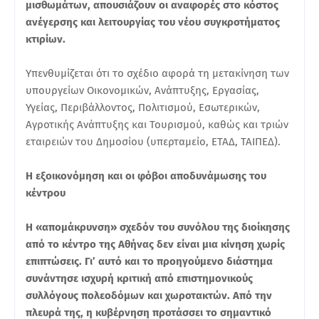
μισθωμάτων, απουσιάζουν οι αναφορές στο κόστος
ανέγερσης και λειτουργίας του νέου συγκροτήματος
κτιρίων.
Υπενθυμίζεται ότι το σχέδιο αφορά τη μετακίνηση των
υπουργείων Οικονομικών, Ανάπτυξης, Εργασίας,
Υγείας, Περιβάλλοντος, Πολιτισμού, Εσωτερικών,
Αγροτικής Ανάπτυξης και Τουρισμού, καθώς και τριών
εταιρειών του Δημοσίου (υπερταμείο, ΕΤΑΔ, ΤΑΙΠΕΔ).
Η εξοικονόμηση και οι φόβοι αποδυνάμωσης του
κέντρου
Η «απομάκρυνση» σχεδόν του συνόλου της διοίκησης
από το κέντρο της Αθήνας δεν είναι μια κίνηση χωρίς
επιπτώσεις. Γι’ αυτό και το προηγούμενο διάστημα
συνάντησε ισχυρή κριτική από επιστημονικούς
συλλόγους πολεοδόμων και χωροτακτών. Από την
πλευρά της, η κυβέρνηση προτάσσει το σημαντικό