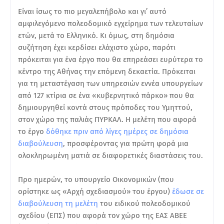
Είναι ίσως το πιο μεγαλεπήβολο και γι’ αυτό
αμφιλεγόμενο πολεοδομικό εγχείρημα των τελευταίων
ετών, μετά το Ελληνικό. Κι όμως, στη δημόσια
συζήτηση έχει κερδίσει ελάχιστο χώρο, παρότι
πρόκειται για ένα έργο που θα επηρεάσει ευρύτερα το
κέντρο της Αθήνας την επόμενη δεκαετία. Πρόκειται
για τη μεταστέγαση των υπηρεσιών εννέα υπουργείων
από 127 κτίρια σε ένα «κυβερνητικό πάρκο» που θα
δημιουργηθεί κοντά στους πρόποδες του Υμηττού,
στον χώρο της παλιάς ΠΥΡΚΑΛ. Η μελέτη που αφορά
το έργο
δόθηκε πριν από λίγες ημέρες σε δημόσια
διαβούλευση
, προσφέροντας για πρώτη φορά μια
ολοκληρωμένη ματιά σε διαφορετικές διαστάσεις του.
Προ ημερών, το υπουργείο Οικονομικών (που
ορίστηκε ως «Αρχή σχεδιασμού» του έργου)
έδωσε σε
διαβούλευση τη μελέτη
του ειδικού πολεοδομικού
σχεδίου (ΕΠΣ) που αφορά τον χώρο της ΕΑΣ ΑΒΕΕ