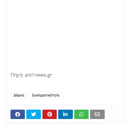
Πηγή: ant1news.gr
Δάφνη
Εγκληματικότητα