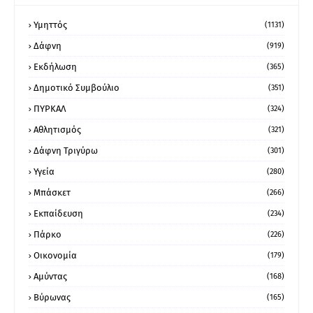
Υμηττός
(1131)
Δάφνη
(919)
Εκδήλωση
(365)
Δημοτικό Συμβούλιο
(351)
ΠΥΡΚΑΛ
(324)
Αθλητισμός
(321)
Δάφνη Τριγύρω
(301)
Υγεία
(280)
Μπάσκετ
(266)
Εκπαίδευση
(234)
Πάρκο
(226)
Οικονομία
(179)
Αμύντας
(168)
Βύρωνας
(165)