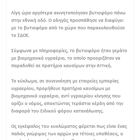
Λίγη ώρα αργότερα ακινητοποίησαν βυτιοφόρο πάνω
στην εθνική οδό. Ο οδηγός προσπάθησε να διαφύγει
με το βυτιοφόρο από το χώρο που παρακολουθούσε
το ΣΔΟΕ.
Σύμφωνα με πληροφορίες, το βυτιοφόρο ήταν γεμάτο
με βιομηχανικό υγραέριο, το οποίο προοριζόταν να
παραδοθεί σε πρατήρια καυσίμων στην Αττική.
Το κύκλωμα, σε συνεννόηση με εταιρείες εμπορίας
υγραερίου, προμήθευε πρατήρια καυσίμων με
βιομηχανικό υγραέριο, αντί υγραερίου κίνησης που
ορίζει ο νόμος, αποκτώντας τεράστια κέρδη από την
διαφορά του Ειδικού φόρου κατανάλωσης.
Ως εγκέφαλος του κυκλώματος φέρεται πως είναι ένας
παλιός γνώριμος των αρχών για τέτοιες υποθέσεις, ο