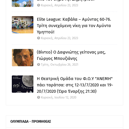
Κυριακή, Απριλίου 23, 2023
Elite League: Καβάλα – Αμύντας 60-76.
Τρίτη συνεχόμενη νίκη για τον Αμύντα
Υμηττού!
Κυριακή, Απριλίου 23, 2023
(Βίντεο) Ο Δαφνιώτης γείτονας μας,
Γιώργος Μπουζιάνης
Τρίτη, Οκτωβρίου 26, 2021
Η Θεατρική Ομάδα του Φ.Ο.Υ "ΑΝΕΜΗ"
πάει ταράτσα: στις 12-13/7/2020 και 19-
20/7/2020 (Ώρα Έναρξης 21:30)
Κυριακή, Ιουλίου 12, 2020
ΟΛΥΜΠΙΑΔΑ - ΠΡΟΜΗΘΕΑΣ