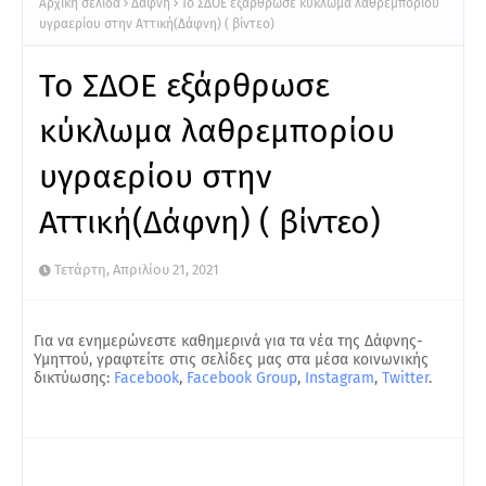
Αρχική σελίδα
Δάφνη
Το ΣΔΟΕ εξάρθρωσε κύκλωμα λαθρεμπορίου
υγραερίου στην Αττική(Δάφνη) ( βίντεο)
Το ΣΔΟΕ εξάρθρωσε
κύκλωμα λαθρεμπορίου
υγραερίου στην
Αττική(Δάφνη) ( βίντεο)
Τετάρτη, Απριλίου 21, 2021
Για να ενημερώνεστε καθημερινά για τα νέα της Δάφνης-
Υμηττού, γραφτείτε στις σελίδες μας στα μέσα κοινωνικής
δικτύωσης:
Facebook
,
Facebook Group
,
Instagram
,
Twitter
.