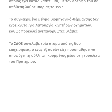
οποίος έχει καταδικαστεί μαζί με τον αδερφό του σε
υπόθεση λαθρεμπορίας το 1997.
Το συγκεκριμένο μείγμα βιομηχανικό-θέρμανσης δεν
ενδείκνυται για λειτουργία κινητήρων οχημάτων,
καθώς προκαλεί ανεπανόρθωτες βλάβες.
Το ΣΔΟΕ συνέλαβε τρία άτομα από τις δυο
επιχειρήσεις, ο ένας εξ αυτών είχε προσπαθήσει να
αποφύγει τη σύλληψη κρυμμένος μέσα στη τουαλέτα
του Πρατηρίου.