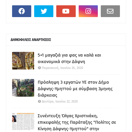
ΔΗΜΟΦΙΛΕΙΣ ΑΝΑΡΤΗΣΕΙΣ
5+1 μαγαζιά για φας να καλά και
οικονομικά στην Δάφνη
Παρασκευή, Ιουνίου 26, 2020
Πρόσληψη 3 εργατών ΥΕ στον Δήμο
Δάφνης-Υμηττού με σύμβαση 3μηνης
διάρκειας
Δευτέρα, Ιουνίου 22, 2020
Συνέντευξη Όλγας Χριστινάκη,
επικεφαλής της Παράταξης "Πολίτες σε
Κίνηση Δάφνης-Υμηττού" στην