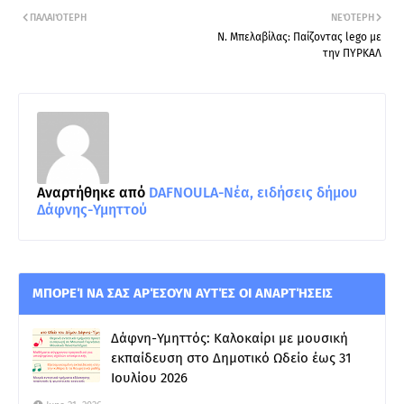
ΠΑΛΑΙΌΤΕΡΗ
ΝΕΌΤΕΡΗ
Ν. Μπελαβίλας: Παίζοντας lego με
την ΠΥΡΚΑΛ
Αναρτήθηκε από
DAFNOULA-Νέα, ειδήσεις δήμου
Δάφνης-Υμηττού
ΜΠΟΡΕΊ ΝΑ ΣΑΣ ΑΡΈΣΟΥΝ ΑΥΤΈΣ ΟΙ ΑΝΑΡΤΉΣΕΙΣ
Δάφνη-Υμηττός: Καλοκαίρι με μουσική
εκπαίδευση στο Δημοτικό Ωδείο έως 31
Ιουλίου 2026