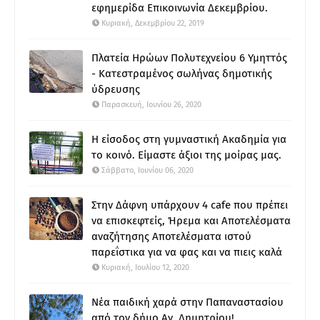
εφημερίδα Επικοινωνία Δεκεμβρίου.
Κυριακή, Δεκεμβρίου 22, 2019
Πλατεία Ηρώων Πολυτεχνείου 6 Υμηττός
- Κατεστραμένος σωλήνας δημοτικής
ύδρευσης
Παρασκευή, Ιουνίου 26, 2020
Η είσοδος στη γυμναστική Ακαδημία για
το κοινό. Είμαστε άξιοι της μοίρας μας.
Σάββατο, Ιουνίου 06, 2020
Στην Δάφνη υπάρχουν 4 cafe που πρέπει
να επισκεφτείς, Ήρεμα και Αποτελέσματα
αναζήτησης Αποτελέσματα ιστού
παρεΐστικα για να φας και να πιεις καλά
Κυριακή, Ιουλίου 12, 2020
Νέα παιδική χαρά στην Παπαναστασίου
από τον δήμο Αγ. Δημητρίου!