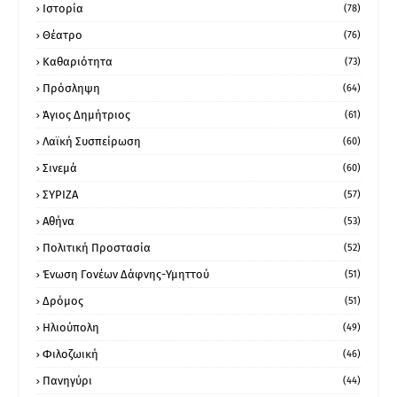
Ιστορία
(78)
Θέατρο
(76)
Καθαριότητα
(73)
Πρόσληψη
(64)
Άγιος Δημήτριος
(61)
Λαϊκή Συσπείρωση
(60)
Σινεμά
(60)
ΣΥΡΙΖΑ
(57)
Αθήνα
(53)
Πολιτική Προστασία
(52)
Ένωση Γονέων Δάφνης-Υμηττού
(51)
Δρόμος
(51)
Ηλιούπολη
(49)
Φιλοζωική
(46)
Πανηγύρι
(44)