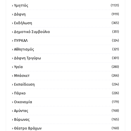
Υμηττός
(1131)
Δάφνη
(919)
Εκδήλωση
(365)
Δημοτικό Συμβούλιο
(351)
ΠΥΡΚΑΛ
(324)
Αθλητισμός
(321)
Δάφνη Τριγύρω
(301)
Υγεία
(280)
Μπάσκετ
(266)
Εκπαίδευση
(234)
Πάρκο
(226)
Οικονομία
(179)
Αμύντας
(168)
Βύρωνας
(165)
Θέατρο Βράχων
(160)