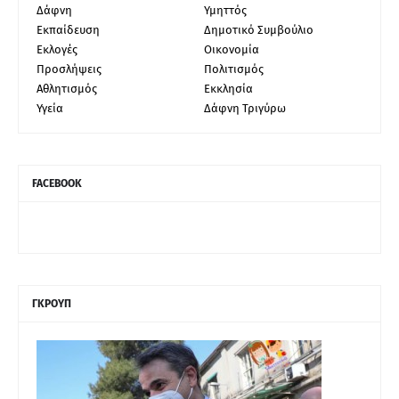
Δάφνη
Υμηττός
Εκπαίδευση
Δημοτικό Συμβούλιο
Εκλογές
Οικονομία
Προσλήψεις
Πολιτισμός
Αθλητισμός
Εκκλησία
Υγεία
Δάφνη Τριγύρω
FACEBOOK
ΓΚΡΟΥΠ