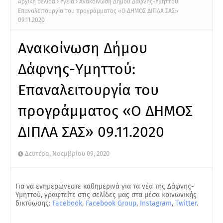
Αρχική σελίδα
Υγεία
Ανακοίνωση Δήμου Δάφνης-Υμηττού:
Επαναλειτουργία του προγράμματος «Ο ΔΗΜΟΣ ΔΙΠΛΑ ΣΑΣ»
09.11.2020
Ανακοίνωση Δήμου
Δάφνης-Υμηττού:
Επαναλειτουργία του
προγράμματος «Ο ΔΗΜΟΣ
ΔΙΠΛΑ ΣΑΣ» 09.11.2020
Δευτέρα, Νοεμβρίου 09, 2020
Για να ενημερώνεστε καθημερινά για τα νέα της Δάφνης-
Υμηττού, γραφτείτε στις σελίδες μας στα μέσα κοινωνικής
δικτύωσης:
Facebook
,
Facebook Group
,
Instagram
,
Twitter
.