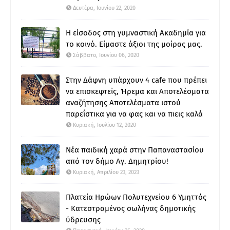
Δευτέρα, Ιουνίου 22, 2020
Η είσοδος στη γυμναστική Ακαδημία για
το κοινό. Είμαστε άξιοι της μοίρας μας.
Σάββατο, Ιουνίου 06, 2020
Στην Δάφνη υπάρχουν 4 cafe που πρέπει
να επισκεφτείς, Ήρεμα και Αποτελέσματα
αναζήτησης Αποτελέσματα ιστού
παρεΐστικα για να φας και να πιεις καλά
Κυριακή, Ιουλίου 12, 2020
Νέα παιδική χαρά στην Παπαναστασίου
από τον δήμο Αγ. Δημητρίου!
Κυριακή, Απριλίου 23, 2023
Πλατεία Ηρώων Πολυτεχνείου 6 Υμηττός
- Κατεστραμένος σωλήνας δημοτικής
ύδρευσης