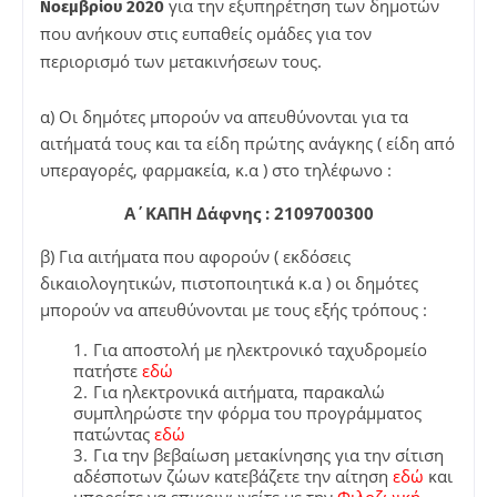
για την εξυπηρέτηση των δημοτών
Νοεμβρίου 2020
που ανήκουν στις ευπαθείς ομάδες για τον
περιορισμό των μετακινήσεων τους.
α) Οι δημότες μπορούν να απευθύνονται για τα
αιτήματά τους και τα είδη πρώτης ανάγκης ( είδη από
υπεραγορές, φαρμακεία, κ.α ) στο τηλέφωνο :
Α΄ΚΑΠΗ Δάφνης :
2109700300
β) Για αιτήματα που αφορούν ( εκδόσεις
δικαιολογητικών, πιστοποιητικά κ.α ) οι δημότες
μπορούν να απευθύνονται με τους εξής τρόπους :
Για αποστολή με ηλεκτρονικό ταχυδρομείο
πατήστε
εδώ
Για ηλεκτρονικά αιτήματα, παρακαλώ
συμπληρώστε την φόρμα του προγράμματος
πατώντας
εδώ
Για την βεβαίωση μετακίνησης για την σίτιση
αδέσποτων ζώων κατεβάζετε την αίτηση
εδώ
και