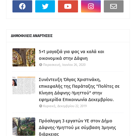
ΔΗΜΟΦΙΛΕΙΣ ΑΝΑΡΤΗΣΕΙΣ
5+1 μαγαζιά για φας να καλά και
οικονομικά στην Δάφνη
Παρασκευή, Ιουνίου 26, 2020
Συνέντευξη Όλγας Χριστινάκη,
επικεφαλής της Παράταξης "Πολίτες σε
Κίνηση Δάφνης-Υμηττού" στην
εφημερίδα Επικοινωνία Δεκεμβρίου.
Κυριακή, Δεκεμβρίου 22, 2019
Πρόσληψη 3 εργατών ΥΕ στον Δήμο
Δάφνης-Υμηττού με σύμβαση 3μηνης
διάρκειας