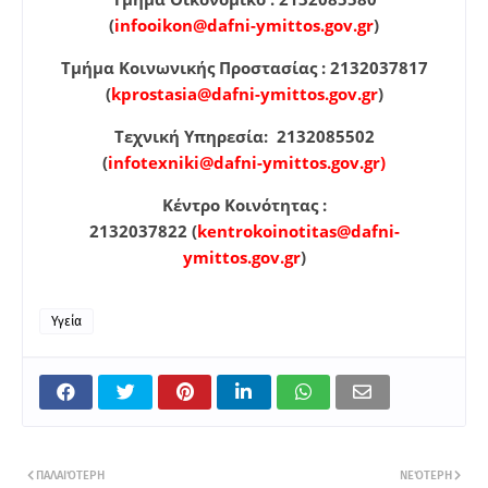
(
infooikon@dafni-ymittos.gov.gr
)
Τμήμα Κοινωνικής Προστασίας : 2132037817
(
kprostasia@dafni-ymittos.gov.gr
)
Τεχνική Υπηρεσία: 2132085502
(
infotexniki@dafni-ymittos.gov.gr)
Κέντρο Κοινότητας :
2132037822
(
kentrokoinotitas@dafni-
ymittos.gov.gr
)
Υγεία
ΠΑΛΑΙΌΤΕΡΗ
ΝΕΌΤΕΡΗ