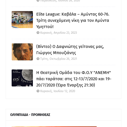
Παρασκευή, Ιουνίου 26, 2020
Elite League: Καβάλα – Αμύντας 60-76.
Τρίτη συνεχόμενη νίκη για τον Αμύντα
Υμηττού!
Κυριακή, Απριλίου 23, 2023
(Βίντεο) Ο Δαφνιώτης γείτονας μας,
Γιώργος Μπουζιάνης
Τρίτη, Οκτωβρίου 26, 2021
Η Θεατρική Ομάδα του Φ.Ο.Υ "ΑΝΕΜΗ"
πάει ταράτσα: στις 12-13/7/2020 και 19-
20/7/2020 (Ώρα Έναρξης 21:30)
Κυριακή, Ιουλίου 12, 2020
ΟΛΥΜΠΙΑΔΑ - ΠΡΟΜΗΘΕΑΣ