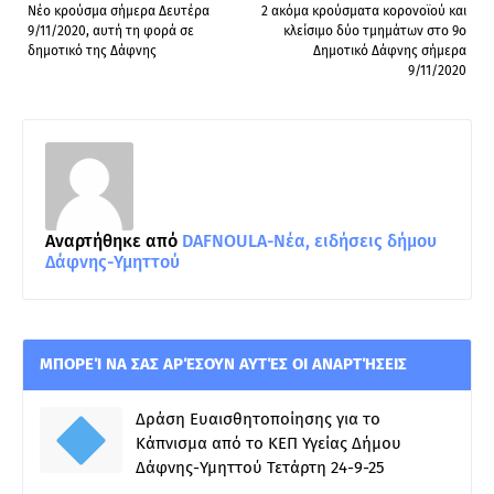
Νέο κρούσμα σήμερα Δευτέρα
2 ακόμα κρούσματα κορονοϊού και
9/11/2020, αυτή τη φορά σε
κλείσιμο δύο τμημάτων στο 9ο
δημοτικό της Δάφνης
Δημοτικό Δάφνης σήμερα
9/11/2020
Αναρτήθηκε από
DAFNOULA-Νέα, ειδήσεις δήμου
Δάφνης-Υμηττού
ΜΠΟΡΕΊ ΝΑ ΣΑΣ ΑΡΈΣΟΥΝ ΑΥΤΈΣ ΟΙ ΑΝΑΡΤΉΣΕΙΣ
Δράση Ευαισθητοποίησης για το
Κάπνισμα από το ΚΕΠ Υγείας Δήμου
Δάφνης-Υμηττού Τετάρτη 24-9-25