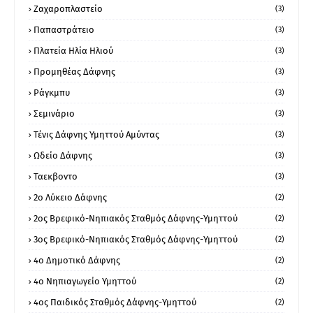
Ζαχαροπλαστείο
(3)
Παπαστράτειο
(3)
Πλατεία Ηλία Ηλιού
(3)
Προμηθέας Δάφνης
(3)
Ράγκμπυ
(3)
Σεμινάριο
(3)
Τένις Δάφνης Υμηττού Αμύντας
(3)
Ωδείο Δάφνης
(3)
Ταεκβοντο
(3)
2ο Λύκειο Δάφνης
(2)
2ος Βρεφικό-Νηπιακός Σταθμός Δάφνης-Υμηττού
(2)
3ος Βρεφικό-Νηπιακός Σταθμός Δάφνης-Υμηττού
(2)
4ο Δημοτικό Δάφνης
(2)
4ο Νηπιαγωγείο Υμηττού
(2)
4ος Παιδικός Σταθμός Δάφνης-Υμηττού
(2)