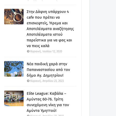
Στην Δάφνη υπάρχουν 4
cafe που πρέπει να
επισκεφτείς, Ήρεμα και
Αποτελέσματα αναζήτησης
Αποτελέσματα ιστού
παρεΐστικα για να φας και
να πιεις καλά
Κυριακή, Ιουλίου 12, 2020
Νέα παιδική χαρά στην
Παπαναστασίου από τον
δήμο Αγ. Δημητρίου!
Κυριακή, Απριλίου 23, 2023
Elite League: Καβάλα –
Αμύντας 60-76. Τρίτη
συνεχόμενη νίκη για τον
Αμύντα Υμηττού!