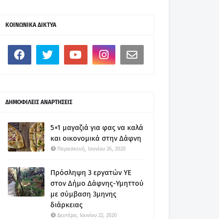
ΚΟΙΝΩΝΙΚΑ ΔΙΚΤΥΑ
ΔΗΜΟΦΙΛΕΙΣ ΑΝΑΡΤΗΣΕΙΣ
5+1 μαγαζιά για φας να καλά
και οικονομικά στην Δάφνη
Παρασκευή, Ιουνίου 26, 2020
Πρόσληψη 3 εργατών ΥΕ
στον Δήμο Δάφνης-Υμηττού
με σύμβαση 3μηνης
διάρκειας
Δευτέρα, Ιουνίου 22, 2020