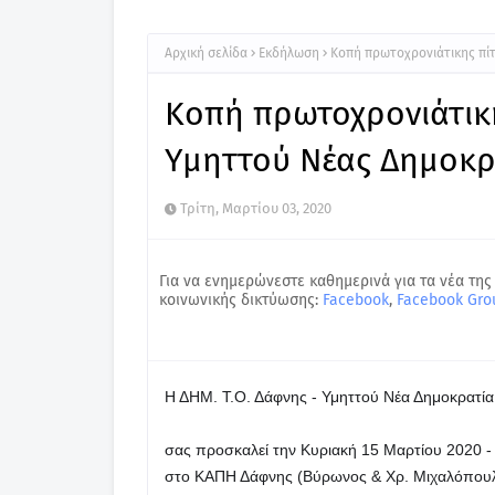
Αρχική σελίδα
Εκδήλωση
Κοπή πρωτοχρονιάτικης πί
Κοπή πρωτοχρονιάτικη
Υμηττού Νέας Δημοκρ
Τρίτη, Μαρτίου 03, 2020
Για να ενημερώνεστε καθημερινά για τα νέα της
κοινωνικής δικτύωσης:
Facebook
,
Facebook Gro
σας προσκαλεί την Κυριακή 15 Μαρτίου 2020 - 1