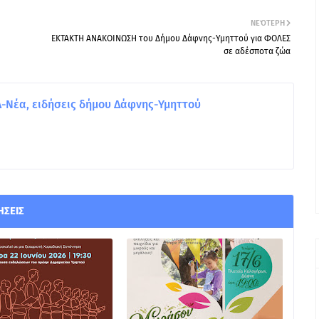
ΝΕΌΤΕΡΗ
ΕΚΤΑΚΤΗ ΑΝΑΚΟΙΝΩΣΗ του Δήμου Δάφνης-Υμηττού για ΦΟΛΕΣ
σε αδέσποτα ζώα
Νέα, ειδήσεις δήμου Δάφνης-Υμηττού
ΉΣΕΙΣ