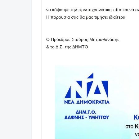
να κόψουμε την πρωτοχρονιάτικη πίτα και να αν
Η παρουσία σας θα μας τιμήσει ιδιαίτερα!

Ο Πρόεδρος Σταύρος Μητροθανάσης

& το Δ.Σ. της ΔΗΜΤΟ