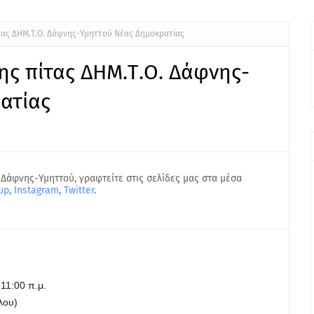
τας ΔΗΜ.Τ.Ο. Δάφνης-Υμηττού Νέας Δημοκρατίας
ς πίτας ΔΗΜ.Τ.Ο. Δάφνης-
ατίας
 Δάφνης-Υμηττού, γραφτείτε στις σελίδες μας στα μέσα
up
,
Instagram
,
Twitter
.
1:00 π.μ.
