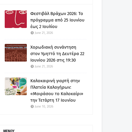
Φεστιβάλ Βράχων 2026: Το
πρόγραμμα από 25 Ιουνίου
έως 2 Ιουλίου
June 21, 2026
Χορωδιακή συνάντηση
στον Υμηττό τη Δευτέρα 22
Ιουνίου 2026 στις 19:30
June 21, 2026
Καλοκαιρινή γιορτή στην
Πλατεία Καλογήρων:
«Μοιράσου το Καλοκαίρι»
την Τετάρτη 17 Ιουνίου
June 10, 2026
ΜΕΝΟΥ