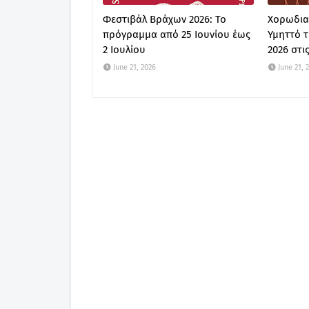
Φεστιβάλ Βράχων 2026: Το
Χορωδια
πρόγραμμα από 25 Ιουνίου έως
Υμηττό τ
2 Ιουλίου
2026 στις
June 21, 2026
June 21, 