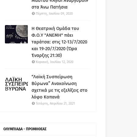
Μαστού «Άγιοι Ανάργυροι»
στα Άνω Πατήσια
Πέμπτη, Ιουλίου 09, 2020
Η Θεατρική Ομάδα του
Φ.Ο.Υ "ΑΝΕΜΗ" πάει
ταράτσα: στις 12-13/7/2020
και 19-20/7/2020 (Ώρα
Έναρξης 21:30)
Κυριακή, Ιουλίου 12, 2020
“Λαϊκή Συσπείρωση
Βύρωνα” Ανακοίνωση
σχετικά με τις εξελίξεις στο
λόφο Κοπανά
Τετάρτη, Απριλίου 21, 2021
ΟΛΥΜΠΙΑΔΑ - ΠΡΟΜΗΘΕΑΣ