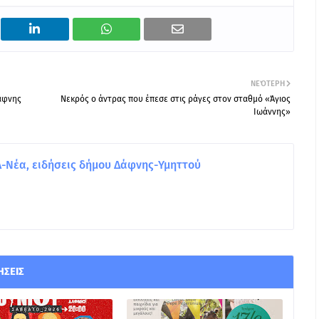
ΝΕΌΤΕΡΗ
Δάφνης
Νεκρός ο άντρας που έπεσε στις ράγες στον σταθμό «Άγιος
Ιωάννης»
Νέα, ειδήσεις δήμου Δάφνης-Υμηττού
ΉΣΕΙΣ