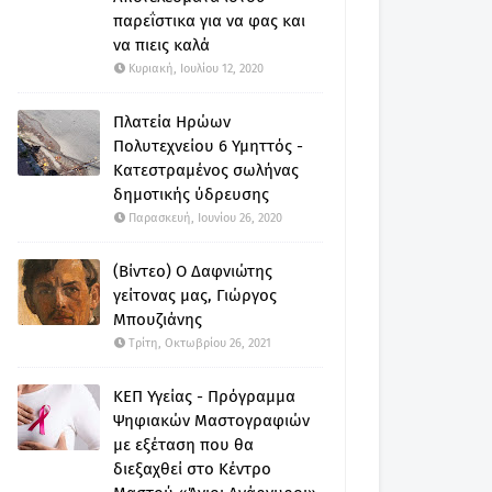
παρεΐστικα για να φας και
να πιεις καλά
Κυριακή, Ιουλίου 12, 2020
Πλατεία Ηρώων
Πολυτεχνείου 6 Υμηττός -
Κατεστραμένος σωλήνας
δημοτικής ύδρευσης
Παρασκευή, Ιουνίου 26, 2020
(Βίντεο) Ο Δαφνιώτης
γείτονας μας, Γιώργος
Μπουζιάνης
Τρίτη, Οκτωβρίου 26, 2021
ΚΕΠ Υγείας - Πρόγραμμα
Ψηφιακών Μαστογραφιών
με εξέταση που θα
διεξαχθεί στο Κέντρο