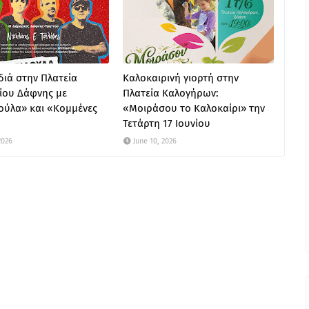
ιά στην Πλατεία
Καλοκαιρινή γιορτή στην
ίου Δάφνης με
Πλατεία Καλογήρων:
ούλα» και «Κομμένες
«Μοιράσου το Καλοκαίρι» την
Τετάρτη 17 Ιουνίου
2026
June 10, 2026