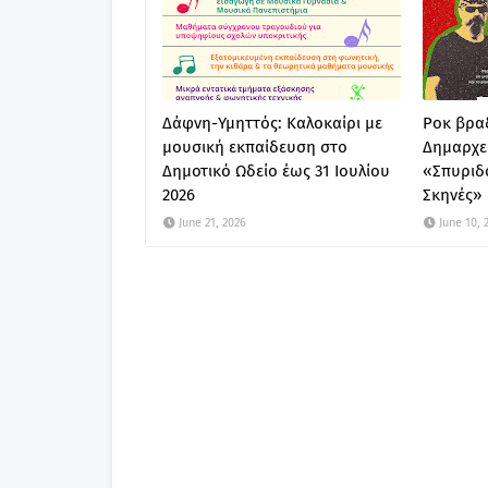
Δάφνη-Υμηττός: Καλοκαίρι με
Ροκ βραδ
μουσική εκπαίδευση στο
Δημαρχε
Δημοτικό Ωδείο έως 31 Ιουλίου
«Σπυριδ
2026
Σκηνές»
June 21, 2026
June 10, 