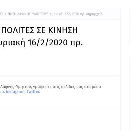
ΣΕ ΚΙΝΗΣΗ ΔΑΦΝΗΣ-ΥΜΗΤΤΟΥ" Κυριακή 16/2/2020 πρ. Δημαρχείο
ΠΟΛΙΤΕΣ ΣΕ ΚΙΝΗΣΗ
ιακή 16/2/2020 πρ.
 Δάφνης-Υμηττού, γραφτείτε στις σελίδες μας στα μέσα
up
,
Instagram
,
Twitter
.