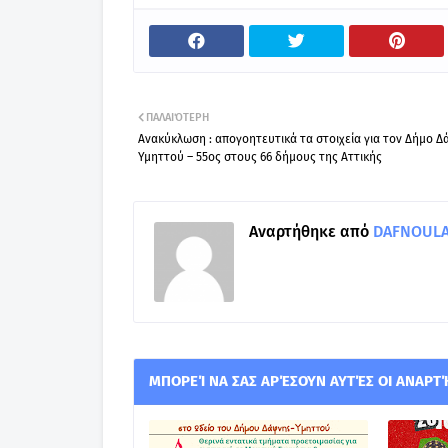
ΠΑΛΑΙΌΤΕΡΗ
Ανακύκλωση : απογοητευτικά τα στοιχεία για τον Δήμο 
Υμηττού – 55ος στους 66 δήμους της Αττικής
Αναρτήθηκε από
DAFNOULA-
ΜΠΟΡΕΊ ΝΑ ΣΑΣ ΑΡΈΣΟΥΝ ΑΥΤΈΣ ΟΙ ΑΝΑΡΤ