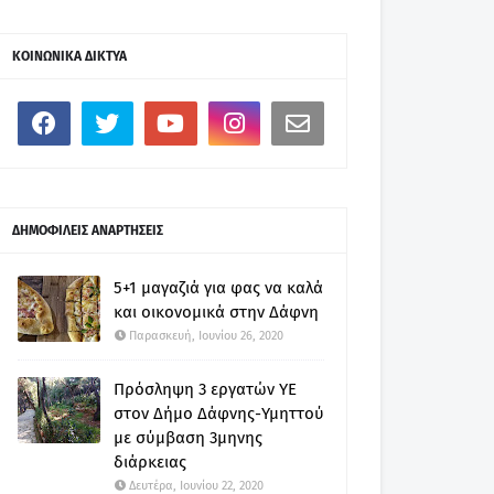
ΚΟΙΝΩΝΙΚΑ ΔΙΚΤΥΑ
ΔΗΜΟΦΙΛΕΙΣ ΑΝΑΡΤΗΣΕΙΣ
5+1 μαγαζιά για φας να καλά
και οικονομικά στην Δάφνη
Παρασκευή, Ιουνίου 26, 2020
Πρόσληψη 3 εργατών ΥΕ
στον Δήμο Δάφνης-Υμηττού
με σύμβαση 3μηνης
διάρκειας
Δευτέρα, Ιουνίου 22, 2020