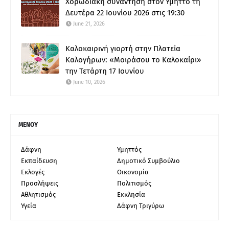
Χορωδιακή συνάντηση στον Υμηττό τη
Δευτέρα 22 Ιουνίου 2026 στις 19:30
June 21, 2026
Καλοκαιρινή γιορτή στην Πλατεία
Καλογήρων: «Μοιράσου το Καλοκαίρι»
την Τετάρτη 17 Ιουνίου
June 10, 2026
ΜΕΝΟΥ
Δάφνη
Υμηττός
Εκπαίδευση
Δημοτικό Συμβούλιο
Εκλογές
Οικονομία
Προσλήψεις
Πολιτισμός
Αθλητισμός
Εκκλησία
Υγεία
Δάφνη Τριγύρω