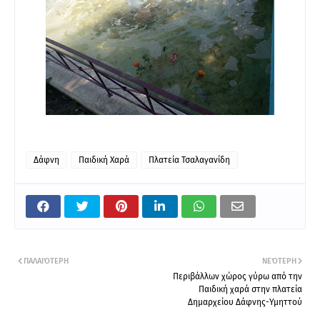
Δάφνη
Παιδική Χαρά
Πλατεία Τσαλαγανίδη
ΠΑΛΑΙΌΤΕΡΗ
ΝΕΌΤΕΡΗ
Περιβάλλων χώρος γύρω από την
Παιδική χαρά στην πλατεία
Δημαρχείου Δάφνης-Υμηττού