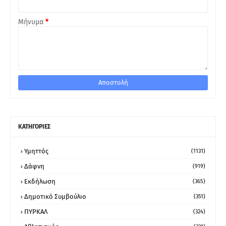
Μήνυμα
*
ΚΑΤΗΓΟΡΙΕΣ
Υμηττός
(1131)
Δάφνη
(919)
Εκδήλωση
(365)
Δημοτικό Συμβούλιο
(351)
ΠΥΡΚΑΛ
(324)