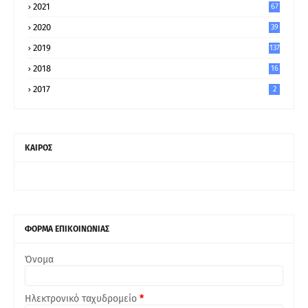
2021
67
9
2020
39
5
2019
137
2018
16
2017
2
ΚΑΙΡΟΣ
ΦΟΡΜΑ ΕΠΙΚΟΙΝΩΝΙΑΣ
Όνομα
Ηλεκτρονικό ταχυδρομείο
*