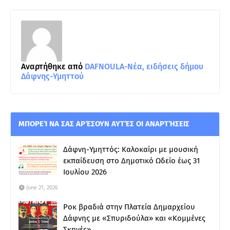
Αναρτήθηκε από
DAFNOULA-Νέα, ειδήσεις δήμου
Δάφνης-Υμηττού
ΜΠΟΡΕΊ ΝΑ ΣΑΣ ΑΡΈΣΟΥΝ ΑΥΤΈΣ ΟΙ ΑΝΑΡΤΉΣΕΙΣ
Δάφνη-Υμηττός: Καλοκαίρι με μουσική
εκπαίδευση στο Δημοτικό Ωδείο έως 31
Ιουλίου 2026
June 21, 2026
Ροκ βραδιά στην Πλατεία Δημαρχείου
Δάφνης με «Σπυριδούλα» και «Κομμένες
Σκηνές»