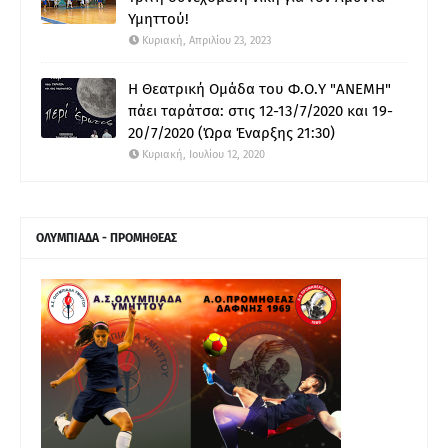
Υμηττού!
Κυριακή, Απριλίου 23, 2023
Η Θεατρική Ομάδα του Φ.Ο.Υ "ΑΝΕΜΗ"
πάει ταράτσα: στις 12-13/7/2020 και 19-
20/7/2020 (Ώρα Έναρξης 21:30)
Κυριακή, Ιουλίου 12, 2020
ΟΛΥΜΠΙΑΔΑ - ΠΡΟΜΗΘΕΑΣ