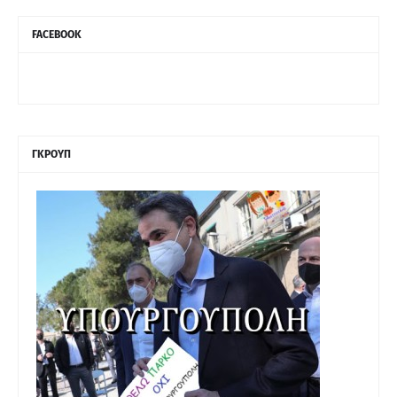
FACEBOOK
ΓΚΡΟΥΠ