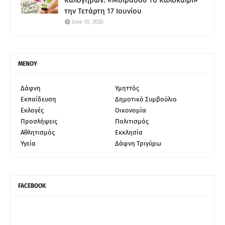
την Τετάρτη 17 Ιουνίου
June 10, 2026
ΜΕΝΟΥ
Δάφνη
Υμηττός
Εκπαίδευση
Δημοτικό Συμβούλιο
Εκλογές
Οικονομία
Προσλήψεις
Πολιτισμός
Αθλητισμός
Εκκλησία
Υγεία
Δάφνη Τριγύρω
FACEBOOK