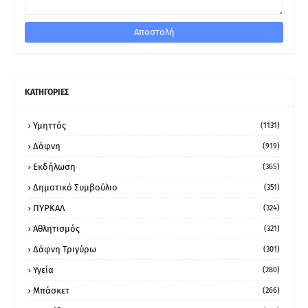
ΚΑΤΗΓΟΡΙΕΣ
Υμηττός
(1131)
Δάφνη
(919)
Εκδήλωση
(365)
Δημοτικό Συμβούλιο
(351)
ΠΥΡΚΑΛ
(324)
Αθλητισμός
(321)
Δάφνη Τριγύρω
(301)
Υγεία
(280)
Μπάσκετ
(266)