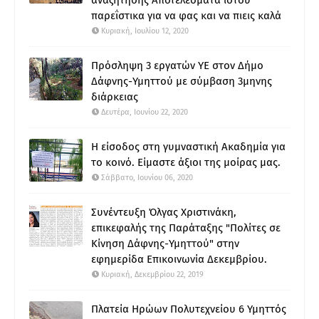
παρεΐστικα για να φας και να πιεις καλά
Κυριακή, Ιουλίου 12, 2020
Πρόσληψη 3 εργατών ΥΕ στον Δήμο
Δάφνης-Υμηττού με σύμβαση 3μηνης
διάρκειας
Δευτέρα, Ιουνίου 22, 2020
Η είσοδος στη γυμναστική Ακαδημία για
το κοινό. Είμαστε άξιοι της μοίρας μας.
Σάββατο, Ιουνίου 06, 2020
Συνέντευξη Όλγας Χριστινάκη,
επικεφαλής της Παράταξης "Πολίτες σε
Κίνηση Δάφνης-Υμηττού" στην
εφημερίδα Επικοινωνία Δεκεμβρίου.
Κυριακή, Δεκεμβρίου 22, 2019
Πλατεία Ηρώων Πολυτεχνείου 6 Υμηττός