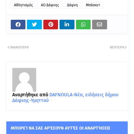
Αθλητισμός
ΑΟ Δάφνης
Δάφνη
Μπάσκετ
ΠΑΛΑΙΌΤΕΡΗ
ΝΕΌΤΕΡΗ
Αναρτήθηκε από
DAFNOULA-Νέα, ειδήσεις δήμου
Δάφνης-Υμηττού
ΜΠΟΡΕΊ ΝΑ ΣΑΣ ΑΡΈΣΟΥΝ ΑΥΤΈΣ ΟΙ ΑΝΑΡΤΉΣΕΙΣ