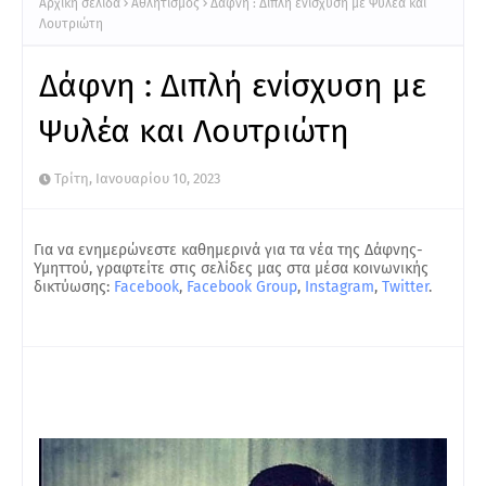
Αρχική σελίδα
Αθλητισμός
Δάφνη : Διπλή ενίσχυση με Ψυλέα και
Λουτριώτη
Δάφνη : Διπλή ενίσχυση με
Ψυλέα και Λουτριώτη
Τρίτη, Ιανουαρίου 10, 2023
Για να ενημερώνεστε καθημερινά για τα νέα της Δάφνης-
Υμηττού, γραφτείτε στις σελίδες μας στα μέσα κοινωνικής
δικτύωσης:
Facebook
,
Facebook Group
,
Instagram
,
Twitter
.