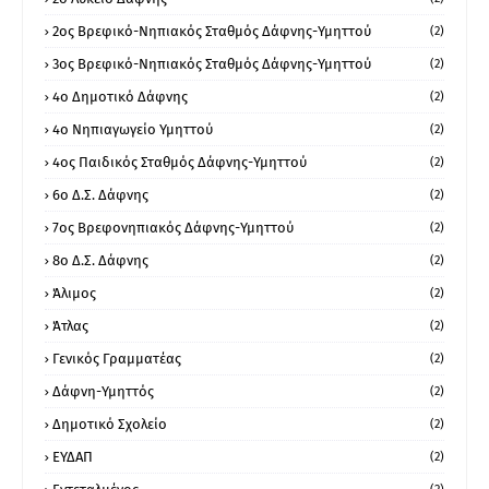
2ος Βρεφικό-Νηπιακός Σταθμός Δάφνης-Υμηττού
(2)
3ος Βρεφικό-Νηπιακός Σταθμός Δάφνης-Υμηττού
(2)
4ο Δημοτικό Δάφνης
(2)
4ο Νηπιαγωγείο Υμηττού
(2)
4ος Παιδικός Σταθμός Δάφνης-Υμηττού
(2)
6ο Δ.Σ. Δάφνης
(2)
7ος Βρεφονηπιακός Δάφνης-Υμηττού
(2)
8ο Δ.Σ. Δάφνης
(2)
Άλιμος
(2)
Άτλας
(2)
Γενικός Γραμματέας
(2)
Δάφνη-Υμηττός
(2)
Δημοτικό Σχολείο
(2)
ΕΥΔΑΠ
(2)