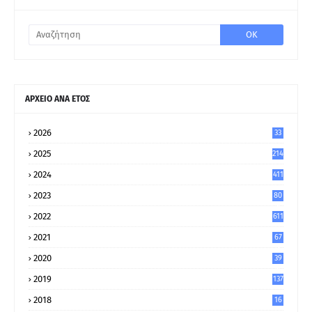
ΑΡΧΕΙΟ ΑΝΑ ΕΤΟΣ
2026
33
2025
214
2024
411
2023
80
8
2022
611
2021
67
9
2020
39
5
2019
137
2018
16