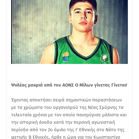
Ψυλέας μακριά από τον ΑΟΝΣ Ο Μίλων γίνεται; Γίνεται!
Έχοντας αποκτήσει σειρά σημαντικών παραστάσεων
με τα χρώματα του οργανισμού της Νέας Σμύρνης τα
τελευταία χρόνια με τον οποίο πανηγύρισε μάλιστα και
την ιστορική άνοδο κατά την περσινή αγωνιστική
περίοδο από τον 2ο όμιλο της Γ Εθνικής στο Νότο της
φετινής Β Εθνικής, ήρθε η ώρα για τον Κωνσταντίνο